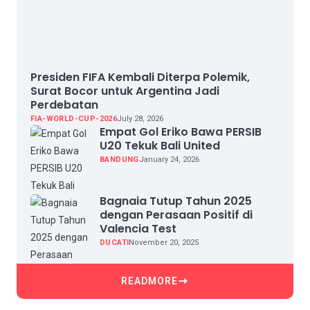
Presiden FIFA Kembali Diterpa Polemik,
Surat Bocor untuk Argentina Jadi
Perdebatan
FIA-WORLD-CUP-2026
July 28, 2026
Empat Gol Eriko Bawa PERSIB
U20 Tekuk Bali United
BANDUNG
January 24, 2026
Bagnaia Tutup Tahun 2025
dengan Perasaan Positif di
Valencia Test
DUCATI
November 20, 2025
READMORE