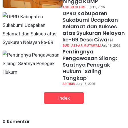
hingga KDMP
ASPIRASI HMI
July 19, 2026
DPRD Kabupaten
Sukabumi Ucapakan
Selamat dan Sukses
atas Syukuran Nelayan
ke-69 Desa Ciwaru
BUDI AZHAR MUTAWALI
July 19, 2026
Pentingnya
Pengawasan Silang:
Saatnya Penegak
Hukum "Saling
Tangkap"
ARTIKEL
July 13, 2026
Index
0
Komentar