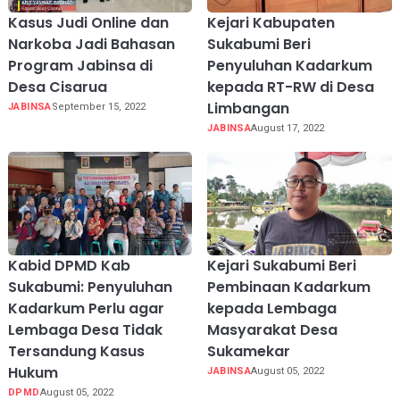
Kasus Judi Online dan
Kejari Kabupaten
Narkoba Jadi Bahasan
Sukabumi Beri
Program Jabinsa di
Penyuluhan Kadarkum
Desa Cisarua
kepada RT-RW di Desa
Limbangan
JABINSA
September 15, 2022
JABINSA
August 17, 2022
Kabid DPMD Kab
Kejari Sukabumi Beri
Sukabumi: Penyuluhan
Pembinaan Kadarkum
Kadarkum Perlu agar
kepada Lembaga
Lembaga Desa Tidak
Masyarakat Desa
Tersandung Kasus
Sukamekar
Hukum
JABINSA
August 05, 2022
DPMD
August 05, 2022