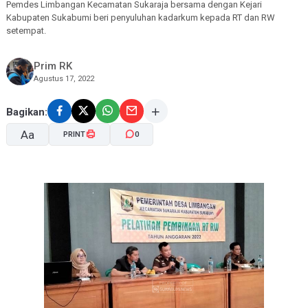
Pemdes Limbangan Kecamatan Sukaraja bersama dengan Kejari
Kabupaten Sukabumi beri penyuluhan kadarkum kepada RT dan RW
setempat.
Prim RK
Agustus 17, 2022
Bagikan:
Aa
PRINT
0
A-
A+