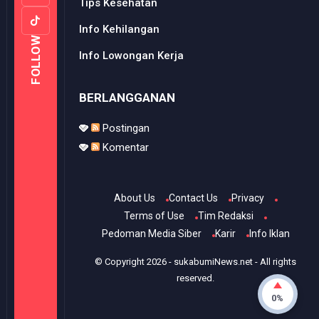
Tips Kesehatan
Info Kehilangan
FOLLOW
Info Lowongan Kerja
BERLANGGANAN
Postingan
Komentar
About Us
Contact Us
Privacy
Terms of Use
Tim Redaksi
Pedoman Media Siber
Karir
Info Iklan
© Copyright
2026
-
sukabumiNews.net
- All rights
reserved.
0%