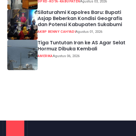
DPRD-KOTA-KABUPATEN
Agustus 03, 2026
Silaturahmi Kapolres Baru: Bupati
Asjap Beberkan Kondisi Geografis
dan Potensi Kabupaten Sukabumi
AKBP BENNY CAHYADI
Agustus 01, 2026
Tiga Tuntutan Iran ke AS Agar Selat
Hormuz Dibuka Kembali
AMERIKA
Agustus 06, 2026