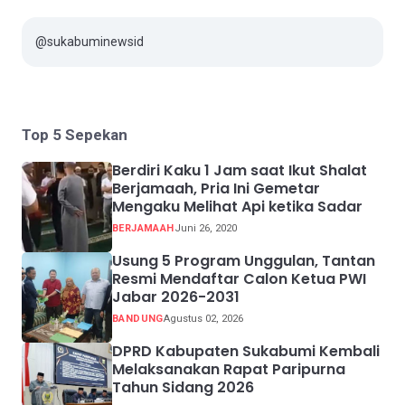
@sukabuminewsid
Top 5 Sepekan
Berdiri Kaku 1 Jam saat Ikut Shalat
Berjamaah, Pria Ini Gemetar
Mengaku Melihat Api ketika Sadar
BERJAMAAH
Juni 26, 2020
Usung 5 Program Unggulan, Tantan
Resmi Mendaftar Calon Ketua PWI
Jabar 2026-2031
BANDUNG
Agustus 02, 2026
DPRD Kabupaten Sukabumi Kembali
Melaksanakan Rapat Paripurna
Tahun Sidang 2026