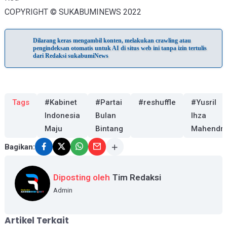
COPYRIGHT © SUKABUMINEWS 2022
Dilarang keras mengambil konten, melakukan crawling atau
pengindeksan otomatis untuk AI di situs web ini tanpa izin tertulis
dari Redaksi sukabumiNews
Tags
#Kabinet
#Partai
#reshuffle
#Yusril
Indonesia
Bulan
Ihza
Maju
Bintang
Mahendr
Bagikan:
Diposting oleh
Tim Redaksi
Admin
Artikel Terkait