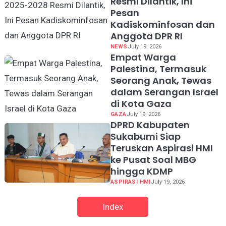
Resmi Dilantik, Ini
Pesan
Kadiskominfosan dan
Anggota DPR RI
NEWS
July 19, 2026
Empat Warga
Palestina, Termasuk
Seorang Anak, Tewas
dalam Serangan Israel
di Kota Gaza
GAZA
July 19, 2026
DPRD Kabupaten
Sukabumi Siap
Teruskan Aspirasi HMI
ke Pusat Soal MBG
hingga KDMP
ASPIRASI HMI
July 19, 2026
Index