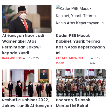
Afriansyah Noor Jadi
Kader PBB Masuk
Wamenaker Atas
Kabinet, Yusril: Terima
Permintaan Jokowi
Kasih Atas Kepercayaan
kepada Yusril
Ini
DALAMNEGERI
June 15, 2022
KABINET INDONESIA
June 15,
MAJU
2022
Reshuffle Kabinet 2022,
Bocoran, 5 Sosok
Jokowi Lantik Afriansyah
Menteri Ini Bakal