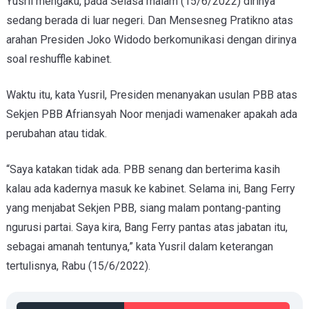
Yusril mengaku, pada Selasa malam (15/6/2022) dirinya
sedang berada di luar negeri. Dan Mensesneg Pratikno atas
arahan Presiden Joko Widodo berkomunikasi dengan dirinya
soal reshuffle kabinet.
Waktu itu, kata Yusril, Presiden menanyakan usulan PBB atas
Sekjen PBB Afriansyah Noor menjadi wamenaker apakah ada
perubahan atau tidak.
“Saya katakan tidak ada. PBB senang dan berterima kasih
kalau ada kadernya masuk ke kabinet. Selama ini, Bang Ferry
yang menjabat Sekjen PBB, siang malam pontang-panting
ngurusi partai. Saya kira, Bang Ferry pantas atas jabatan itu,
sebagai amanah tentunya,” kata Yusril dalam keterangan
tertulisnya, Rabu (15/6/2022).