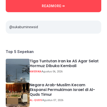
READMORE
@sukabuminewsid
Top 5 Sepekan
Tiga Tuntutan Iran ke AS Agar Selat
Hormuz Dibuka Kembali
AMERIKA
Agustus 06, 2026
Negara Arab-Muslim Kecam
Ekspansi Permukiman Israel di Al-
Quds Timur
AL-QUDS
Agustus 07, 2026