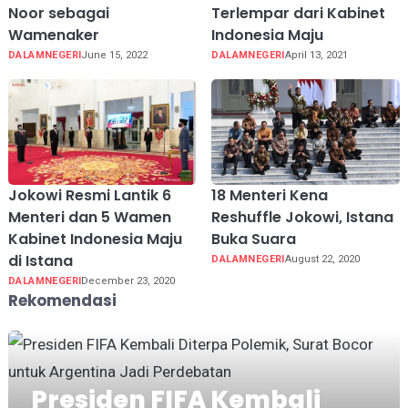
Noor sebagai
Terlempar dari Kabinet
Wamenaker
Indonesia Maju
DALAMNEGERI
June 15, 2022
DALAMNEGERI
April 13, 2021
Jokowi Resmi Lantik 6
18 Menteri Kena
Menteri dan 5 Wamen
Reshuffle Jokowi, Istana
Kabinet Indonesia Maju
Buka Suara
di Istana
DALAMNEGERI
August 22, 2020
DALAMNEGERI
December 23, 2020
Rekomendasi
Presiden FIFA Kembali