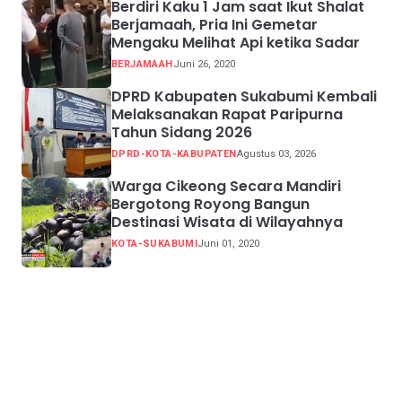
Berdiri Kaku 1 Jam saat Ikut Shalat
Berjamaah, Pria Ini Gemetar
Mengaku Melihat Api ketika Sadar
BERJAMAAH
Juni 26, 2020
DPRD Kabupaten Sukabumi Kembali
Melaksanakan Rapat Paripurna
Tahun Sidang 2026
DPRD-KOTA-KABUPATEN
Agustus 03, 2026
Warga Cikeong Secara Mandiri
Bergotong Royong Bangun
Destinasi Wisata di Wilayahnya
KOTA-SUKABUMI
Juni 01, 2020