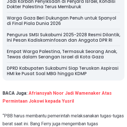
Jadi Korban Penyiksaan di Penjara Israel, Kondisi
Dokter Palestina Terus Memburuk
Warga Gaza Beri Dukungan Penuh untuk Spanyol
di Final Piala Dunia 2026
Pengurus SMSI Sukabumi 2025-2028 Resmi Dilantik,
Ini Pesan Kadiskominfosan dan Anggota DPR RI
Empat Warga Palestina, Termasuk Seorang Anak,
Tewas dalam Serangan Israel di Kota Gaza
DPRD Kabupaten Sukabumi Siap Teruskan Aspirasi
HMI ke Pusat Soal MBG hingga KDMP
BACA Juga:
Afriansyah Noor Jadi Wamenaker Atas
Permintaan Jokowi kepada Yusril
“PBB harus membantu pemerintah melaksanakan tugas-tugas
berat saat ini. Bang Ferry juga mengemban tugas