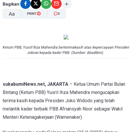
Bagikan:
Aa
PRINT
0
A-
A+
Ketum PBB, Yusril Ihza Mahendra berterimakasih atas kepercayaan Presiden
Jokowi kepada kader PBB. (Sumber: Abadikini)
sukabumiNews.net, JAKARTA
– Ketua Umum Partai Bulan
Bintang (Ketum PBB) Yusril Ihza Mahendra mengucapkan
terima kasih kepada Presiden Joko Widodo yang telah
melantik kader terbaik PBB Afriansyah Noor sebagai Wakil
Menteri Ketenagakerjaan (Wamenaker).