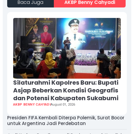
Baca Juga
AKBP Benny Cahyadi
Silaturahmi Kapolres Baru: Bupati
Asjap Beberkan Kondisi Geografis
dan Potensi Kabupaten Sukabumi
AKBP BENNY CAHYADI
August 01, 2026
Presiden FIFA Kembali Diterpa Polemik, Surat Bocor
untuk Argentina Jadi Perdebatan