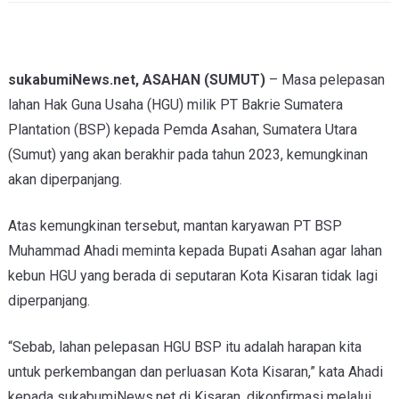
sukabumiNews.net, ASAHAN (SUMUT)
– Masa pelepasan
lahan Hak Guna Usaha (HGU) milik PT Bakrie Sumatera
Plantation (BSP) kepada Pemda Asahan, Sumatera Utara
(Sumut) yang akan berakhir pada tahun 2023, kemungkinan
akan diperpanjang.
Atas kemungkinan tersebut, mantan karyawan PT BSP
Muhammad Ahadi meminta kepada Bupati Asahan agar lahan
kebun HGU yang berada di seputaran Kota Kisaran tidak lagi
diperpanjang.
“Sebab, lahan pelepasan HGU BSP itu adalah harapan kita
untuk perkembangan dan perluasan Kota Kisaran,” kata Ahadi
kepada sukabumiNews.net di Kisaran, dikonfirmasi melalui