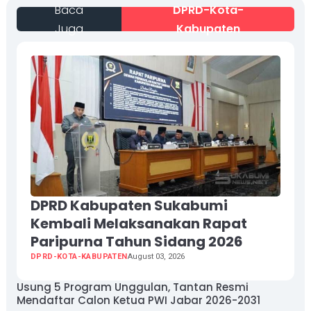
Baca
DPRD-Kota-
Juga
Kabupaten
DPRD Kabupaten Sukabumi
Kembali Melaksanakan Rapat
Paripurna Tahun Sidang 2026
DPRD-KOTA-KABUPATEN
August 03, 2026
Usung 5 Program Unggulan, Tantan Resmi
Mendaftar Calon Ketua PWI Jabar 2026-2031