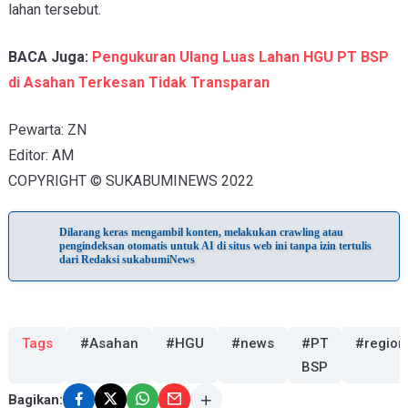
lahan tersebut.
BACA Juga:
Pengukuran Ulang Luas Lahan HGU PT BSP
di Asahan Terkesan Tidak Transparan
Pewarta: ZN
Editor: AM
COPYRIGHT © SUKABUMINEWS 2022
Dilarang keras mengambil konten, melakukan crawling atau
pengindeksan otomatis untuk AI di situs web ini tanpa izin tertulis
dari Redaksi sukabumiNews
Tags
#Asahan
#HGU
#news
#PT
#region
BSP
Bagikan: