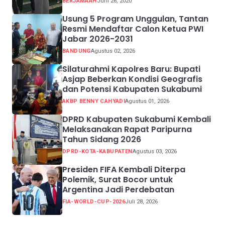
BERJAMAAH
Juni 26, 2020
Usung 5 Program Unggulan, Tantan
Resmi Mendaftar Calon Ketua PWI
Jabar 2026-2031
BANDUNG
Agustus 02, 2026
Silaturahmi Kapolres Baru: Bupati
Asjap Beberkan Kondisi Geografis
dan Potensi Kabupaten Sukabumi
AKBP BENNY CAHYADI
Agustus 01, 2026
DPRD Kabupaten Sukabumi Kembali
Melaksanakan Rapat Paripurna
Tahun Sidang 2026
DPRD-KOTA-KABUPATEN
Agustus 03, 2026
Presiden FIFA Kembali Diterpa
Polemik, Surat Bocor untuk
Argentina Jadi Perdebatan
FIA-WORLD-CUP-2026
Juli 28, 2026