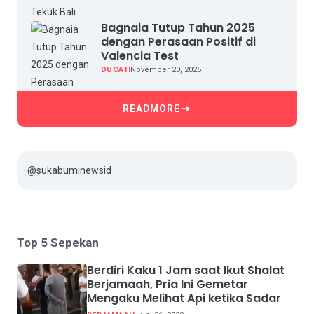
Bagnaia Tutup Tahun 2025
dengan Perasaan Positif di
Valencia Test
DUCATI
November 20, 2025
READMORE
@sukabuminewsid
Top 5 Sepekan
Berdiri Kaku 1 Jam saat Ikut Shalat
Berjamaah, Pria Ini Gemetar
Mengaku Melihat Api ketika Sadar