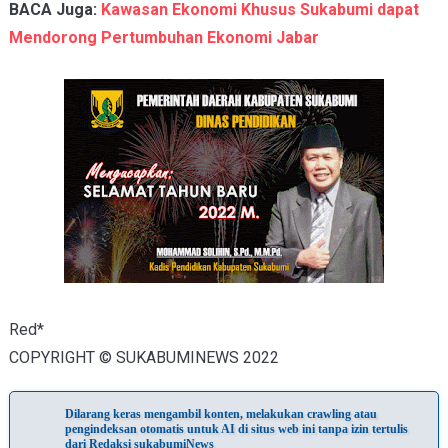
BACA Juga:
Kawasan Ekonomi Khusus Sukabumi dapat
Mendorong Pertumbuhan Ekonomi Jabar
Red*
COPYRIGHT © SUKABUMINEWS 2022
Dilarang keras mengambil konten, melakukan crawling atau
pengindeksan otomatis untuk AI di situs web ini tanpa izin tertulis
dari Redaksi sukabumiNews