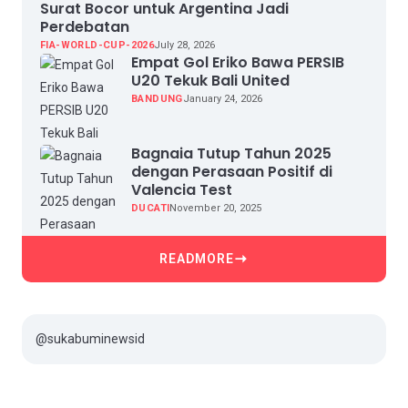
Surat Bocor untuk Argentina Jadi
Perdebatan
FIA-WORLD-CUP-2026
July 28, 2026
Empat Gol Eriko Bawa PERSIB
U20 Tekuk Bali United
BANDUNG
January 24, 2026
Bagnaia Tutup Tahun 2025
dengan Perasaan Positif di
Valencia Test
DUCATI
November 20, 2025
READMORE
@sukabuminewsid