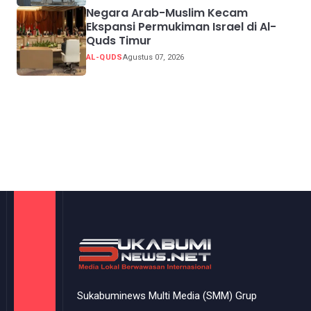
Negara Arab-Muslim Kecam
Ekspansi Permukiman Israel di Al-
Quds Timur
AL-QUDS
Agustus 07, 2026
Sukabuminews Multi Media (SMM) Grup