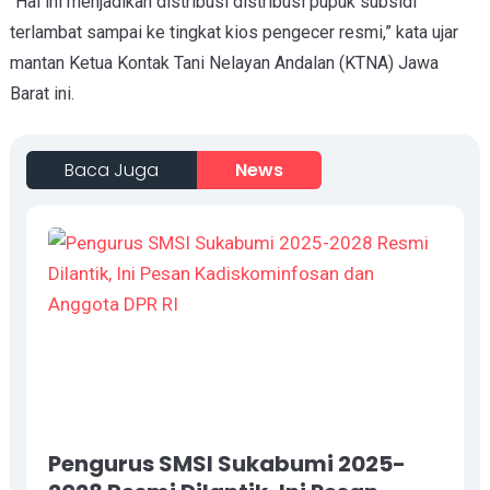
“Hal ini menjadikan distribusi distribusi pupuk subsidi
terlambat sampai ke tingkat kios pengecer resmi,” kata ujar
mantan Ketua Kontak Tani Nelayan Andalan (KTNA) Jawa
Barat ini.
Baca Juga
News
Pengurus SMSI Sukabumi 2025-