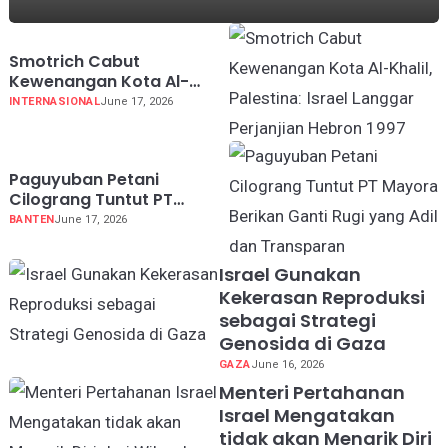
Smotrich Cabut
Kewenangan Kota Al-
Khalil, Palestina: Israel
INTERNASIONAL
June 17, 2026
Langgar Perjanjian Hebron
1997
Paguyuban Petani
Cilograng Tuntut PT
Mayora Berikan Ganti Rugi
BANTEN
June 17, 2026
yang Adil dan Transparan
Israel Gunakan
Kekerasan Reproduksi
sebagai Strategi
Genosida di Gaza
GAZA
June 16, 2026
Menteri Pertahanan
Israel Mengatakan
tidak akan Menarik Diri