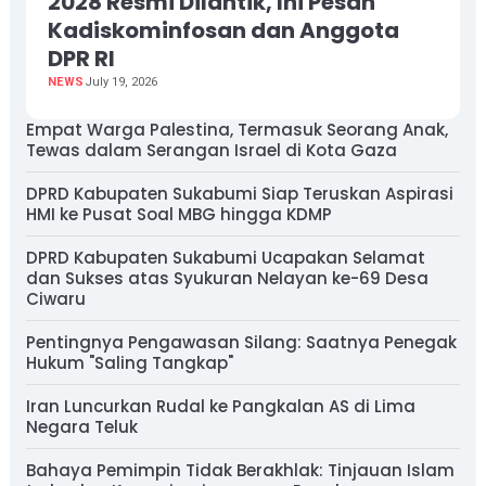
2028 Resmi Dilantik, Ini Pesan
Kadiskominfosan dan Anggota
DPR RI
NEWS
July 19, 2026
Empat Warga Palestina, Termasuk Seorang Anak,
Tewas dalam Serangan Israel di Kota Gaza
DPRD Kabupaten Sukabumi Siap Teruskan Aspirasi
HMI ke Pusat Soal MBG hingga KDMP
DPRD Kabupaten Sukabumi Ucapakan Selamat
dan Sukses atas Syukuran Nelayan ke-69 Desa
Ciwaru
Pentingnya Pengawasan Silang: Saatnya Penegak
Hukum "Saling Tangkap"
Iran Luncurkan Rudal ke Pangkalan AS di Lima
Negara Teluk
Bahaya Pemimpin Tidak Berakhlak: Tinjauan Islam