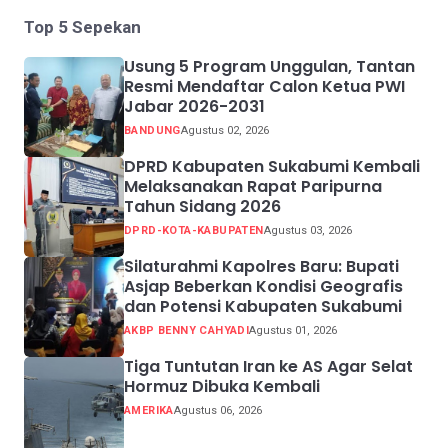
Top 5 Sepekan
Usung 5 Program Unggulan, Tantan
Resmi Mendaftar Calon Ketua PWI
Jabar 2026-2031
BANDUNG
Agustus 02, 2026
DPRD Kabupaten Sukabumi Kembali
Melaksanakan Rapat Paripurna
Tahun Sidang 2026
DPRD-KOTA-KABUPATEN
Agustus 03, 2026
Silaturahmi Kapolres Baru: Bupati
Asjap Beberkan Kondisi Geografis
dan Potensi Kabupaten Sukabumi
AKBP BENNY CAHYADI
Agustus 01, 2026
Tiga Tuntutan Iran ke AS Agar Selat
Hormuz Dibuka Kembali
AMERIKA
Agustus 06, 2026