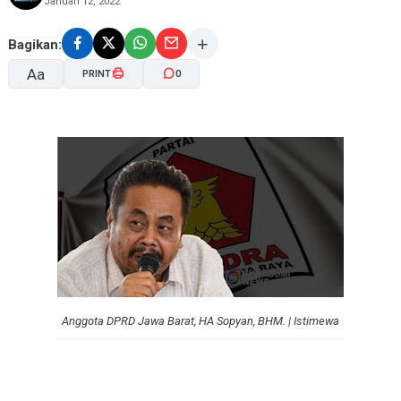
Januari 12, 2022
Bagikan:
Aa
PRINT
0
A-
A+
Anggota DPRD Jawa Barat, HA Sopyan, BHM. | Istimewa