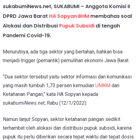
sukabumiNews.net, SUKABUMI – Anggota Komisi II
DPRD Jawa Barat
HA Sopyan BHM
membahas soal
Alokasi dan Distribusi
Pupuk Subsidi
di tengah
Pandemi Covid-19.
Menurutnya, ada tiga sektor yang bertahan, bahkan bisa
menjadi trigger (pemantik) pemulihan ekonomi Jawa Barat.
“Dua sektor tersebut yaitu sektor informasi dan komunikasi
yang masih tumbuh 1,73 persen kemudian
UMKM
dan
Ketahanan Pangan,” kata HA Sopyan kepada
sukabumiNews.net
, Rabu (12/1/2022).
Namun lanjut Sopyan, sektor ketahanan pangan sedikit
terhambat oleh alokasi dan distribusi pupuk subsidi, karena
pupuk itu perlu diberikan secara tepat waktu dan tepat dosis.