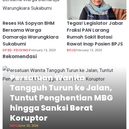
Reses HA Sopyan BHM
Tegas! Legislator Jabar
Bersama Warga
Fraksi PAN Larang
Damaraja Warungkiara
Rumah Sakit Batasi
Sukabumi
Rawat Inap Pasien BPJS
DPRD-PROVINSI
February 13, 2023
BPJS
February 13, 2023
Rekomendasi
Persatuan Wanita
Tangguh Turun ke Jalan,
Tuntut Penghentian MBG
hingga Sanksi Berat
Koruptor
MBG
June 20, 2026