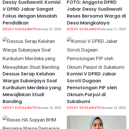
Dessy Susilawati: Komisi
FOTO: Anggota DPRD
V DPRD Jabar Sangat
Jabar Dessy Susilawati
Fokus dengan Masalah
Reses Bersama Warga di
Pendidikan
Desa Mangkalaya
DESSY SUSILAWATI
February 27, 2023
DESSY SUSILAWATI
February 17, 2023
Dessus Serap Keluhan
Komisi V DPRD Jabar
Warga Subanjaya Soal
Soroti Dugaan
Kurikulum Merdeka yang
Pemotongan PIP oleh
Mewajibkan Studi
Oknum Parpol di
Banding
Sukabumi
DESSY SUSILAWATI
February 14, 2023
DESSY SUSILAWATI
February 14, 2023