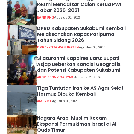
Resmi Mendaftar Calon Ketua PWI
Jabar 2026-2031
BANDUNG
Agustus 02, 2026
DPRD Kabupaten Sukabumi Kembali
Melaksanakan Rapat Paripurna
Tahun Sidang 2026
DPRD-KOTA-KABUPATEN
Agustus 03, 2026
Silaturahmi Kapolres Baru: Bupati
Asjap Beberkan Kondisi Geografis
dan Potensi Kabupaten Sukabumi
AKBP BENNY CAHYADI
Agustus 01, 2026
Tiga Tuntutan Iran ke AS Agar Selat
Hormuz Dibuka Kembali
AMERIKA
Agustus 06, 2026
Negara Arab-Muslim Kecam
Ekspansi Permukiman Israel di Al-
Quds Timur