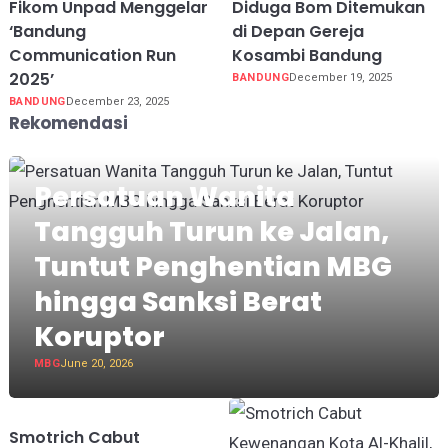
Fikom Unpad Menggelar
Diduga Bom Ditemukan
‘Bandung
di Depan Gereja
Communication Run
Kosambi Bandung
2025’
BANDUNG
December 19, 2025
BANDUNG
December 23, 2025
Rekomendasi
Persatuan Wanita
Tangguh Turun ke Jalan,
Tuntut Penghentian MBG
hingga Sanksi Berat
Koruptor
MBG
June 20, 2026
Smotrich Cabut