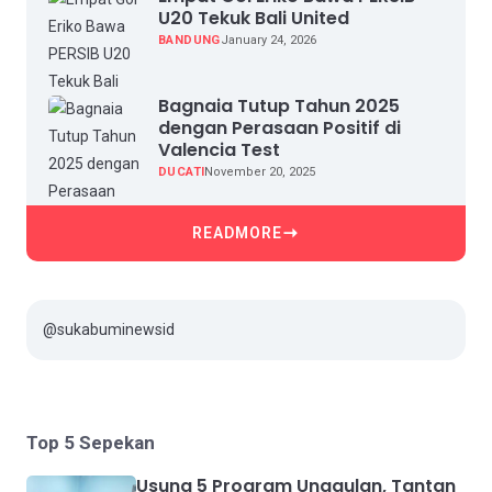
U20 Tekuk Bali United
BANDUNG
January 24, 2026
Bagnaia Tutup Tahun 2025
dengan Perasaan Positif di
Valencia Test
DUCATI
November 20, 2025
READMORE
@sukabuminewsid
Top 5 Sepekan
Usung 5 Program Unggulan, Tantan