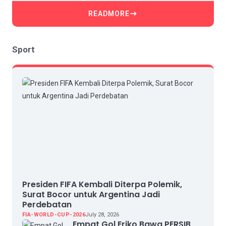
READMORE
Sport
Presiden FIFA Kembali Diterpa Polemik,
Surat Bocor untuk Argentina Jadi
Perdebatan
FIA-WORLD-CUP-2026
July 28, 2026
Empat Gol Eriko Bawa PERSIB