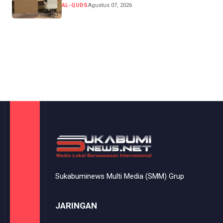
AL-QUDS
Agustus 07, 2026
Sukabuminews Multi Media (SMM) Grup
JARINGAN