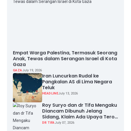
Empat Warga Palestina, Termasuk Seorang
Anak, Tewas dalam Serangan Israel di Kota
Gaza
GAZA
July 19, 2026
Iran Luncurkan Rudal ke
Pangkalan AS di Lima Negara
Teluk
HEADLINE
July 13, 2026
Roy Suryo dan dr Tifa Mengaku
Diancam Dibunuh Jelang
Sidang, Klaim Ada Upaya Teror
dan Intimidasi
DR TIFA
July 07, 2026