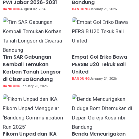
PWI Jabar 2026-2031
Bandung
BANDUNG
August 02, 2026
BANDUNG
January 26, 2026
Tim SAR Gabungan
Empat Gol Eriko Bawa
Kembali Temukan
PERSIB U20 Tekuk Bali
Korban Tanah Longsor
United
di Cisarua Bandung
BANDUNG
January 24, 2026
BANDUNG
January 26, 2026
Fikom Unpad dan IKA
Benda Mencurigakan