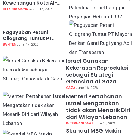
Kewenangan Kota Al-
Khalil, Palestina: Israel
INTERNASIONAL
June 17, 2026
Langgar Perjanjian Hebron
1997
Paguyuban Petani
Cilograng Tuntut PT
Mayora Berikan Ganti Rugi
BANTEN
June 17, 2026
yang Adil dan Transparan
Israel Gunakan
Kekerasan Reproduksi
sebagai Strategi
Genosida di Gaza
GAZA
June 16, 2026
Menteri Pertahanan
Israel Mengatakan
tidak akan Menarik Diri
dari Wilayah Lebanon
INTERNASIONAL
June 15, 2026
Skandal MBG Makin