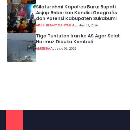
Silaturahmi Kapolres Baru: Bupati
Asjap Beberkan Kondisi Geografis
dan Potensi Kabupaten Sukabumi
AKBP BENNY CAHYADI
Agustus 01, 2026
Tiga Tuntutan Iran ke AS Agar Selat
Hormuz Dibuka Kembali
AMERIKA
Agustus 06, 2026