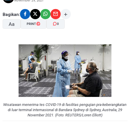
November 29, 2021
Bagikan:
Aa
PRINT
0
A-
A+
Wisatawan menerima tes COVID-19 di fasilitas pengujian pra-keberangkatan
di luar terminal internasional di Bandara Sydney di Sydney, Australia, 29
November 2021. (Foto: REUTERS/Loren Elliott)