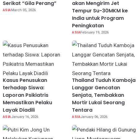
Serikat “Gila Perang”
akan Mengirim Jet
Tempur Su-30MKM ke
ASIA
March 05, 2026
India untuk Program
Peningkatan
ASIA
February 19, 2026
Kasus Penusukan
Thailand Tuduh Kamboja
terhadap Siswa:
Langgar Gencatan
Laporan Psikiatris
Senjata, Tembakkan
Memastikan Pelaku
Mortir Lukai Seorang
Layak Diadili
Tentara
ASIA
January 16, 2026
ASIA
January 06, 2026