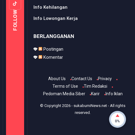
Info Kehilangan
FOLLOW
Info Lowongan Kerja
BERLANGGANAN
Postingan
Komentar
About Us
Contact Us
Privacy
Terms of Use
Tim Redaksi
Pedoman Media Siber
Karir
Info Iklan
© Copyright
2026
-
sukabumiNews.net
- All rights
reserved.
0%