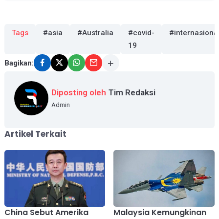
Tags
#asia
#Australia
#covid-
#internasiona
19
Bagikan:
Diposting oleh
Tim Redaksi
Admin
Artikel Terkait
China Sebut Amerika
Malaysia Kemungkinan