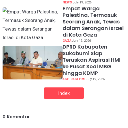
NEWS
July 19, 2026
Empat Warga
Palestina, Termasuk
Seorang Anak, Tewas
dalam Serangan Israel
di Kota Gaza
GAZA
July 19, 2026
DPRD Kabupaten
Sukabumi Siap
Teruskan Aspirasi HMI
ke Pusat Soal MBG
hingga KDMP
ASPIRASI HMI
July 19, 2026
Index
0
Komentar