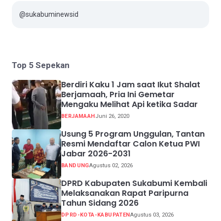
@sukabuminewsid
Top 5 Sepekan
Berdiri Kaku 1 Jam saat Ikut Shalat
Berjamaah, Pria Ini Gemetar
Mengaku Melihat Api ketika Sadar
BERJAMAAH
Juni 26, 2020
Usung 5 Program Unggulan, Tantan
Resmi Mendaftar Calon Ketua PWI
Jabar 2026-2031
BANDUNG
Agustus 02, 2026
DPRD Kabupaten Sukabumi Kembali
Melaksanakan Rapat Paripurna
Tahun Sidang 2026
DPRD-KOTA-KABUPATEN
Agustus 03, 2026