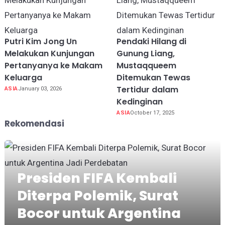
Putri Kim Jong Un
Pendaki Hilang di
Melakukan Kunjungan
Gunung Liang,
Pertanyanya ke Makam
Mustaqqueem
Keluarga
Ditemukan Tewas
Tertidur dalam
ASIA
January 03, 2026
Kedinginan
ASIA
October 17, 2025
Rekomendasi
Presiden FIFA Kembali
Diterpa Polemik, Surat
Bocor untuk Argentina