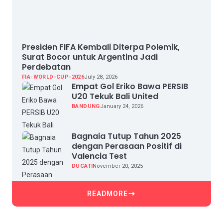
Presiden FIFA Kembali Diterpa Polemik,
Surat Bocor untuk Argentina Jadi
Perdebatan
FIA-WORLD-CUP-2026
July 28, 2026
Empat Gol Eriko Bawa PERSIB
U20 Tekuk Bali United
BANDUNG
January 24, 2026
Bagnaia Tutup Tahun 2025
dengan Perasaan Positif di
Valencia Test
DUCATI
November 20, 2025
READMORE