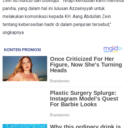
Zein itu muncul dan disetujui. “Tetapi kemudian kami meminta
panitia, yang dalam hal ini lulusan Azzainiyyah untuk
melakukan komonikasi kepada KH. Aang Abdullah Zein
tentang kebersedian hadir di dalam penjurian tersebut,"
ungkapnya.