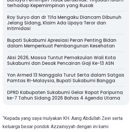
terhadap Kepemimpinan yang Rusak
Roy Suryo dan dr Tifa Mengaku Diancam Dibunuh
Jelang Sidang, Klaim Ada Upaya Teror dan
Intimidasi
Bupati Sukabumi Apresiasi Peran Penting Bidan
dalam Memperkuat Pembangunan Kesehatan
Aksi 2626, Massa Tuntut Pemakzulan Wali Kota
Sukabumi dan Desak Pencairan Gaji Ke-13 ASN
Yon Armed 13 Nanggala Turut Serta dalam Satgas
Pamtas RI-Malaysia, Bupati Sukabumi Bangga
DPRD Kabupaten Sukabumi Gelar Rapat Paripurna
ke-7 Tahun Sidang 2026 Bahas 4 Agenda Utama
“Kepada yang saya mulyakan KH. Aang Abdullah Zein serta
keluarga besar pondok Azzainiyyah dengan ini kami