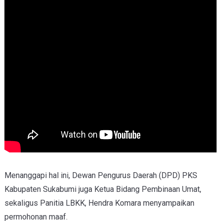
Menanggapi hal ini, Dewan Pengurus Daerah (DPD) PKS
Kabupaten Sukabumi juga Ketua Bidang Pembinaan Umat,
sekaligus Panitia LBKK,
Hendra Komara
menyampaikan
permohonan maaf.