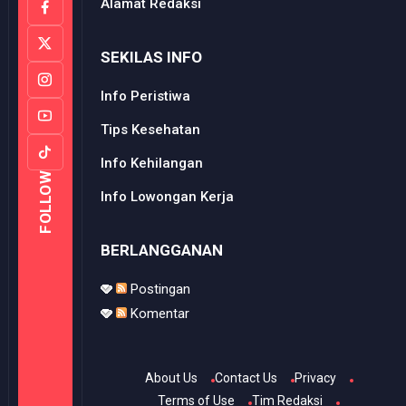
Alamat Redaksi
SEKILAS INFO
Info Peristiwa
Tips Kesehatan
Info Kehilangan
FOLLOW
Info Lowongan Kerja
BERLANGGANAN
Postingan
Komentar
About Us
Contact Us
Privacy
Terms of Use
Tim Redaksi