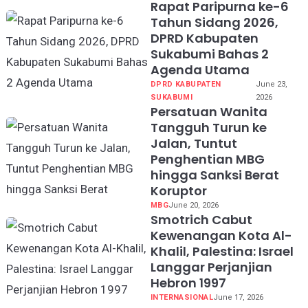
Rapat Paripurna ke-6
Tahun Sidang 2026,
DPRD Kabupaten
Sukabumi Bahas 2
Agenda Utama
DPRD KABUPATEN
June 23,
SUKABUMI
2026
Persatuan Wanita
Tangguh Turun ke
Jalan, Tuntut
Penghentian MBG
hingga Sanksi Berat
Koruptor
MBG
June 20, 2026
Smotrich Cabut
Kewenangan Kota Al-
Khalil, Palestina: Israel
Langgar Perjanjian
Hebron 1997
INTERNASIONAL
June 17, 2026