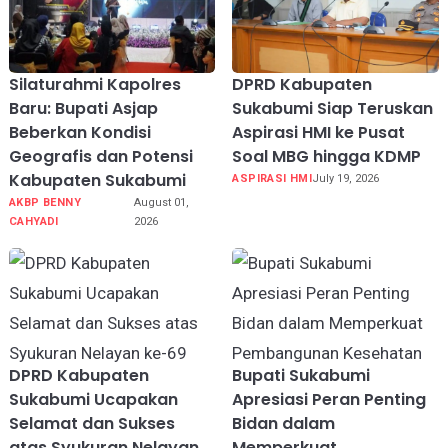
Silaturahmi Kapolres
DPRD Kabupaten
Baru: Bupati Asjap
Sukabumi Siap Teruskan
Beberkan Kondisi
Aspirasi HMI ke Pusat
Geografis dan Potensi
Soal MBG hingga KDMP
Kabupaten Sukabumi
ASPIRASI HMI
July 19, 2026
AKBP BENNY
August 01,
CAHYADI
2026
DPRD Kabupaten
Bupati Sukabumi
Sukabumi Ucapakan
Apresiasi Peran Penting
Selamat dan Sukses
Bidan dalam
atas Syukuran Nelayan
Memperkuat