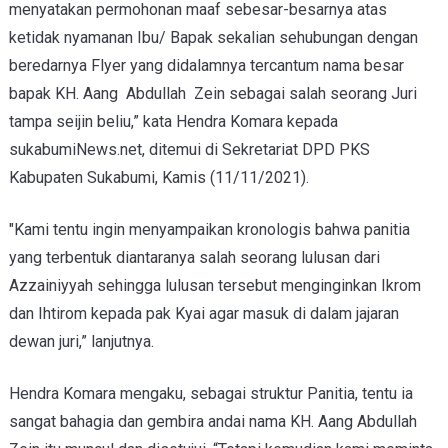
menyatakan permohonan maaf sebesar-besarnya atas
ketidak nyamanan Ibu/ Bapak sekalian sehubungan dengan
beredarnya Flyer yang didalamnya tercantum nama besar
bapak KH. Aang Abdullah Zein sebagai salah seorang Juri
tampa seijin beliu,” kata Hendra Komara kepada
sukabumiNews.net, ditemui di Sekretariat DPD PKS
Kabupaten Sukabumi, Kamis (11/11/2021).
"Kami tentu ingin menyampaikan kronologis bahwa panitia
yang terbentuk diantaranya salah seorang lulusan dari
Azzainiyyah sehingga lulusan tersebut menginginkan Ikrom
dan Ihtirom kepada pak Kyai agar masuk di dalam jajaran
dewan juri,” lanjutnya.
Hendra Komara mengaku, sebagai struktur Panitia, tentu ia
sangat bahagia dan gembira andai nama KH. Aang Abdullah