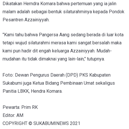
Dikatakan Herndra Komara bahwa pertemuan yang ia jalin
malam adalah sebagai bentuk silaturahminya kepada Pondok
Pesantren Azzainiyyah.
"Kami tahu bahwa Pangersa Aang sedang berada di luar kota
tetapi wujud silaturahmi merasa kami sangat bersalah maka
kami pun hadir dit engah keluarga Azzainiyyah. Mudah-
mudahan itu tidak dimaknai yang lain-lain," tutupnya.
Foto:
Dewan Pengurus Daerah (DPD) PKS Kabupaten
Sukabumi juga Ketua Bidang Pembinaan Umat sekaligus
Panitia LBKK, Hendra Komara.
Pewarta: Prim RK
Editor: AM
COPYRIGHT © SUKABUMINEWS 2021