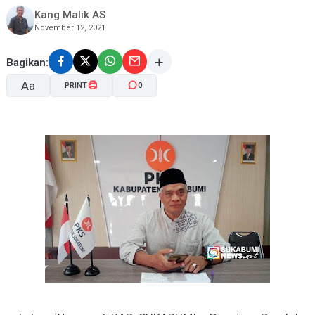
Kang Malik AS
November 12, 2021
Bagikan:
Aa
PRINT
0
A-
A+