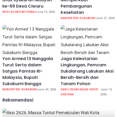
ke-69 Desa Ciwaru
Pembangunan
Kesehatan
BUDI AZHAR MUTAWALI
July 19, 2026
KABUPATEN-SUKABUMI
June 27, 2026
Yon Armed 13 Nanggala
Jaga Kelestarian
Turut Serta dalam
Lingkungan, Pemcam
Satgas Pamtas RI-
Sukalarang Lakukan Aksi
Malaysia, Bupati
Bersih-Bersih dan
Sukabumi Bangga
Tanam Pohon
KABUPATEN-SUKABUMI
June 24, 2026
HARI LINGKUNGAN HIDUP
June 13,
SEDUNIA
2026
Rekomendasi