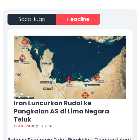
Baca Juga
Headline
Iran Luncurkan Rudal ke
Pangkalan AS di Lima Negara
Teluk
HEADLINE
July 13, 2026
Bahaya Pemimpin Tidak Berakhlak: Tinjauan Islam