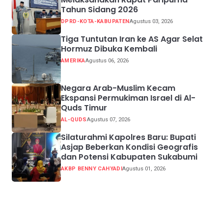
Tahun Sidang 2026
DPRD-KOTA-KABUPATEN
Agustus 03, 2026
Tiga Tuntutan Iran ke AS Agar Selat
Hormuz Dibuka Kembali
AMERIKA
Agustus 06, 2026
Negara Arab-Muslim Kecam
Ekspansi Permukiman Israel di Al-
Quds Timur
AL-QUDS
Agustus 07, 2026
Silaturahmi Kapolres Baru: Bupati
Asjap Beberkan Kondisi Geografis
dan Potensi Kabupaten Sukabumi
AKBP BENNY CAHYADI
Agustus 01, 2026