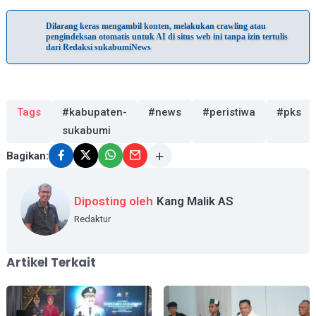
Dilarang keras mengambil konten, melakukan crawling atau
pengindeksan otomatis untuk AI di situs web ini tanpa izin tertulis
dari Redaksi sukabumiNews
Tags
#kabupaten-
#news
#peristiwa
#pks
sukabumi
Bagikan:
Diposting oleh
Kang Malik AS
Redaktur
Artikel Terkait