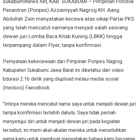
sukabumiNews.net, KAB. SUKABUMI – Pimpinan Pondok
Pesantren (Ponpes) Azzainiyyah Nagrog KH. Aang
Abdullah Zein menyatakan kecewa atas sikap Partai PKS
yang telah mencatut namanya menjadi salah seorang
dewan juri Lomba Baca Kitab Kuning (LBKK) hingga
terpampang dalam Flyer, tanpa konfirmasi.
Pernyataan kekecewaan dari Pimpinan Ponpes Nagrog
Kabupaten Sukabumi Jawa Barat ini diketahui dari video
bdurasi 2:16 detik yang diupload melaui media sosial
(medsos) Faecebook.
"Intinya mereka mencatut nama saya untuk menjadi dewan juri
tampa komfirmasi terlebih dahulu. Saya tidak pernah
menyetujui diri untuk menjadi dewan juri pada kegiatan
tersebut, ini murni akal-akalan mereka untuk meruntuhkan
nama kami untuk membuat menyatakan bahwa kami bersama