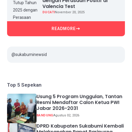
dengan Perasaan Positif di
Valencia Test
DUCATI
November 20, 2025
READMORE
@sukabuminewsid
Top 5 Sepekan
Usung 5 Program Unggulan, Tantan
Resmi Mendaftar Calon Ketua PWI
Jabar 2026-2031
BANDUNG
Agustus 02, 2026
DPRD Kabupaten Sukabumi Kembali
Melaksanakan Rapat Paripurna