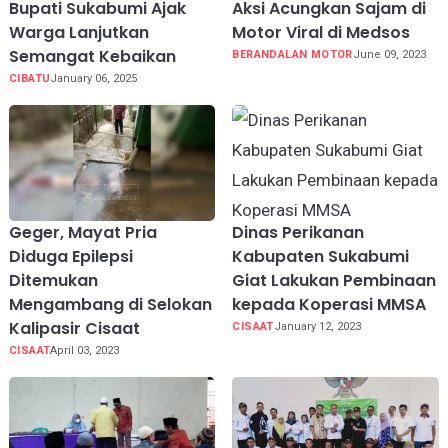
Bupati Sukabumi Ajak
Aksi Acungkan Sajam di
Warga Lanjutkan
Motor Viral di Medsos
Semangat Kebaikan
BERANDALAN MOTOR
June 09, 2023
CIBATU
January 06, 2025
Geger, Mayat Pria
Dinas Perikanan
Diduga Epilepsi
Kabupaten Sukabumi
Ditemukan
Giat Lakukan Pembinaan
Mengambang di Selokan
kepada Koperasi MMSA
Kalipasir Cisaat
CISAAT
January 12, 2023
CISAAT
April 03, 2023