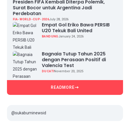
Presiden FIFA Kembali Diterpa Polemik,
Surat Bocor untuk Argentina Jadi
Perdebatan
FIA-WORLD-CUP-2026
July 28, 2026
Empat Gol Eriko Bawa PERSIB
U20 Tekuk Bali United
BANDUNG
January 24, 2026
Bagnaia Tutup Tahun 2025
dengan Perasaan Positif di
Valencia Test
DUCATI
November 20, 2025
READMORE
@sukabuminewsid