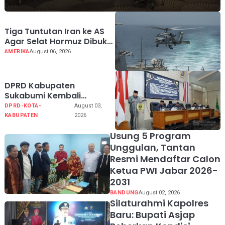
Tiga Tuntutan Iran ke AS
Agar Selat Hormuz Dibuka
Kembali
AMERIKA
August 06, 2026
DPRD Kabupaten
Sukabumi Kembali
Melaksanakan Rapat
DPRD-KOTA-
August 03,
Paripurna Tahun Sidang
KABUPATEN
2026
2026
Usung 5 Program
Unggulan, Tantan
Resmi Mendaftar Calon
Ketua PWI Jabar 2026-
2031
BANDUNG
August 02, 2026
Silaturahmi Kapolres
Baru: Bupati Asjap