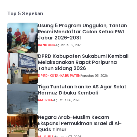
Top 5 Sepekan
Usung 5 Program Unggulan, Tantan
Resmi Mendaftar Calon Ketua PWI
Jabar 2026-2031
BANDUNG
Agustus 02, 2026
DPRD Kabupaten Sukabumi Kembali
Melaksanakan Rapat Paripurna
Tahun Sidang 2026
DPRD-KOTA-KABUPATEN
Agustus 03, 2026
Tiga Tuntutan Iran ke AS Agar Selat
Hormuz Dibuka Kembali
AMERIKA
Agustus 06, 2026
Negara Arab-Muslim Kecam
Ekspansi Permukiman Israel di Al-
Quds Timur
AL-QUDS
Agustus 07, 2026