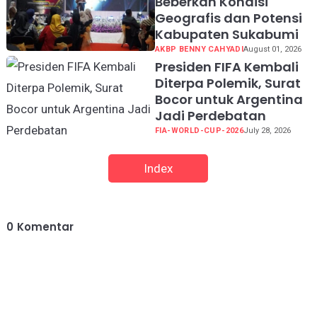
Beberkan Kondisi
Geografis dan Potensi
Kabupaten Sukabumi
AKBP BENNY CAHYADI
August 01, 2026
Presiden FIFA Kembali
Diterpa Polemik, Surat
Bocor untuk Argentina
Jadi Perdebatan
FIA-WORLD-CUP-2026
July 28, 2026
Index
0
Komentar