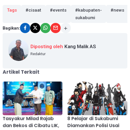
Tags
#cisaat
#events
#kabupaten-
#news
sukabumi
Bagikan:
Diposting oleh
Kang Malik AS
Redaktur
Artikel Terkait
Tasyakur Milad Rajab
8 Pelajar di Sukabumi
dan Bekos di Cibatu LIK,
Diamankan Polisi Usai