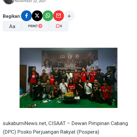
November 22, 2021
Bagikan:
Aa
PRINT
0
A-
A+
sukabumiNews.net, CISAAT – Dewan Pimpinan Cabang
(DPC) Posko Perjuangan Rakyat (Pospera)