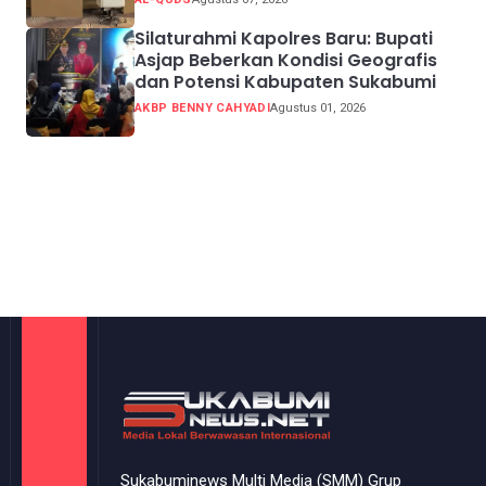
Silaturahmi Kapolres Baru: Bupati
Asjap Beberkan Kondisi Geografis
dan Potensi Kabupaten Sukabumi
AKBP BENNY CAHYADI
Agustus 01, 2026
Sukabuminews Multi Media (SMM) Grup