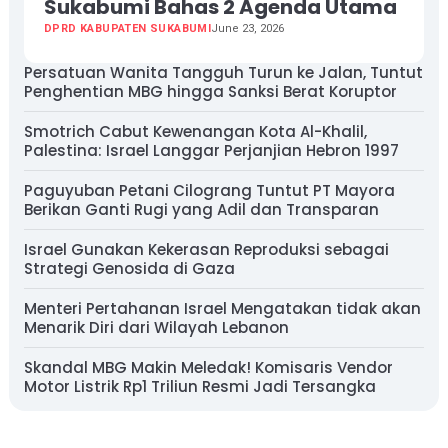
Sukabumi Bahas 2 Agenda Utama
DPRD KABUPATEN SUKABUMI
June 23, 2026
Persatuan Wanita Tangguh Turun ke Jalan, Tuntut
Penghentian MBG hingga Sanksi Berat Koruptor
Smotrich Cabut Kewenangan Kota Al-Khalil,
Palestina: Israel Langgar Perjanjian Hebron 1997
Paguyuban Petani Cilograng Tuntut PT Mayora
Berikan Ganti Rugi yang Adil dan Transparan
Israel Gunakan Kekerasan Reproduksi sebagai
Strategi Genosida di Gaza
Menteri Pertahanan Israel Mengatakan tidak akan
Menarik Diri dari Wilayah Lebanon
Skandal MBG Makin Meledak! Komisaris Vendor
Motor Listrik Rp1 Triliun Resmi Jadi Tersangka