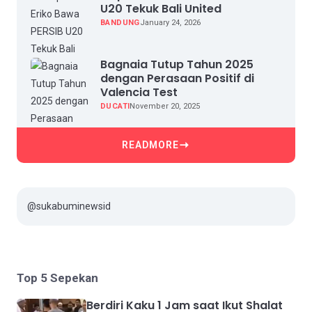
U20 Tekuk Bali United
BANDUNG
January 24, 2026
Bagnaia Tutup Tahun 2025
dengan Perasaan Positif di
Valencia Test
DUCATI
November 20, 2025
READMORE
@sukabuminewsid
Top 5 Sepekan
Berdiri Kaku 1 Jam saat Ikut Shalat