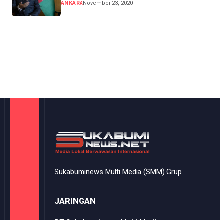
ANKARA
November 23, 2020
Sukabuminews Multi Media (SMM) Grup
JARINGAN