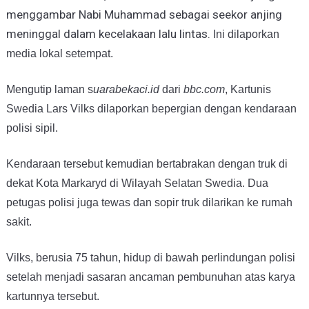
menggambar Nabi Muhammad sebagai seekor anjing
meninggal dalam kecelakaan lalu lintas.
Ini dilaporkan
media lokal setempat.
Mengutip laman s
uarabekaci.id
dari
bbc.com
, Kartunis
Swedia Lars Vilks dilaporkan bepergian dengan kendaraan
polisi sipil.
Kendaraan tersebut kemudian bertabrakan dengan truk di
dekat Kota Markaryd di Wilayah Selatan Swedia. Dua
petugas polisi juga tewas dan sopir truk dilarikan ke rumah
sakit.
Vilks, berusia 75 tahun, hidup di bawah perlindungan polisi
setelah menjadi sasaran ancaman pembunuhan atas karya
kartunnya tersebut.