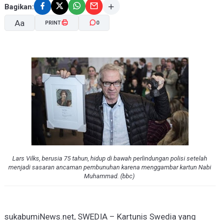
Bagikan:
Aa
PRINT
0
A-
A+
Lars Vilks, berusia 75 tahun, hidup di bawah perlindungan polisi setelah
menjadi sasaran ancaman pembunuhan karena menggambar kartun Nabi
Muhammad. (bbc)
sukabumiNews.net, SWEDIA – Kartunis Swedia yang