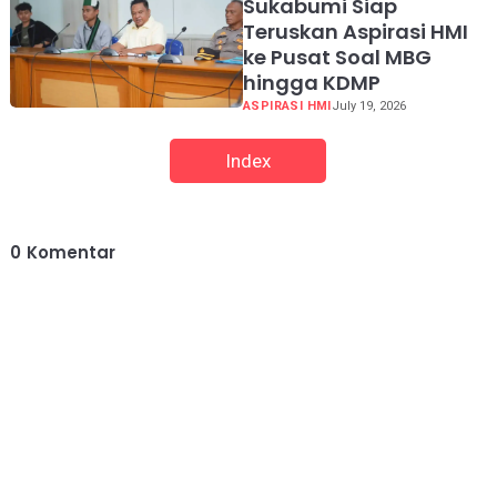
Sukabumi Siap
Teruskan Aspirasi HMI
ke Pusat Soal MBG
hingga KDMP
ASPIRASI HMI
July 19, 2026
Index
0
Komentar