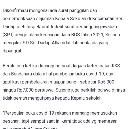
Dikonfirmasi mengenai ada surat panggilan dan
pememeriksaan sejumlah Kepala Sekolah di Kecamatan Sei
Dadap oleh Inspektorat terkait surat pertanggungjawaban
(SPJ) pengelolaan keuangan dana BOS tahun 2021, Sujiono
mengaku, SD Sei Dadap Alhamdulillah tidak ada yang
dipanggil.
Begitu pun ketika disinggung soal dugaan keterlibatan K3S
dan Bendahara dalam hal pembelian buku covid-19, dan
applikasi pembelajaran maupun pungli sebesar Rp5.000
hingga Rp7.000 persiswa, Sujiono juga berkilah bahwa dirinya
tidak pernah mengutipnya kepada Kepala sekolah.
“Persoalan buku covid-19 rekanan memang memasukkan
pesanan, tapi sampai saat ini kami tidak ada yg memesan