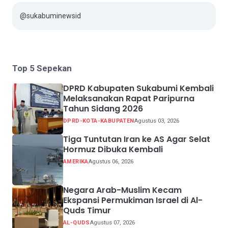
@sukabuminewsid
Top 5 Sepekan
DPRD Kabupaten Sukabumi Kembali
Melaksanakan Rapat Paripurna
Tahun Sidang 2026
DPRD-KOTA-KABUPATEN
Agustus 03, 2026
Tiga Tuntutan Iran ke AS Agar Selat
Hormuz Dibuka Kembali
AMERIKA
Agustus 06, 2026
Negara Arab-Muslim Kecam
Ekspansi Permukiman Israel di Al-
Quds Timur
AL-QUDS
Agustus 07, 2026