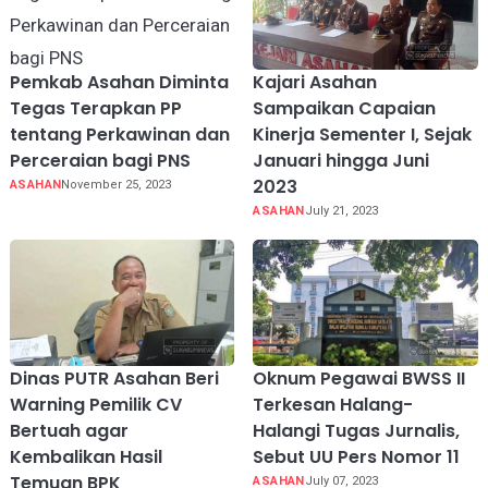
Pemkab Asahan Diminta
Kajari Asahan
Tegas Terapkan PP
Sampaikan Capaian
tentang Perkawinan dan
Kinerja Sementer I, Sejak
Perceraian bagi PNS
Januari hingga Juni
2023
ASAHAN
November 25, 2023
ASAHAN
July 21, 2023
Dinas PUTR Asahan Beri
Oknum Pegawai BWSS II
Warning Pemilik CV
Terkesan Halang-
Bertuah agar
Halangi Tugas Jurnalis,
Kembalikan Hasil
Sebut UU Pers Nomor 11
Temuan BPK
ASAHAN
July 07, 2023