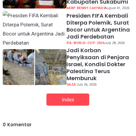
Kabupaten Sukabumi
AKBP BENNY CAHYADI
August 01, 2026
Presiden FIFA Kembali
Diterpa Polemik, Surat
Bocor untuk Argentina
Jadi Perdebatan
FIA-WORLD-CUP-2026
July 28, 2026
Jadi Korban
Penyiksaan di Penjara
Israel, Kondisi Dokter
Palestina Terus
Memburuk
GAZA
July 26, 2026
Index
0
Komentar