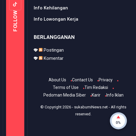
Info Kehilangan
FOLLOW
Info Lowongan Kerja
BERLANGGANAN
Postingan
Komentar
About Us
Contact Us
Privacy
Terms of Use
Tim Redaksi
Pedoman Media Siber
Karir
Info Iklan
© Copyright
2026
-
sukabumiNews.net
- All rights
reserved.
0%