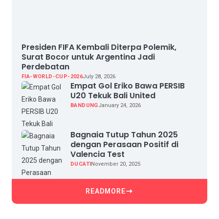
Presiden FIFA Kembali Diterpa Polemik,
Surat Bocor untuk Argentina Jadi
Perdebatan
FIA-WORLD-CUP-2026
July 28, 2026
Empat Gol Eriko Bawa PERSIB
U20 Tekuk Bali United
BANDUNG
January 24, 2026
Bagnaia Tutup Tahun 2025
dengan Perasaan Positif di
Valencia Test
DUCATI
November 20, 2025
READMORE