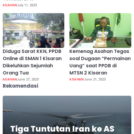
ASAHAN
July 11, 2023
Diduga Sarat KKN, PPDB
Kemenag Asahan Tegas
Online di SMAN 1 Kisaran
soal Dugaan “Permainan
Dikeluhkan Sejumlah
Uang” saat PPDB di
Orang Tua
MTSN 2 Kisaran
ASAHAN
June 27, 2023
ASAHAN
June 21, 2023
Rekomendasi
Tiga Tuntutan Iran ke AS