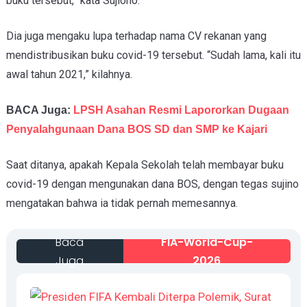
buku tersebut,” kata Sujiono.
Dia juga mengaku lupa terhadap nama CV rekanan yang
mendistribusikan buku covid-19 tersebut. “Sudah lama, kali itu
awal tahun 2021,” kilahnya.
BACA Juga:
LPSH Asahan Resmi Lapororkan Dugaan
Penyalahgunaan Dana BOS SD dan SMP ke Kajari
Saat ditanya, apakah Kepala Sekolah telah membayar buku
covid-19 dengan mengunakan dana BOS, dengan tegas sujino
mengatakan bahwa ia tidak pernah memesannya.
Baca
FIA-World-Cup-
Juga
2026