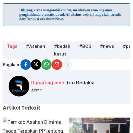
Dilarang keras mengambil konten, melakukan crawling atau
pengindeksan otomatis untuk AI di situs web ini tanpa izin tertulis
dari Redaksi sukabumiNews
Tags
#Asahan
#bedah
#BOS
#news
#pen
kasus
Bagikan:
Diposting oleh
Tim Redaksi
Admin
Artikel Terkait