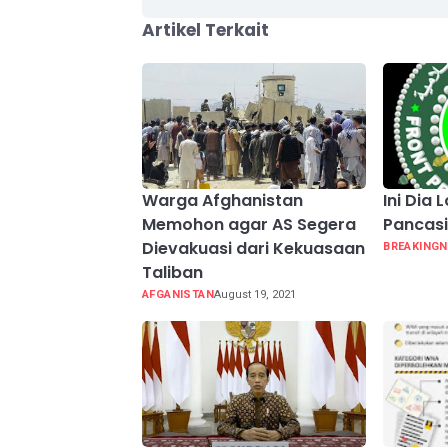
Artikel Terkait
Warga Afghanistan
Ini Dia 
Memohon agar AS Segera
Pancasi
Dievakuasi dari Kekuasaan
BREAKING
Taliban
AFGANISTAN
August 19, 2021