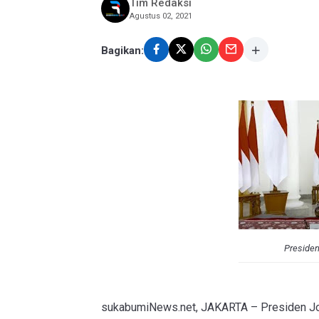
Tim Redaksi
Agustus 02, 2021
Bagikan:
Presiden
sukabumiNews.net, JAKARTA – Presiden J