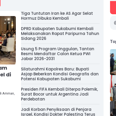
Tiga Tuntutan Iran ke AS Agar Selat
Hormuz Dibuka Kembali
DPRD Kabupaten Sukabumi Kembali
Melaksanakan Rapat Paripurna Tahun
Sidang 2026
To
Usung 5 Program Unggulan, Tantan
Resmi Mendaftar Calon Ketua PWI
Jabar 2026-2031
cam
Silaturahmi Kapolres Baru: Bupati
l di
Asjap Beberkan Kondisi Geografis dan
Potensi Kabupaten Sukabumi
Presiden FIFA Kembali Diterpa Polemik,
 di Amman,
Surat Bocor untuk Argentina Jadi
Perdebatan
Jadi Korban Penyiksaan di Penjara
Israel, Kondisi Dokter Palestina Terus