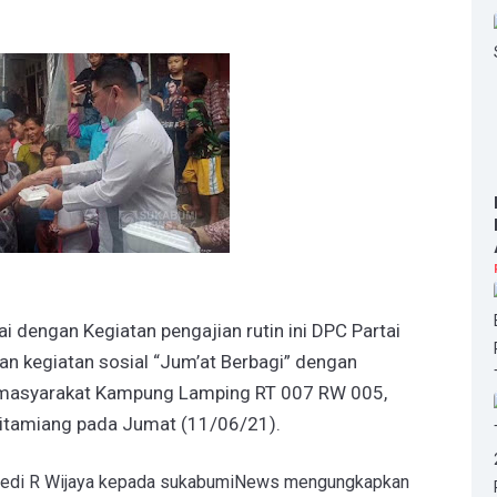
kai dengan Kegiatan pengajian rutin ini DPC Partai
n kegiatan sosial “Jum’at Berbagi” dengan
 masyarakat Kampung Lamping RT 007 RW 005,
itamiang pada Jumat (11/06/21).
 Dedi R Wijaya kepada sukabumiNews mengungkapkan