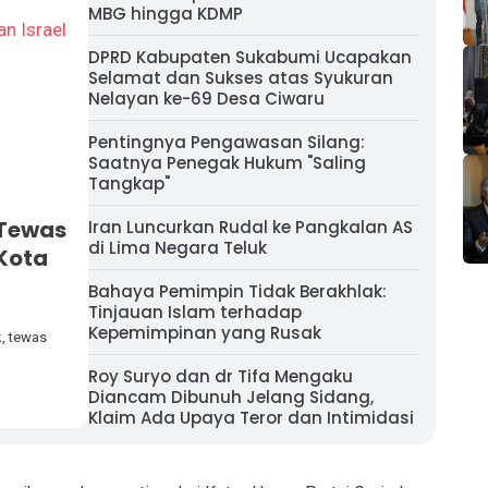
MBG hingga KDMP
DPRD Kabupaten Sukabumi Ucapakan
Selamat dan Sukses atas Syukuran
Nelayan ke-69 Desa Ciwaru
Pentingnya Pengawasan Silang:
Saatnya Penegak Hukum "Saling
Tangkap"
 Tewas
Iran Luncurkan Rudal ke Pangkalan AS
di Lima Negara Teluk
 Kota
Bahaya Pemimpin Tidak Berakhlak:
Tinjauan Islam terhadap
Kepemimpinan yang Rusak
, tewas
Roy Suryo dan dr Tifa Mengaku
Diancam Dibunuh Jelang Sidang,
Klaim Ada Upaya Teror dan Intimidasi