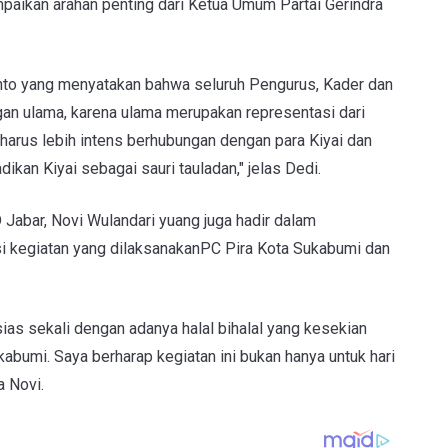
mpaikan arahan penting dari Ketua Umum Partai Gerindra
nto yang menyatakan bahwa seluruh Pengurus, Kader dan
gan ulama, karena ulama merupakan representasi dari
harus lebih intens berhubungan dengan para Kiyai dan
ikan Kiyai sebagai sauri tauladan," jelas Dedi.
 Jabar, Novi Wulandari yuang juga hadir dalam
i kegiatan yang dilaksanakanPC Pira Kota Sukabumi dan
ias sekali dengan adanya halal bihalal yang kesekian
kabumi. Saya berharap kegiatan ini bukan hanya untuk hari
a Novi.