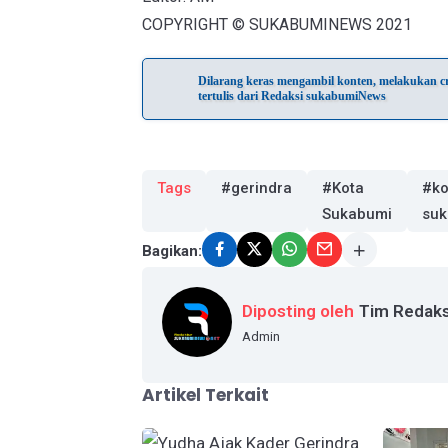
COPYRIGHT © SUKABUMINEWS 2021
Dilarang keras mengambil konten, melakukan cra
tertulis dari Redaksi sukabumiNews
Tags
#gerindra
#Kota
#ko
Sukabumi
suk
Bagikan:
Diposting oleh
Tim Redaks
Admin
Artikel Terkait