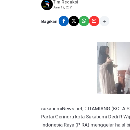
Tim Redaksi
Juni 12, 2021
Bagikan:
sukabumiNews.net, CITAMIANG (KOTA S
Partai Gerindra kota Sukabumi Dedi R Wi
Indonesia Raya (PIRA) menggelar halal bi