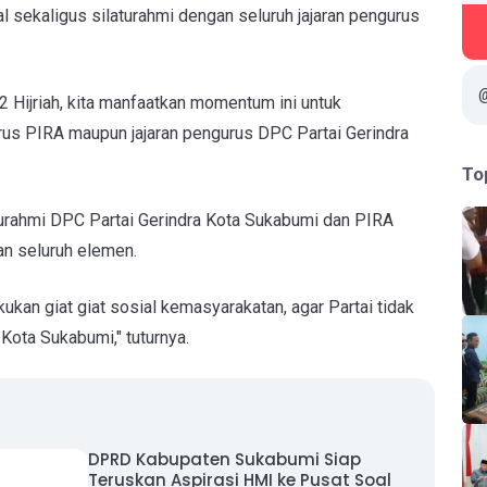
lal sekaligus silaturahmi dengan seluruh jajaran pengurus
442 Hijriah, kita manfaatkan momentum ini untuk
urus PIRA maupun jajaran pengurus DPC Partai Gerindra
To
rahmi DPC Partai Gerindra Kota Sukabumi dan PIRA
n seluruh elemen.
ukan giat giat sosial kemasyarakatan, agar Partai tidak
Kota Sukabumi," tuturnya.
DPRD Kabupaten Sukabumi Siap
Teruskan Aspirasi HMI ke Pusat Soal