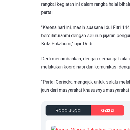
rangkai kegiatan ini dalam rangka halal biha
partai.
"Karena hari ini, masih suasana Idul Fitri 1
bersilaturahmi dengan seluruh jajaran peng
Kota Sukabumi," ujar Dedi.
Dedi menambahkan, dengan semangat silatu
melakukan koordinasi dan komunikasi denga
"Partai Gerindra mengajak untuk selalu melak
jauh dari masyarakat khususnya masyarakat 
Baca Juga
Gaza