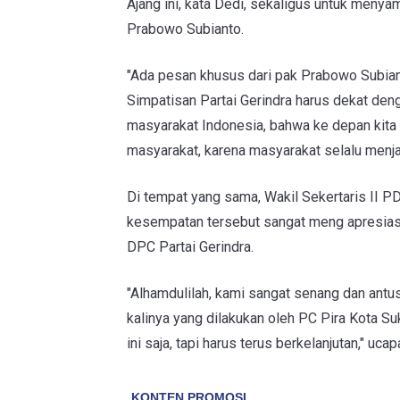
Ajang ini, kata Dedi, sekaligus untuk menya
Prabowo Subianto.
"Ada pesan khusus dari pak Prabowo Subia
Simpatisan Partai Gerindra harus dekat den
masyarakat Indonesia, bahwa ke depan kita 
masyarakat, karena masyarakat selalu menjad
Di tempat yang sama, Wakil Sekertaris II PD
kesempatan tersebut sangat meng apresias
DPC Partai Gerindra.
"Alhamdulilah, kami sangat senang dan antus
kalinya yang dilakukan oleh PC Pira Kota Su
ini saja, tapi harus terus berkelanjutan," ucap