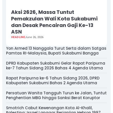
Aksi 2626, Massa Tuntut
Pemakzulan Wali Kota Sukabumi
dan Desak Pencairan Gaji Ke-13
ASN
HEADLINE
June 26, 2026
Yon Armed 13 Nanggala Turut Serta dalam Satgas
Pamtas RI-Malaysia, Bupati Sukabumi Bangga
DPRD Kabupaten Sukabumi Gelar Rapat Paripurna
ke-7 Tahun Sidang 2026 Bahas 4 Agenda Utama
Rapat Paripurna ke-6 Tahun Sidang 2026, DPRD
Kabupaten Sukabumi Bahas 2 Agenda Utama
Persatuan Wanita Tangguh Turun ke Jalan, Tuntut
Penghentian MBG hingga Sanksi Berat Koruptor
Smotrich Cabut Kewenangan Kota Al-Khalil,
Palestina: Israel Langgar Perjanjian Hebron 1997