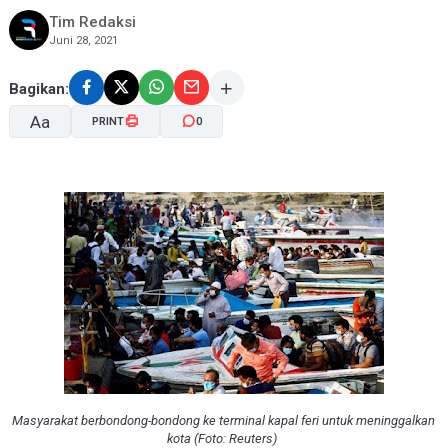
Tim Redaksi
Juni 28, 2021
Bagikan:
Aa
PRINT
0
A-
A+
Masyarakat berbondong-bondong ke terminal kapal feri untuk meninggalkan
kota (Foto: Reuters)