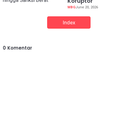
Koruptor
MBG
June 20, 2026
Index
0
Komentar