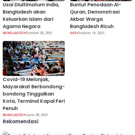
Usai Diultimatum India,
Buntut Penodaan Al-
Bangladesh akan
Quran, Demonstrasi
Keluarkan Islam dari
Akbar Warga
Agama Negara
Bangladesh Ricuh
BANGLADESH
October 20, 2021
AKSI
October 16, 2021
Covid-19 Melonjak,
Mayarakat Berbondong-
bondong Tinggalkan
Kota, Terminal Kapal Feri
Penuh
BANGLADESH
June 28, 2021
Rekomendasi