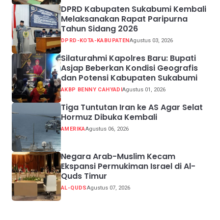
DPRD Kabupaten Sukabumi Kembali
Melaksanakan Rapat Paripurna
Tahun Sidang 2026
DPRD-KOTA-KABUPATEN
Agustus 03, 2026
Silaturahmi Kapolres Baru: Bupati
Asjap Beberkan Kondisi Geografis
dan Potensi Kabupaten Sukabumi
AKBP BENNY CAHYADI
Agustus 01, 2026
Tiga Tuntutan Iran ke AS Agar Selat
Hormuz Dibuka Kembali
AMERIKA
Agustus 06, 2026
Negara Arab-Muslim Kecam
Ekspansi Permukiman Israel di Al-
Quds Timur
AL-QUDS
Agustus 07, 2026