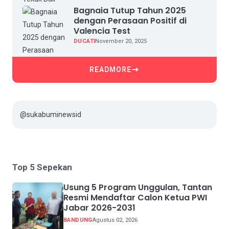
Bagnaia Tutup Tahun 2025
dengan Perasaan Positif di
Valencia Test
DUCATI
November 20, 2025
READMORE
@sukabuminewsid
Top 5 Sepekan
Usung 5 Program Unggulan, Tantan
Resmi Mendaftar Calon Ketua PWI
Jabar 2026-2031
BANDUNG
Agustus 02, 2026