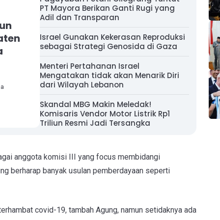
PT Mayora Berikan Ganti Rugi yang
Adil dan Transparan
hun
aten
Israel Gunakan Kekerasan Reproduksi
sebagai Strategi Genosida di Gaza
a
Menteri Pertahanan Israel
Mengatakan tidak akan Menarik Diri
dari Wilayah Lebanon
ha
Skandal MBG Makin Meledak!
Komisaris Vendor Motor Listrik Rp1
Triliun Resmi Jadi Tersangka
gai anggota komisi III yang focus membidangi
ng berharap banyak usulan pemberdayaan seperti
terhambat covid-19, tambah Agung, namun setidaknya ada