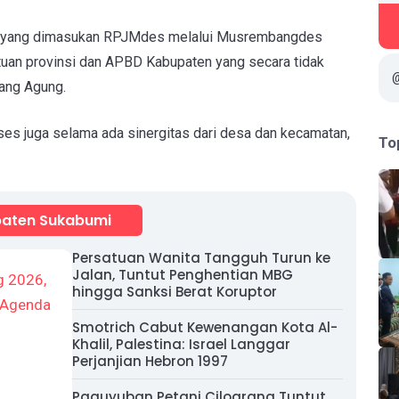
esa yang dimasukan RPJMdes melalui Musrembangdes
uan provinsi dan APBD Kabupaten yang secara tidak
rang Agung.
eses juga selama ada sinergitas dari desa dan kecamatan,
To
aten Sukabumi
Persatuan Wanita Tangguh Turun ke
Jalan, Tuntut Penghentian MBG
hingga Sanksi Berat Koruptor
Smotrich Cabut Kewenangan Kota Al-
Khalil, Palestina: Israel Langgar
Perjanjian Hebron 1997
Paguyuban Petani Cilograng Tuntut