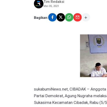
Tim Redaksi
Mei 05, 2021
Bagikan:
sukabumiNews.net, CIBADAK – Anggota K
Partai Demokrat, Agung Nugraha melaksana
Sukasirna Kecamatan Cibadak, Rabu (5/