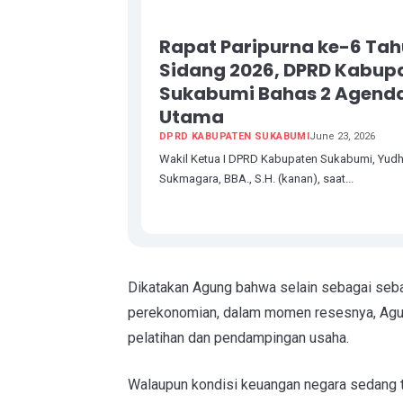
Rapat Paripurna ke-6 Ta
Sidang 2026, DPRD Kabup
Sukabumi Bahas 2 Agend
Utama
DPRD KABUPATEN SUKABUMI
June 23, 2026
Wakil Ketua I DPRD Kabupaten Sukabumi, Yud
Sukmagara, BBA., S.H. (kanan), saat...
Dikatakan Agung bahwa selain sebagai seba
perekonomian, dalam momen resesnya, Agu
pelatihan dan pendampingan usaha.
Walaupun kondisi keuangan negara sedang 