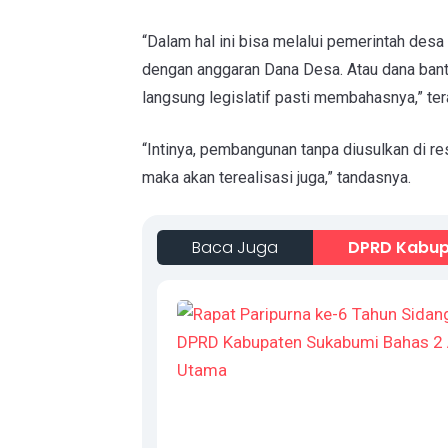
“Dalam hal ini bisa melalui pemerintah d
dengan anggaran Dana Desa. Atau dana bant
langsung legislatif pasti membahasnya,” te
“Intinya, pembangunan tanpa diusulkan di r
maka akan terealisasi juga,” tandasnya.
Baca Juga
DPRD Kabup