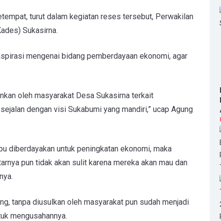
etempat, turut dalam kegiatan reses tersebut, Perwakilan
ades) Sukasirna.
spirasi mengenai bidang pemberdayaan ekonomi, agar
nkan oleh masyarakat Desa Sukasirna terkait
sejalan dengan visi Sukabumi yang mandiri,” ucap Agung
pu diberdayakan untuk peningkatan ekonomi, maka
itarnya pun tidak akan sulit karena mereka akan mau dan
nya.
ung, tanpa diusulkan oleh masyarakat pun sudah menjadi
ntuk mengusahannya.