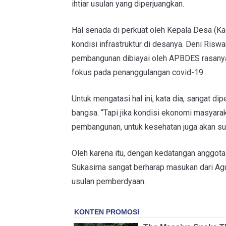
ihtiar usulan yang diperjuangkan.
Hal senada di perkuat oleh Kepala Desa (K
kondisi infrastruktur di desanya. Deni Ri
pembangunan dibiayai oleh APBDES rasanya 
fokus pada penanggulangan covid-19.
Untuk mengatasi hal ini, kata dia, sangat di
bangsa. “Tapi jika kondisi ekonomi masyarak
pembangunan, untuk kesehatan juga akan suli
Oleh karena itu, dengan kedatangan anggot
Sukasirna sangat berharap masukan dari A
usulan pemberdyaan.