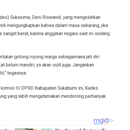
ades) Sukasirna, Deni Riswandi, yang mengeluhkan
swandi mengungkapkan bahwa dalam masa sekarang, jika
sangat berat, karena anggatan negara saat ini sedang
perlukan gotong royong warga sebagaimana jati diri
at belum mandiri, ya akan sulit juga. Jangankan
t,” tegasnya.
a komisi III DPRD Kabupaten Sukabumi ini, Kades
gung yang lebih mengutamakan mendorong perbanyak