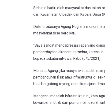
Selain dihadiri oleh masyarakat dan tokoh s
dari Kecamatan Cibadak dan Kepala Desa (K
Dalam resesnya Agung Nugraha menerima a
masyarakat bisa berdikari.
“Saya sangat mengapresiasi apa yang diingi
pemberdayaan ekonomi tersebut, karena ini 
kepada sukabumiNews, Rabu (5/5/2021).
Menurut Agung, jika masyarakat sudah mam
pembangunan fisik atau infrastruktur di sek
bisa bergotong royong demi kemajuan desa
Mengenai masalah infrastruktur ini, kata Ag
kewajiban mutlak dari pemerintah daerah u