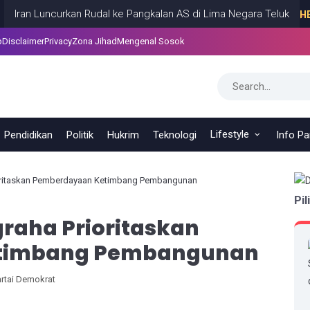
 Luncurkan Rudal ke Pangkalan AS di Lima Negara Teluk
HEADLINE
p
Disclaimer
Privacy
Zona Jihad
Mengenal Sosok
Lifestyle
Pendidikan
Politik
Hukrim
Teknologi
Info P
ioritaskan Pemberdayaan Ketimbang Pembangunan
Pil
graha Prioritaskan
timbang Pembangunan
rtai Demokrat