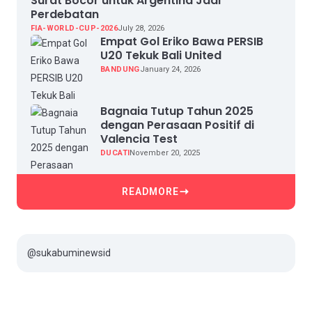
Surat Bocor untuk Argentina Jadi
Perdebatan
FIA-WORLD-CUP-2026
July 28, 2026
Empat Gol Eriko Bawa PERSIB
U20 Tekuk Bali United
BANDUNG
January 24, 2026
Bagnaia Tutup Tahun 2025
dengan Perasaan Positif di
Valencia Test
DUCATI
November 20, 2025
READMORE
@sukabuminewsid