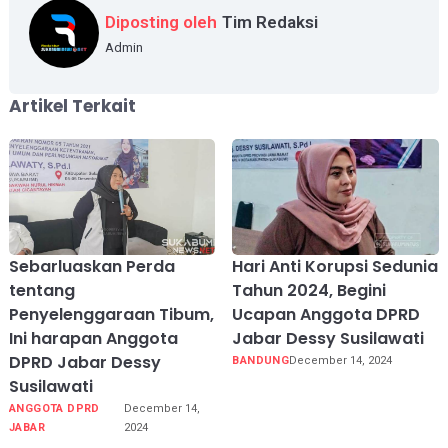
Diposting oleh
Tim Redaksi
Admin
Artikel Terkait
Sebarluaskan Perda
Hari Anti Korupsi Sedunia
tentang
Tahun 2024, Begini
Penyelenggaraan Tibum,
Ucapan Anggota DPRD
Ini harapan Anggota
Jabar Dessy Susilawati
DPRD Jabar Dessy
BANDUNG
December 14, 2024
Susilawati
ANGGOTA DPRD
December 14,
JABAR
2024