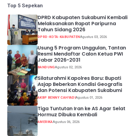
Top 5 Sepekan
DPRD Kabupaten Sukabumi Kembali
Melaksanakan Rapat Paripurna
Tahun Sidang 2026
DPRD-KOTA-KABUPATEN
Agustus 03, 2026
Usung 5 Program Unggulan, Tantan
Resmi Mendaftar Calon Ketua PWI
Jabar 2026-2031
BANDUNG
Agustus 02, 2026
Silaturahmi Kapolres Baru: Bupati
Asjap Beberkan Kondisi Geografis
dan Potensi Kabupaten Sukabumi
AKBP BENNY CAHYADI
Agustus 01, 2026
Tiga Tuntutan Iran ke AS Agar Selat
Hormuz Dibuka Kembali
AMERIKA
Agustus 06, 2026