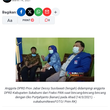
Maret 14, 2021
Bagikan:
Aa
PRINT
0
A-
A+
Anggota DPRD Prov Jabar Dessy Susilawati (tengah) didampingi anggota
DPRD Kabupaten Sukabumi dari Fraksi PAN saat bincang-bincang bincang
dengan Eko Purtjahjanto (kanan) pada Ahad (14/3/2021). -
sukabumiNewsFOTO/ Prim RK)