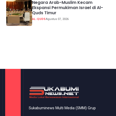
Negara Arab-Muslim Kecam
Ekspansi Permukiman Israel di Al-
Quds Timur
AL-QUDS
Agustus 07, 2026
Sukabuminews Multi Media (SMM) Grup