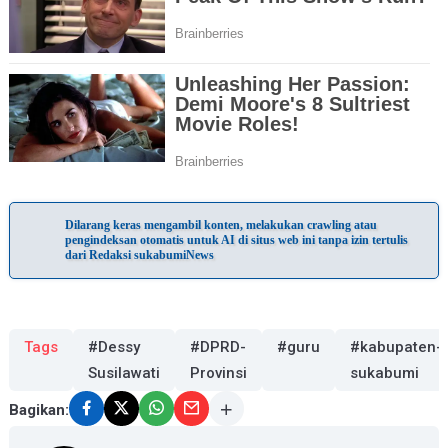
Dilarang keras mengambil konten, melakukan crawling atau
pengindeksan otomatis untuk AI di situs web ini tanpa izin tertulis
dari Redaksi sukabumiNews
Tags
#Dessy
#DPRD-
#guru
#kabupaten-
Susilawati
Provinsi
sukabumi
Bagikan: