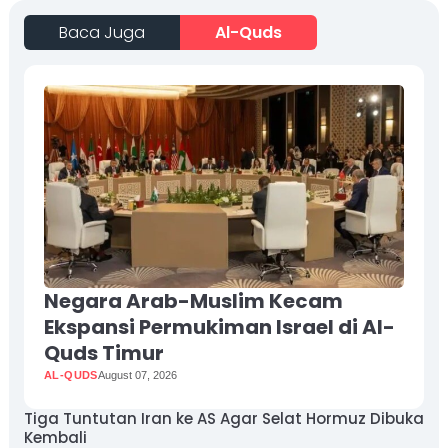
Baca Juga
Al-Quds
Negara Arab-Muslim Kecam
Ekspansi Permukiman Israel di Al-
Quds Timur
AL-QUDS
August 07, 2026
Tiga Tuntutan Iran ke AS Agar Selat Hormuz Dibuka
Kembali