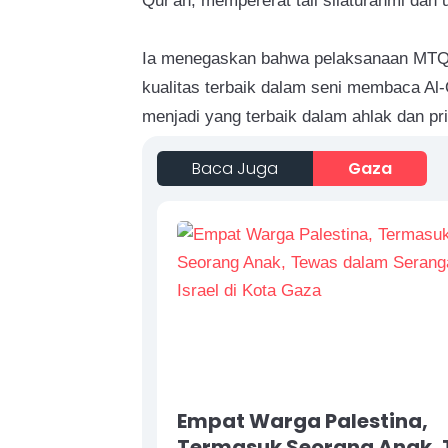
Qur'an, mempererat tali silaturahmi dan
Ia menegaskan bahwa pelaksanaan MTQ 
kualitas terbaik dalam seni membaca Al-
menjadi yang terbaik dalam ahlak dan pr
Baca Juga
Gaza
Empat Warga Palestina,
Termasuk Seorang Anak,