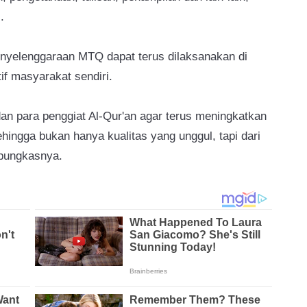
.
enyelenggaraan MTQ dapat terus dilaksanakan di
if masyarakat sendiri.
 dan para penggiat Al-Qur'an agar terus meningkatkan
ngga bukan hanya kualitas yang unggul, tapi dari
 pungkasnya.