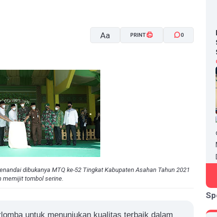
Aa
PRINT
0
A-
A+
menandai dibukanya MTQ ke-52 Tingkat Kabupaten Asahan Tahun 2021
 memijit tombol serine.
Sp
lomba untuk menunjukan kualitas terbaik dalam