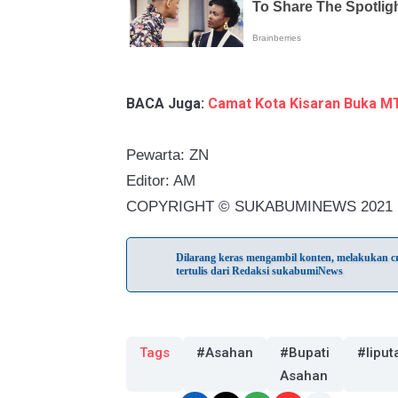
BACA Juga:
Camat Kota Kisaran Buka MT
Pewarta: ZN
Editor: AM
COPYRIGHT © SUKABUMINEWS 2021
Dilarang keras mengambil konten, melakukan cra
tertulis dari Redaksi sukabumiNews
Tags
#Asahan
#Bupati
#liput
Asahan