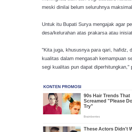
meski dinilai belum seluruhnya maksimal
Untuk itu Bupati Surya mengajak agar p
desa/kelurahan atas prakarsa atau inisiat
"Kita juga, khususnya para qari, hafidz,
kualitas dalam mengasah kemampuan sehi
segi kualitas pun dapat diperhitungkan,"