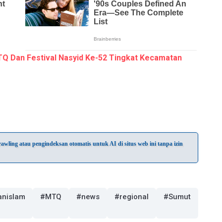
Q Dan Festival Nasyid Ke-52 Tingkat Kecamatan
wling atau pengindeksan otomatis untuk AI di situs web ini tanpa izin
anislam
#MTQ
#news
#regional
#Sumut