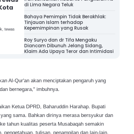
di Lima Negara Teluk
 Kota
Bahaya Pemimpin Tidak Berakhlak:
Tinjauan Islam terhadap
Kepemimpinan yang Rusak
k, tewas
Roy Suryo dan dr Tifa Mengaku
Diancam Dibunuh Jelang Sidang,
Klaim Ada Upaya Teror dan Intimidasi
an Al-Qur'an akan menciptakan pengaruh yang
 dan bernegara," imbuhnya.
aikan Ketua DPRD, Baharuddin Harahap. Bupati
yang sama. Bahkan dirinya merasa bersyukur dan
n ke tahun kualitas peserta Musabaqah semakin
, pengetahuan, tulisan, penampilan dan lain-lain,