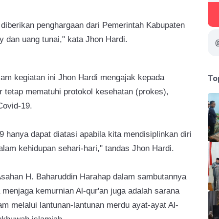
n diberikan penghargaan dari Pemerintah Kabupaten
 dan uang tunai," kata Jhon Hardi.
lam kegiatan ini Jhon Hardi mengajak kepada
To
 tetap mematuhi protokol kesehatan (prokes),
ovid-19.
 hanya dapat diatasi apabila kita mendisiplinkan diri
am kehidupan sehari-hari," tandas Jhon Hardi.
Asahan H. Baharuddin Harahap dalam sambutannya
menjaga kemurnian Al-qur'an juga adalah sarana
m melalui lantunan-lantunan merdu ayat-ayat Al-