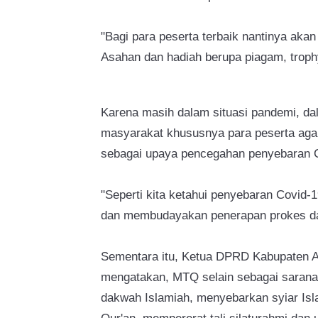
"Bagi para peserta terbaik nantinya aka
Asahan dan hadiah berupa piagam, trophy
Karena masih dalam situasi pandemi, da
masyarakat khususnya para peserta agar
sebagai upaya pencegahan penyebaran C
"Seperti kita ketahui penyebaran Covid-19
dan membudayakan penerapan prokes dal
Sementara itu, Ketua DPRD Kabupaten 
mengatakan, MTQ selain sebagai sarana 
dakwah Islamiah, menyebarkan syiar Isla