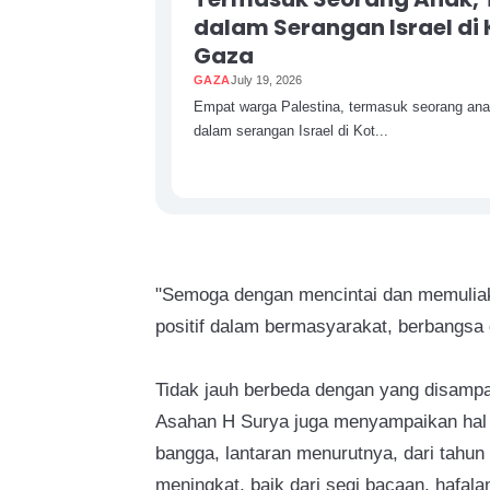
dalam Serangan Israel di
Gaza
GAZA
July 19, 2026
Empat warga Palestina, termasuk seorang ana
dalam serangan Israel di Kot...
"Semoga dengan mencintai dan memuliak
positif dalam bermasyarakat, berbangsa
Tidak jauh berbeda dengan yang disamp
Asahan H Surya juga menyampaikan hal 
bangga, lantaran menurutnya, dari tahu
meningkat, baik dari segi bacaan, hafalan