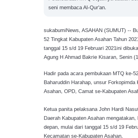
seni membaca Al-Qur'an.
sukabumiNews, ASAHAN (SUMUT) -- Bup
52 Tingkat Kabupaten Asahan Tahun 2021.
tanggal 15 s/d 19 Februari 2021ini dibuk
Agung H Ahmad Bakrie Kisaran, Senin (1
Hadir pada acara pembukaan MTQ ke-52
Baharuddin Harahap, unsur Forkopimda 
Asahan, OPD, Camat se-Kabupaten Asah
Ketua panita pelaksana John Hardi Nasut
Daerah Kabupaten Asahan mengatakan, k
depan, mulai dari tanggal 15 s/d 19 Febru
Kecamatan se-Kabupaten Asahan.