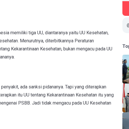
nesia memiliki tiga UU, diantaranya yaitu UU Kesehatan,
sehatan. Menurutnya, diterbitkannya Peraturan
To
entang Kekarantinaan Kesehatan, bukan mengacu pada UU
 pidananya.
penyakit, ada sanksi pidananya. Tapi yang diterapkan
terapkan itu UU tentang Kekarantinaan Kesehatan itu yang
 mengenai PSBB. Jadi tidak mengacu pada UU Kesehatan