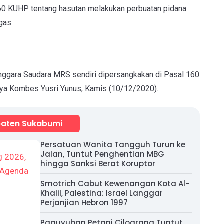
160 KUHP tentang hasutan melakukan perbuatan pidana
gas.
nggara Saudara MRS sendiri dipersangkakan di Pasal 160
aya Kombes Yusri Yunus, Kamis (10/12/2020).
aten Sukabumi
Persatuan Wanita Tangguh Turun ke
Jalan, Tuntut Penghentian MBG
hingga Sanksi Berat Koruptor
Smotrich Cabut Kewenangan Kota Al-
Khalil, Palestina: Israel Langgar
Perjanjian Hebron 1997
Paguyuban Petani Cilograng Tuntut