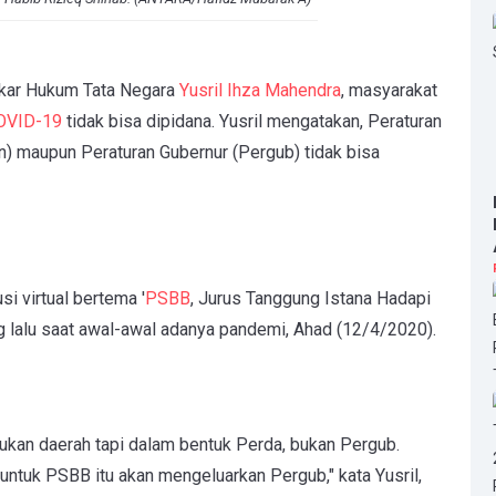
kar Hukum Tata Negara
Yusril Ihza Mahendra
, masyarakat
OVID-19
tidak bisa dipidana. Yusril mengatakan, Peraturan
n) maupun Peraturan Gubernur (Pergub) tidak bisa
i virtual bertema '
PSBB
, Jurus Tanggung Istana Hadapi
g lalu saat awal-awal adanya pandemi, Ahad (12/4/2020).
akukan daerah tapi dalam bentuk Perda, bukan Pergub.
untuk PSBB itu akan mengeluarkan Pergub," kata Yusril,