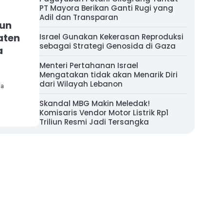
PT Mayora Berikan Ganti Rugi yang
Adil dan Transparan
hun
aten
Israel Gunakan Kekerasan Reproduksi
sebagai Strategi Genosida di Gaza
a
Menteri Pertahanan Israel
Mengatakan tidak akan Menarik Diri
dari Wilayah Lebanon
ha
Skandal MBG Makin Meledak!
Komisaris Vendor Motor Listrik Rp1
Triliun Resmi Jadi Tersangka