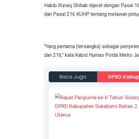
Habib Rizieq Shihab dijerat dengan Pasal 
dan Pasal 216 KUHP tentang melawan petu
"Yang pertama (tersangka) sebagai penyele
dan 216," kata Kabid Humas Polda Metro J
Baca Juga
DPRD Kabup