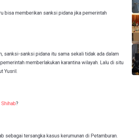
ru bisa memberikan sanksi pidana jika pemerintah
, sanksi-sanksi pidana itu sama sekali tidak ada dalam
a pemerintah memberlakukan karantina wilayah. Lalu di situ
t Yusril.
 Shihab
?
ab sebagai tersangka kasus kerumunan di Petamburan.