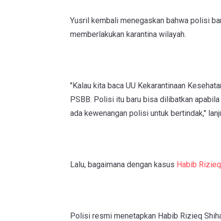
Yusril kembali menegaskan bahwa polisi ba
memberlakukan karantina wilayah.
"Kalau kita baca UU Kekarantinaan Kesehatan
PSBB. Polisi itu baru bisa dilibatkan apabil
ada kewenangan polisi untuk bertindak," lanju
Lalu, bagaimana dengan kasus
Habib Rizieq
Polisi resmi menetapkan Habib Rizieq Shih