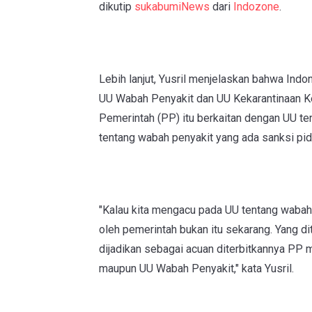
dikutip
sukabumiNews
dari
Indozone
.
Lebih lanjut, Yusril menjelaskan bahwa Indo
UU Wabah Penyakit dan UU Kekarantinaan Ke
Pemerintah (PP) itu berkaitan dengan UU t
tentang wabah penyakit yang ada sanksi
"Kalau kita mengacu pada UU tentang wabah 
oleh pemerintah bukan itu sekarang. Yang di
dijadikan sebagai acuan diterbitkannya PP
maupun UU Wabah Penyakit," kata Yusril.