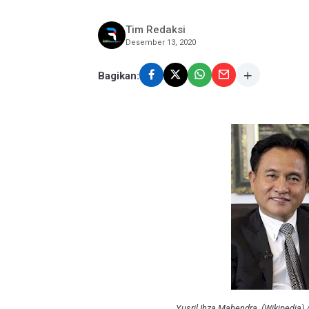
Tim Redaksi
Desember 13, 2020
Bagikan:
Yusril Ihza Mahendra. (Wikipedia