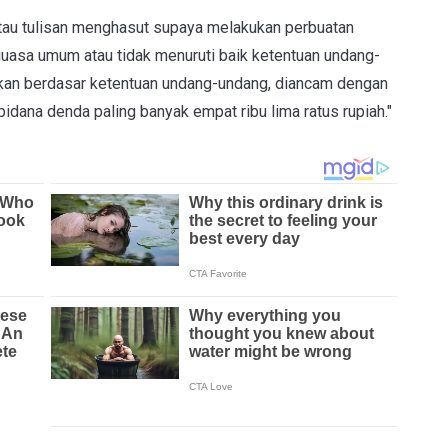
tau tulisan menghasut supaya melakukan perbuatan
uasa umum atau tidak menuruti baik ketentuan undang-
ikan berdasar ketentuan undang-undang, diancam dengan
pidana denda paling banyak empat ribu lima ratus rupiah."