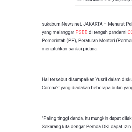
sukabumiNews.net, JAKARTA – Menurut Pa
yang melanggar
PSBB
di tengah pandemi
C
Pemerintah (PP), Peraturan Menteri (Perme
menjatuhkan sanksi pidana.
Hal tersebut disampaikan Yusril dalam diskus
Corona?' yang diadakan beberapa bulan yan
"Paling tinggi denda, itu mungkin dapat dil
Sekarang kita dengar Pemda DKI dapat izin 