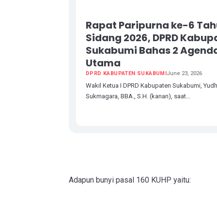
Rapat Paripurna ke-6 Ta
Sidang 2026, DPRD Kabup
Sukabumi Bahas 2 Agend
Utama
DPRD KABUPATEN SUKABUMI
June 23, 2026
Wakil Ketua I DPRD Kabupaten Sukabumi, Yud
Sukmagara, BBA., S.H. (kanan), saat...
Adapun bunyi pasal 160 KUHP yaitu: