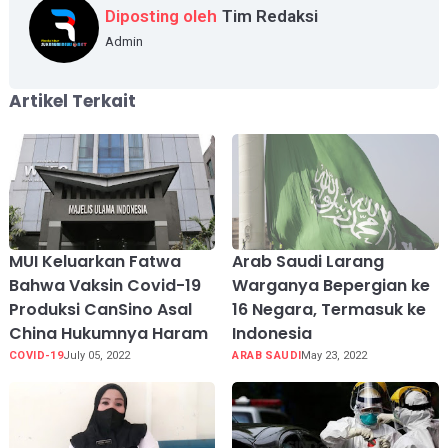
Diposting oleh
Tim Redaksi
Admin
Artikel Terkait
MUI Keluarkan Fatwa
Arab Saudi Larang
Bahwa Vaksin Covid-19
Warganya Bepergian ke
Produksi CanSino Asal
16 Negara, Termasuk ke
China Hukumnya Haram
Indonesia
COVID-19
July 05, 2022
ARAB SAUDI
May 23, 2022