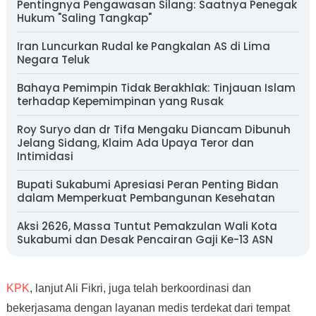
Pentingnya Pengawasan Silang: Saatnya Penegak
Hukum "Saling Tangkap"
Iran Luncurkan Rudal ke Pangkalan AS di Lima
Negara Teluk
Bahaya Pemimpin Tidak Berakhlak: Tinjauan Islam
terhadap Kepemimpinan yang Rusak
Roy Suryo dan dr Tifa Mengaku Diancam Dibunuh
Jelang Sidang, Klaim Ada Upaya Teror dan
Intimidasi
Bupati Sukabumi Apresiasi Peran Penting Bidan
dalam Memperkuat Pembangunan Kesehatan
Aksi 2626, Massa Tuntut Pemakzulan Wali Kota
Sukabumi dan Desak Pencairan Gaji Ke-13 ASN
KPK
, lanjut Ali Fikri, juga telah berkoordinasi dan
bekerjasama dengan layanan medis terdekat dari tempat