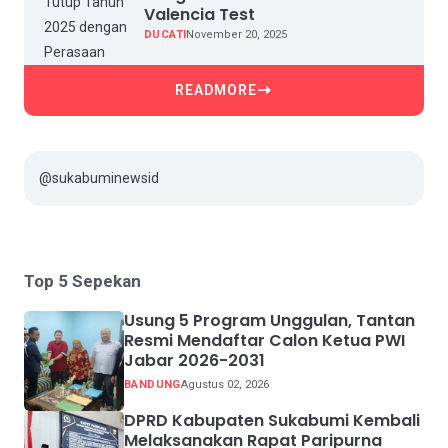
Valencia Test
DUCATI
November 20, 2025
READMORE
@sukabuminewsid
Top 5 Sepekan
Usung 5 Program Unggulan, Tantan
Resmi Mendaftar Calon Ketua PWI
Jabar 2026-2031
BANDUNG
Agustus 02, 2026
DPRD Kabupaten Sukabumi Kembali
Melaksanakan Rapat Paripurna