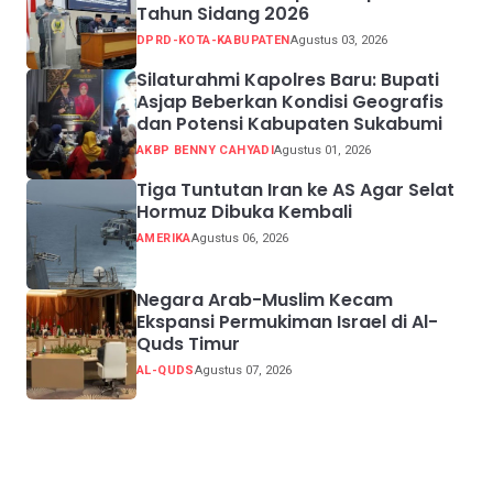
Tahun Sidang 2026
DPRD-KOTA-KABUPATEN
Agustus 03, 2026
Silaturahmi Kapolres Baru: Bupati
Asjap Beberkan Kondisi Geografis
dan Potensi Kabupaten Sukabumi
AKBP BENNY CAHYADI
Agustus 01, 2026
Tiga Tuntutan Iran ke AS Agar Selat
Hormuz Dibuka Kembali
AMERIKA
Agustus 06, 2026
Negara Arab-Muslim Kecam
Ekspansi Permukiman Israel di Al-
Quds Timur
AL-QUDS
Agustus 07, 2026