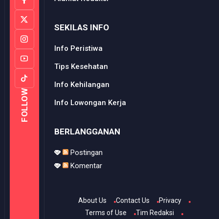
SEKILAS INFO
Info Peristiwa
Tips Kesehatan
Info Kehilangan
FOLLOW
Info Lowongan Kerja
BERLANGGANAN
Postingan
Komentar
About Us
Contact Us
Privacy
Terms of Use
Tim Redaksi