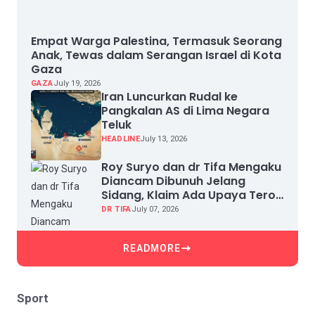
Empat Warga Palestina, Termasuk Seorang
Anak, Tewas dalam Serangan Israel di Kota
Gaza
GAZA
July 19, 2026
Iran Luncurkan Rudal ke
Pangkalan AS di Lima Negara
Teluk
HEADLINE
July 13, 2026
Roy Suryo dan dr Tifa Mengaku
Diancam Dibunuh Jelang
Sidang, Klaim Ada Upaya Teror
dan Intimidasi
DR TIFA
July 07, 2026
READMORE
Sport