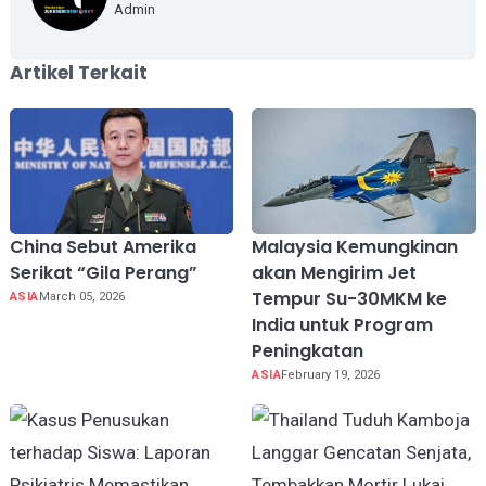
Admin
Artikel Terkait
China Sebut Amerika
Malaysia Kemungkinan
Serikat “Gila Perang”
akan Mengirim Jet
Tempur Su-30MKM ke
ASIA
March 05, 2026
India untuk Program
Peningkatan
ASIA
February 19, 2026