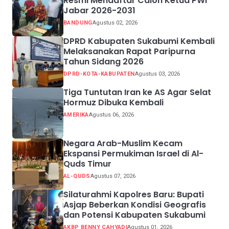
Resmi Mendaftar Calon Ketua PWI
Jabar 2026-2031
BANDUNG
Agustus 02, 2026
DPRD Kabupaten Sukabumi Kembali
Melaksanakan Rapat Paripurna
Tahun Sidang 2026
DPRD-KOTA-KABUPATEN
Agustus 03, 2026
Tiga Tuntutan Iran ke AS Agar Selat
Hormuz Dibuka Kembali
AMERIKA
Agustus 06, 2026
Negara Arab-Muslim Kecam
Ekspansi Permukiman Israel di Al-
Quds Timur
AL-QUDS
Agustus 07, 2026
Silaturahmi Kapolres Baru: Bupati
Asjap Beberkan Kondisi Geografis
dan Potensi Kabupaten Sukabumi
AKBP BENNY CAHYADI
Agustus 01, 2026