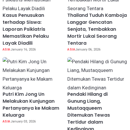
Kasus Penusukan
Thailand Tuduh Kamboja
terhadap Siswa:
Langgar Gencatan
Laporan Psikiatris
Senjata, Tembakkan
Memastikan Pelaku
Mortir Lukai Seorang
Layak Diadili
Tentara
ASIA
January 16, 2026
ASIA
January 06, 2026
Putri Kim Jong Un
Pendaki Hilang di
Melakukan Kunjungan
Gunung Liang,
Pertanyanya ke Makam
Mustaqqueem
Keluarga
Ditemukan Tewas
Tertidur dalam
ASIA
January 03, 2026
Kedinginan