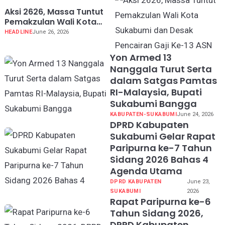
Aksi 2626, Massa Tuntut
Pemakzulan Wali Kota
Sukabumi dan Desak
HEADLINE
June 26, 2026
Pencairan Gaji Ke-13 ASN
Yon Armed 13
Nanggala Turut Serta
dalam Satgas Pamtas
RI-Malaysia, Bupati
Sukabumi Bangga
KABUPATEN-SUKABUMI
June 24, 2026
DPRD Kabupaten
Sukabumi Gelar Rapat
Paripurna ke-7 Tahun
Sidang 2026 Bahas 4
Agenda Utama
DPRD KABUPATEN
June 23,
SUKABUMI
2026
Rapat Paripurna ke-6
Tahun Sidang 2026,
DPRD Kabupaten