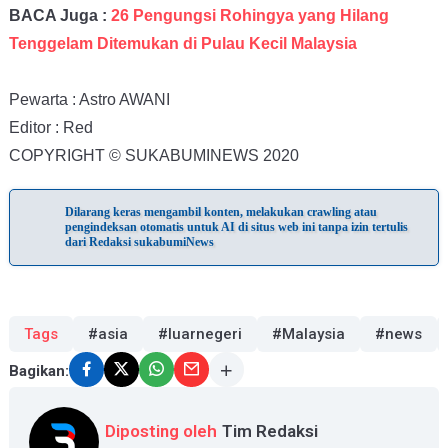
BACA Juga :
26 Pengungsi Rohingya yang Hilang
Tenggelam Ditemukan di Pulau Kecil Malaysia
Pewarta : Astro AWANI
Editor : Red
COPYRIGHT © SUKABUMINEWS 2020
Dilarang keras mengambil konten, melakukan crawling atau
pengindeksan otomatis untuk AI di situs web ini tanpa izin tertulis
dari Redaksi sukabumiNews
Tags
#asia
#luarnegeri
#Malaysia
#news
Bagikan:
Diposting oleh
Tim Redaksi