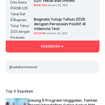
U20 Tekuk Bali United
BANDUNG
January 24, 2026
Bagnaia Tutup Tahun 2025
dengan Perasaan Positif di
Valencia Test
DUCATI
November 20, 2025
READMORE
@sukabuminewsid
Top 5 Sepekan
Usung 5 Program Unggulan, Tantan