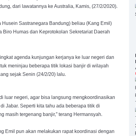
ng, dari lawatannya ke Australia, Kamis, (27/2/2020).
ra Husein Sastranegara Bandung) beliau (Kang Emil)
a Biro Humas dan Keprotokolan Sekretariat Daerah
gkat agenda kunjungan kerjanya ke luar negeri dan
k meninjau beberapa titik lokasi banjir di wilayah
g sejak Senin (24/2/20) lalu.
i luar negeri, agar bisa langsung mengkoordinasikan
i Jabar. Seperti kita tahu ada beberapa titik di
ng masih tergenang banjir,” terang Hermansyah.
g Emil pun akan melakukan rapat koordinasi dengan