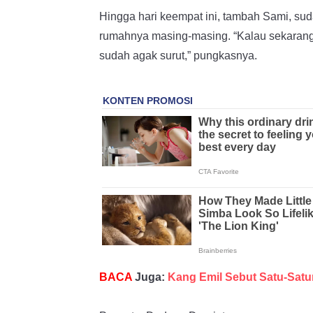
Hingga hari keempat ini, tambah Sami, s
rumahnya masing-masing. “Kalau sekaran
sudah agak surut,” pungkasnya.
BACA
Juga:
Kang Emil Sebut Satu-Satu