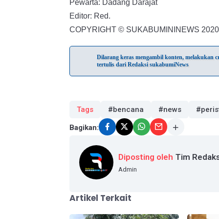
Pewarta: Dadang Darajat
Editor: Red.
COPYRIGHT © SUKABUMININEWS 2020
Dilarang keras mengambil konten, melakukan cra
tertulis dari Redaksi sukabumiNews
Tags
#bencana
#news
#peris
Bagikan:
Diposting oleh
Tim Redaks
Admin
Artikel Terkait