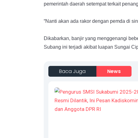
pemerintah daerah setempat terkait penan
“Nanti akan ada rakor dengan pemda di sin
Dikabarkan, banjir yang menggenangi beb
Subang ini terjadi akibat luapan Sungai C
Baca Juga
News