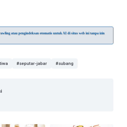
wling atau pengindeksan otomatis untuk AI di situs web ini tanpa izin
tiwa
#seputar-jabar
#subang
i