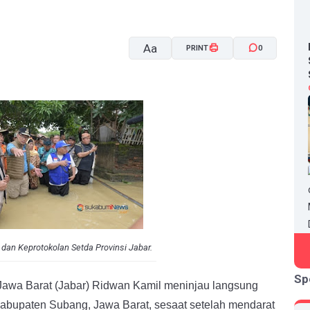
Aa
PRINT
0
A-
A+
dan Keprotokolan Setda Provinsi Jabar.
Sp
wa Barat (Jabar) Ridwan Kamil meninjau langsung
abupaten Subang, Jawa Barat, sesaat setelah mendarat