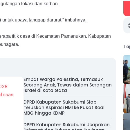
ggulangan lokasi dan korban.
i untuk upaya tanggap darurat,” imbuhnya.
erapa titik desa di Kecamatan Pamanukan, Kabupaten
ipunagara.
To
Empat Warga Palestina, Termasuk
Seorang Anak, Tewas dalam Serangan
Israel di Kota Gaza
DPRD Kabupaten Sukabumi Siap
Teruskan Aspirasi HMI ke Pusat Soal
MBG hingga KDMP
DPRD Kabupaten Sukabumi Ucapakan