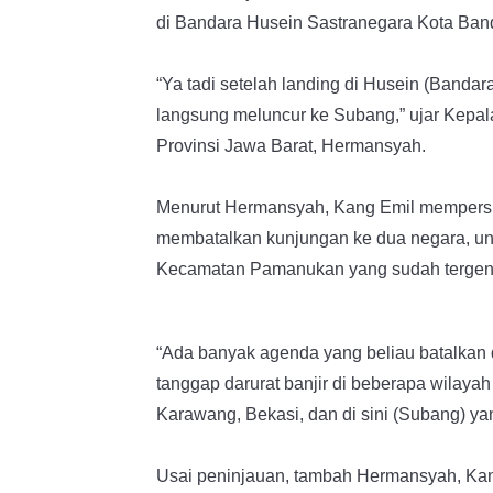
di Bandara Husein Sastranegara Kota Bandu
“Ya tadi setelah landing di Husein (Banda
langsung meluncur ke Subang,” ujar Kepal
Provinsi Jawa Barat, Hermansyah.
Menurut Hermansyah, Kang Emil mempersin
membatalkan kunjungan ke dua negara, untu
Kecamatan Pamanukan yang sudah tergenan
“Ada banyak agenda yang beliau batalkan d
tanggap darurat banjir di beberapa wilayah d
Karawang, Bekasi, dan di sini (Subang) ya
Usai peninjauan, tambah Hermansyah, Kan