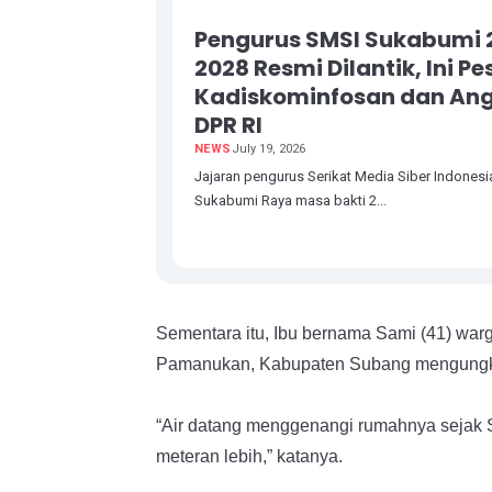
Pengurus SMSI Sukabumi 
2028 Resmi Dilantik, Ini P
Kadiskominfosan dan An
DPR RI
NEWS
July 19, 2026
Jajaran pengurus Serikat Media Siber Indonesi
Sukabumi Raya masa bakti 2...
Sementara itu, Ibu bernama Sami (41) wa
Pamanukan, Kabupaten Subang mengungkap
“Air datang menggenangi rumahnya sejak 
meteran lebih,” katanya.