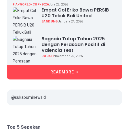
FIA-WORLD-CUP-2026
July 28, 2026
Empat Gol Eriko Bawa PERSIB
U20 Tekuk Bali United
BANDUNG
January 24, 2026
Bagnaia Tutup Tahun 2025
dengan Perasaan Positif di
Valencia Test
DUCATI
November 20, 2025
READMORE
@sukabuminewsid
Top 5 Sepekan