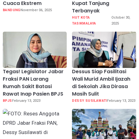
Cuaca Ekstrem
Kupat Tanjung
Terbanyak
BANDUNG
November 06, 2025
HUT KOTA
October 30,
TASIKMALAYA
2025
Tegas! Legislator Jabar
Dessus Siap Fasilitasi
Fraksi PAN Larang
Wali Murid Ambil Ijazah
Rumah Sakit Batasi
di Sekolah Jika Dirasa
Rawat Inap Pasien BPJS
Masih Sulit
BPJS
February 13, 2023
DESSY SUSILAWATI
February 13, 2023