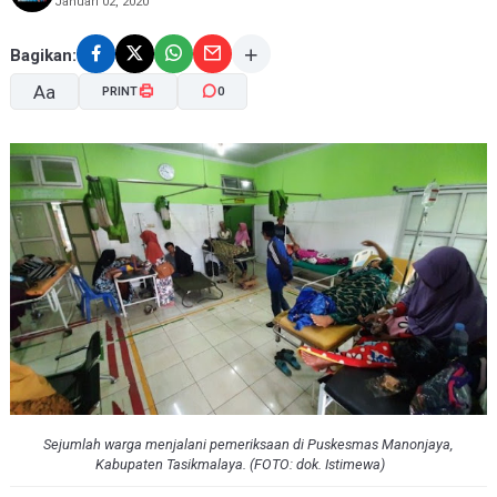
Januari 02, 2020
Bagikan:
Aa
PRINT
0
A-
A+
Sejumlah warga menjalani pemeriksaan di Puskesmas Manonjaya,
Kabupaten Tasikmalaya. (FOTO:
dok. Istimewa)