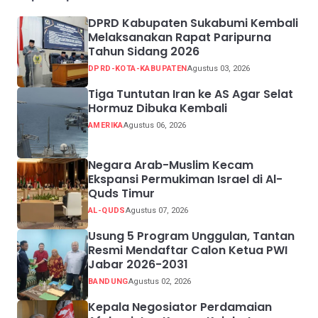
DPRD Kabupaten Sukabumi Kembali
Melaksanakan Rapat Paripurna
Tahun Sidang 2026
DPRD-KOTA-KABUPATEN
Agustus 03, 2026
Tiga Tuntutan Iran ke AS Agar Selat
Hormuz Dibuka Kembali
AMERIKA
Agustus 06, 2026
Negara Arab-Muslim Kecam
Ekspansi Permukiman Israel di Al-
Quds Timur
AL-QUDS
Agustus 07, 2026
Usung 5 Program Unggulan, Tantan
Resmi Mendaftar Calon Ketua PWI
Jabar 2026-2031
BANDUNG
Agustus 02, 2026
Kepala Negosiator Perdamaian