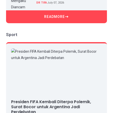
dan Intimidasi
DR TIFA
July 07, 2026
READMORE
Sport
Presiden FIFA Kembali Diterpa Polemik,
Surat Bocor untuk Argentina Jadi
Perdebatan