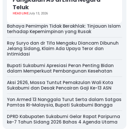
Teluk
HEADLINE
July 13, 2026
Bahaya Pemimpin Tidak Berakhlak: Tinjauan Islam
terhadap Kepemimpinan yang Rusak
Roy Suryo dan dr Tifa Mengaku Diancam Dibunuh
Jelang Sidang, Klaim Ada Upaya Teror dan
Intimidasi
Bupati Sukabumi Apresiasi Peran Penting Bidan
dalam Memperkuat Pembangunan Kesehatan
Aksi 2626, Massa Tuntut Pemakzulan Wali Kota
Sukabumi dan Desak Pencairan Gaji Ke-13 ASN
Yon Armed 13 Nanggala Turut Serta dalam Satgas
Pamtas RI-Malaysia, Bupati Sukabumi Bangga
DPRD Kabupaten Sukabumi Gelar Rapat Paripurna
ke-7 Tahun Sidang 2026 Bahas 4 Agenda Utama