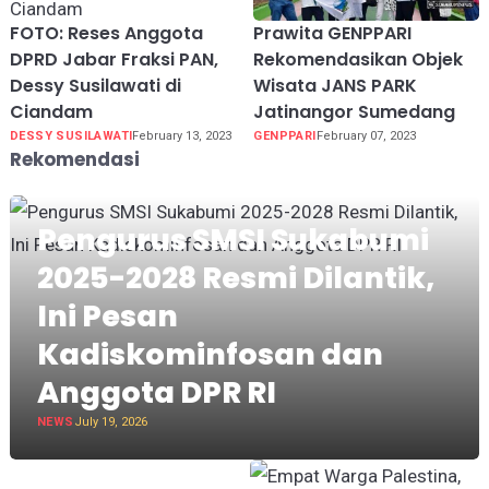
FOTO: Reses Anggota
Prawita GENPPARI
DPRD Jabar Fraksi PAN,
Rekomendasikan Objek
Dessy Susilawati di
Wisata JANS PARK
Ciandam
Jatinangor Sumedang
DESSY SUSILAWATI
February 13, 2023
GENPPARI
February 07, 2023
Rekomendasi
Pengurus SMSI Sukabumi
2025-2028 Resmi Dilantik,
Ini Pesan
Kadiskominfosan dan
Anggota DPR RI
NEWS
July 19, 2026