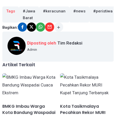
Tags
#Jawa
#keracunan
#news
#peristiwa
Barat
Bagikan:
Diposting oleh
Tim Redaksi
Admin
Artikel Terkait
BMKG Imbau Warga
Kota Tasikmalaya
Kota Bandung Waspadai
Pecahkan Rekor MURI