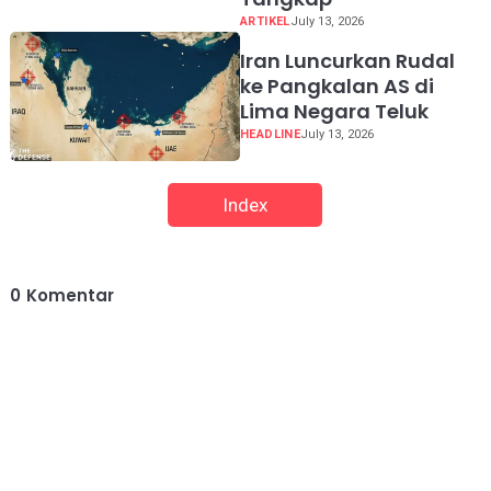
ARTIKEL
July 13, 2026
Iran Luncurkan Rudal
ke Pangkalan AS di
Lima Negara Teluk
HEADLINE
July 13, 2026
Index
0
Komentar