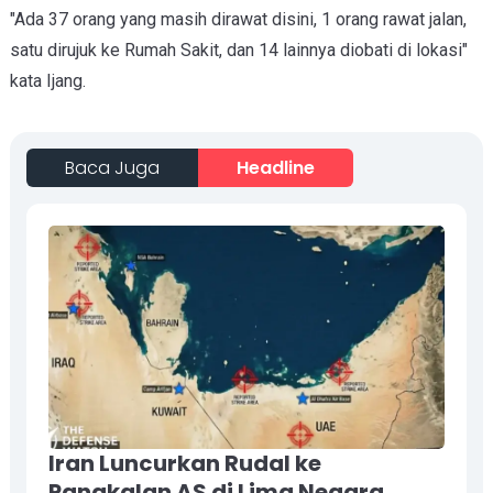
"Ada 37 orang yang
masih dirawat disini, 1 orang rawat jalan,
s
atu dirujuk ke Rumah Sakit, dan 14 lainnya diobati di lokasi"
kata Ijang.
Baca Juga
Headline
Iran Luncurkan Rudal ke
Pangkalan AS di Lima Negara