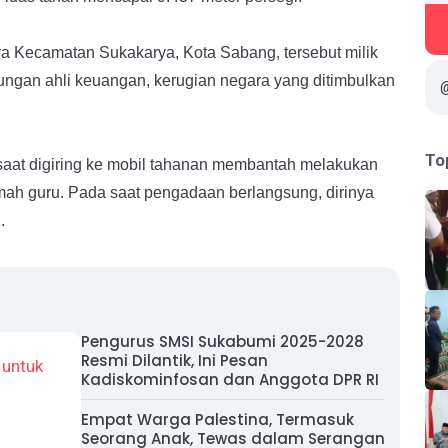
a Kecamatan Sukakarya, Kota Sabang, tersebut milik
tungan ahli keuangan, kerugian negara yang ditimbulkan
To
saat digiring ke mobil tahanan membantah melakukan
mah guru. Pada saat pengadaan berlangsung, dirinya
.
Pengurus SMSI Sukabumi 2025-2028
Resmi Dilantik, Ini Pesan
Kadiskominfosan dan Anggota DPR RI
Empat Warga Palestina, Termasuk
Seorang Anak, Tewas dalam Serangan