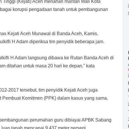
inggi (Kejati) Aceh menahan mantan Wali Kota
sebagai korupsi pengadaan tanah untuk pembangunan
s Kejati Aceh Munawal di Banda Aceh, Kamis,
lkifli H Adam diperiksa tim penyidik beberapa jam.
ulkifli H Adam langsung dibawa ke Rutan Banda Aceh di
dam ditahan untuk masa 20 hari ke depan," kata
12-2017 tersebut, tim penyidik Kejati Aceh juga
t Pembuat Komitmen (PPK) dalam kasus yang sama.
pembangunan perumahan guru dibiayai APBK Sabang
 luas tanah mencapai 9.437 meter persegi.