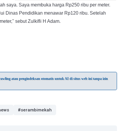
anah saya. Saya membuka harga Rp250 ribu per meter.
ui Dinas Pendidikan menawar Rp120 ribu. Setelah
eter," sebut Zulkifli H Adam.
wling atau pengindeksan otomatis untuk AI di situs web ini tanpa izin
news
#serambimekah