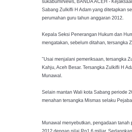
sukabumiNews, BANDA ACEH - Kejaksaan T
Sabang Zulkifli H Adam yang ditetapkan 
perumahan guru tahun anggaran 2012.
Kepala Seksi Penerangan Hukum dan Huma
mengatakan, sebelum ditahan, tersangka Zu
"Usai menjalani pemeriksaan, tersangka Z
Kahju, Aceh Besar. Tersangka Zulkifli H A
Munawal.
Selain mantan Wali kota Sabang periode 20
menahan tersangka Mismas selaku Pejaba
Munawal menyebutkan, pengadaan tanah 
2012 dengan nilai Rp1,6 miliar. Sedangkan