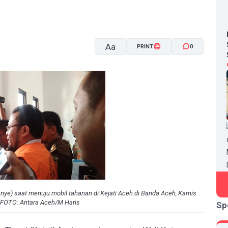
Aa
PRINT
0
A-
A+
anye) saat menuju mobil tahanan di Kejati Aceh di Banda Aceh, Kamis
| FOTO: Antara Aceh/M Haris
Sp