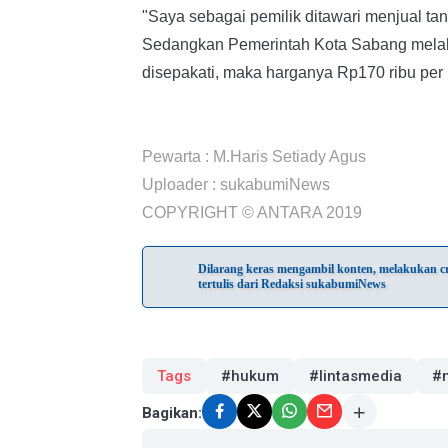
"Saya sebagai pemilik ditawari menjual t
Sedangkan Pemerintah Kota Sabang melal
disepakati, maka harganya Rp170 ribu per m
Pewarta : M.Haris Setiady Agus
Uploader : sukabumiNews
COPYRIGHT © ANTARA 2019
Dilarang keras mengambil konten, melakukan cra
tertulis dari Redaksi sukabumiNews
Tags
#hukum
#lintasmedia
#
Bagikan: