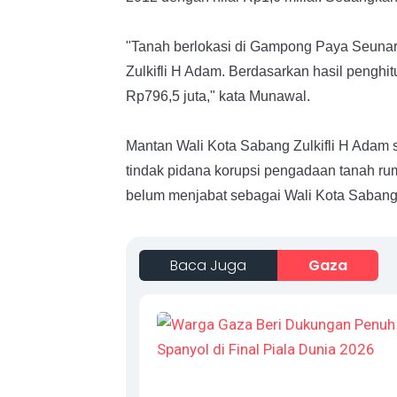
"Tanah berlokasi di Gampong Paya Seunar
Zulkifli H Adam. Berdasarkan hasil penghi
Rp796,5 juta," kata Munawal.
Mantan Wali Kota Sabang Zulkifli H Adam 
tindak pidana korupsi pengadaan tanah ru
belum menjabat sebagai Wali Kota Sabang
Baca Juga
Gaza