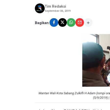
Tim Redaksi
September 06, 2019
Bagikan:
Mantan Wali Kota Sabang Zulkifli H Adam (rompi or
(5/9/2019) 