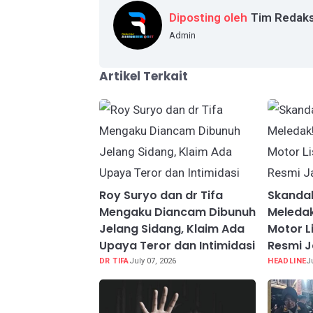
Diposting oleh
Tim Redaks
Admin
Artikel Terkait
Roy Suryo dan dr Tifa
Skanda
Mengaku Diancam Dibunuh
Meledak
Jelang Sidang, Klaim Ada
Motor Li
Upaya Teror dan Intimidasi
Resmi J
DR TIFA
July 07, 2026
HEADLINE
J