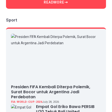
READMORE
Sport
Presiden FIFA Kembali Diterpa Polemik,
Surat Bocor untuk Argentina Jadi
Perdebatan
FIA-WORLD-CUP-2026
July 28, 2026
Empat Gol Eriko Bawa PERSIB
U20 Tekuk Bali United