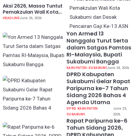
Aksi 2626, Massa Tuntut
Pemakzulan Wali Kota
Sukabumi dan Desak
HEADLINE
June 26, 2026
Pencairan Gaji Ke-13 ASN
Yon Armed 13
Nanggala Turut Serta
dalam Satgas Pamtas
RI-Malaysia, Bupati
Sukabumi Bangga
KABUPATEN-SUKABUMI
June 24, 2026
DPRD Kabupaten
Sukabumi Gelar Rapat
Paripurna ke-7 Tahun
Sidang 2026 Bahas 4
Agenda Utama
DPRD KABUPATEN
June 23,
SUKABUMI
2026
Rapat Paripurna ke-6
Tahun Sidang 2026,
DPRD Kabupaten