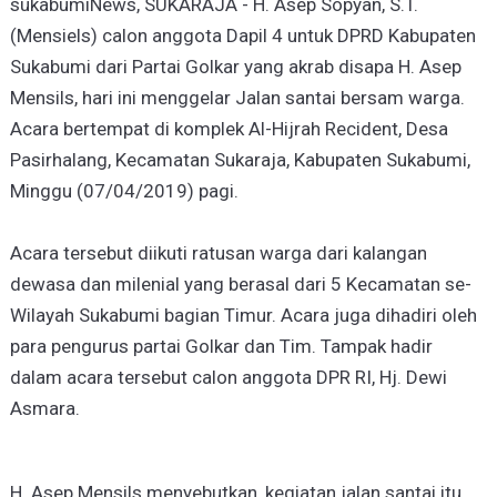
sukabumiNews, SUKARAJA - H. Asep Sopyan, S.T.
(Mensiels) calon anggota Dapil 4 untuk DPRD Kabupaten
Sukabumi dari Partai Golkar yang akrab disapa H. Asep
Mensils, hari ini menggelar Jalan santai bersam warga.
Acara bertempat di komplek Al-Hijrah Recident, Desa
Pasirhalang, Kecamatan Sukaraja, Kabupaten Sukabumi,
Minggu (07/04/2019) pagi.
Acara tersebut diikuti ratusan warga dari kalangan
dewasa dan milenial yang berasal dari 5 Kecamatan se-
Wilayah Sukabumi bagian Timur. Acara juga dihadiri oleh
para pengurus partai Golkar dan Tim. Tampak hadir
dalam acara tersebut calon anggota DPR RI, Hj. Dewi
Asmara.
H. Asep Mensils menyebutkan, kegiatan jalan santai itu