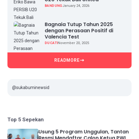
BANDUNG
January 24, 2026
Bagnaia Tutup Tahun 2025
dengan Perasaan Positif di
Valencia Test
DUCATI
November 20, 2025
READMORE
@sukabuminewsid
Top 5 Sepekan
Usung 5 Program Unggulan, Tantan
Resmi Mendaftar Calon Ketua PWI