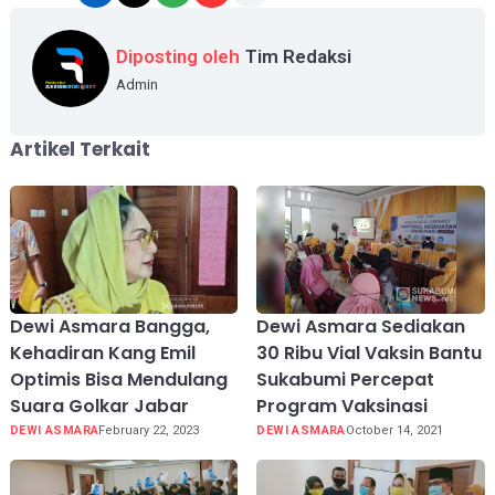
Diposting oleh
Tim Redaksi
Admin
Artikel Terkait
Dewi Asmara Bangga,
Dewi Asmara Sediakan
Kehadiran Kang Emil
30 Ribu Vial Vaksin Bantu
Optimis Bisa Mendulang
Sukabumi Percepat
Suara Golkar Jabar
Program Vaksinasi
DEWI ASMARA
February 22, 2023
DEWI ASMARA
October 14, 2021