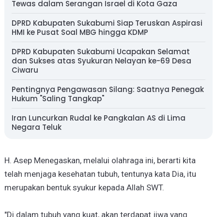
Tewas dalam Serangan Israel di Kota Gaza
DPRD Kabupaten Sukabumi Siap Teruskan Aspirasi
HMI ke Pusat Soal MBG hingga KDMP
DPRD Kabupaten Sukabumi Ucapakan Selamat
dan Sukses atas Syukuran Nelayan ke-69 Desa
Ciwaru
Pentingnya Pengawasan Silang: Saatnya Penegak
Hukum "Saling Tangkap"
Iran Luncurkan Rudal ke Pangkalan AS di Lima
Negara Teluk
H. Asep Menegaskan, melalui olahraga ini, berarti kita
telah menjaga kesehatan tubuh, tentunya kata Dia, itu
merupakan bentuk syukur kepada Allah SWT.
"Di dalam tubuh yang kuat, akan terdapat jiwa yang