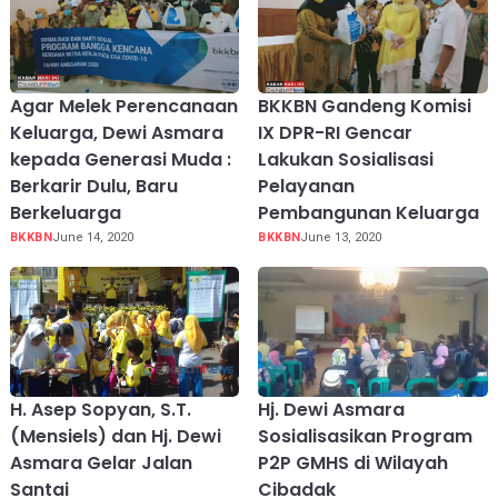
Agar Melek Perencanaan
BKKBN Gandeng Komisi
Keluarga, Dewi Asmara
IX DPR-RI Gencar
kepada Generasi Muda :
Lakukan Sosialisasi
Berkarir Dulu, Baru
Pelayanan
Berkeluarga
Pembangunan Keluarga
BKKBN
June 14, 2020
BKKBN
June 13, 2020
H. Asep Sopyan, S.T.
Hj. Dewi Asmara
(Mensiels) dan Hj. Dewi
Sosialisasikan Program
Asmara Gelar Jalan
P2P GMHS di Wilayah
Santai
Cibadak