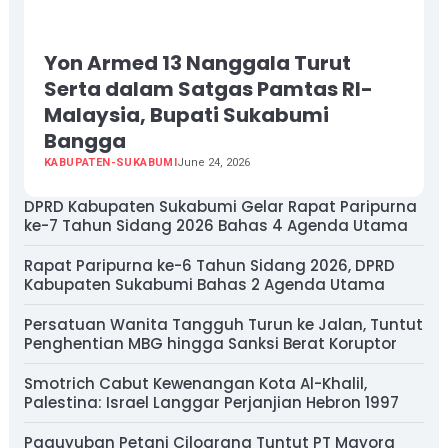
Yon Armed 13 Nanggala Turut
Serta dalam Satgas Pamtas RI-
Malaysia, Bupati Sukabumi
Bangga
KABUPATEN-SUKABUMI
June 24, 2026
DPRD Kabupaten Sukabumi Gelar Rapat Paripurna
ke-7 Tahun Sidang 2026 Bahas 4 Agenda Utama
Rapat Paripurna ke-6 Tahun Sidang 2026, DPRD
Kabupaten Sukabumi Bahas 2 Agenda Utama
Persatuan Wanita Tangguh Turun ke Jalan, Tuntut
Penghentian MBG hingga Sanksi Berat Koruptor
Smotrich Cabut Kewenangan Kota Al-Khalil,
Palestina: Israel Langgar Perjanjian Hebron 1997
Paguyuban Petani Cilograng Tuntut PT Mayora