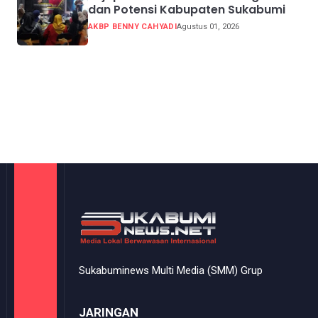
dan Potensi Kabupaten Sukabumi
AKBP BENNY CAHYADI
Agustus 01, 2026
Sukabuminews Multi Media (SMM) Grup
JARINGAN