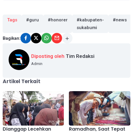
Tags
#guru
#honorer
#kabupaten-
#news
sukabumi
Bagikan:
Diposting oleh
Tim Redaksi
Admin
Artikel Terkait
Dianggap Lecehkan
Ramadhan, Saat Tepat