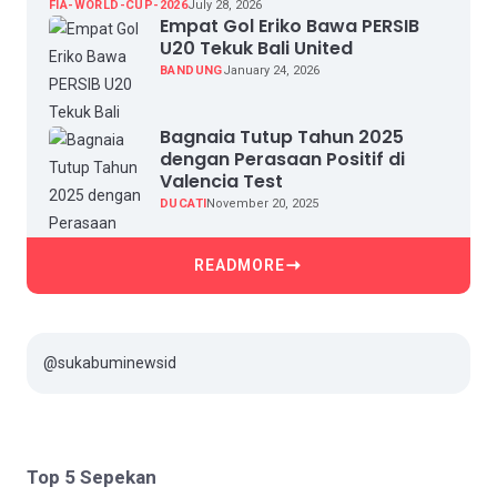
FIA-WORLD-CUP-2026
July 28, 2026
Empat Gol Eriko Bawa PERSIB
U20 Tekuk Bali United
BANDUNG
January 24, 2026
Bagnaia Tutup Tahun 2025
dengan Perasaan Positif di
Valencia Test
DUCATI
November 20, 2025
READMORE
@sukabuminewsid
Top 5 Sepekan