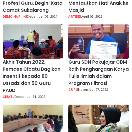
Profesi Guru, Begini Kata
Mentautkan Hati Anak ke
Camat Sukalarang
Masjid
DEMO HARI INI
December 03, 2024
ARTIKEL
April 03, 2023
Akhir Tahun 2022,
Guru SDN Pakujajar CBM
Pemdes Cibatu Bagikan
Raih Penghargaan Karya
Insentif kepada 80
Tulis Ilmiah dalam
Ustadz dan 50 Guru
Program Filtrasi
PAUD
GURU
November 27, 2022
CIBATU
December 31, 2022