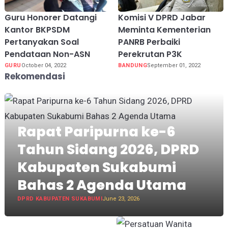
Guru Honorer Datangi
Komisi V DPRD Jabar
Kantor BKPSDM
Meminta Kementerian
Pertanyakan Soal
PANRB Perbaiki
Pendataan Non-ASN
Perekrutan P3K
GURU
October 04, 2022
BANDUNG
September 01, 2022
Rekomendasi
Rapat Paripurna ke-6
Tahun Sidang 2026, DPRD
Kabupaten Sukabumi
Bahas 2 Agenda Utama
DPRD KABUPATEN SUKABUMI
June 23, 2026