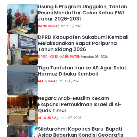
Usung 5 Program Unggulan, Tantan
Resmi Mendaftar Calon Ketua PWI
Jabar 2026-2031
BANDUNG
Agustus 02, 2026
DPRD Kabupaten Sukabumi Kembali
Melaksanakan Rapat Paripurna
Tahun Sidang 2026
DPRD-KOTA-KABUPATEN
Agustus 03, 2026
Tiga Tuntutan Iran ke AS Agar Selat
Hormuz Dibuka Kembali
AMERIKA
Agustus 06, 2026
Negara Arab-Muslim Kecam
Ekspansi Permukiman Israel di Al-
Quds Timur
AL-QUDS
Agustus 07, 2026
Silaturahmi Kapolres Baru: Bupati
Asjap Beberkan Kondisi Geografis