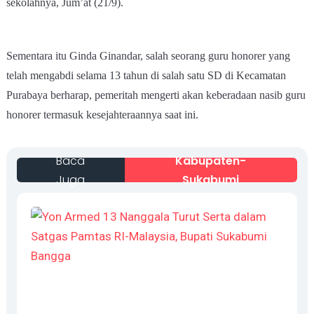
sekolahnya, Jum’at (21/9).
Sementara itu Ginda Ginandar, salah seorang guru honorer yang
telah mengabdi selama 13 tahun di salah satu SD di Kecamatan
Purabaya berharap, pemeritah mengerti akan keberadaan nasib guru
honorer termasuk kesejahteraannya saat ini.
Baca
Kabupaten-
Juga
Sukabumi