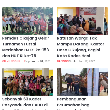
Pemdes Cikujang Gelar
Ratusan Warga Tak
Turnamen Futsal
Mampu Datangi Kantor
Meriahkan HJKS ke-153
Desa Cikujang, Begini
dan HUT RI ke-78
Kata Kades Heni
GUNUNGGURUH
September 04, 2023
BANSOS
September 12, 2022
Sebanyak 63 Kader
Pembangunan
Posyandu dan PAUD di
Perumahan bagi