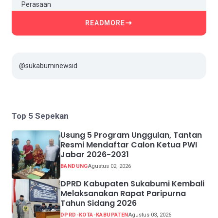
READMORE
@sukabuminewsid
Top 5 Sepekan
Usung 5 Program Unggulan, Tantan
Resmi Mendaftar Calon Ketua PWI
Jabar 2026-2031
BANDUNG
Agustus 02, 2026
DPRD Kabupaten Sukabumi Kembali
Melaksanakan Rapat Paripurna
Tahun Sidang 2026
DPRD-KOTA-KABUPATEN
Agustus 03, 2026