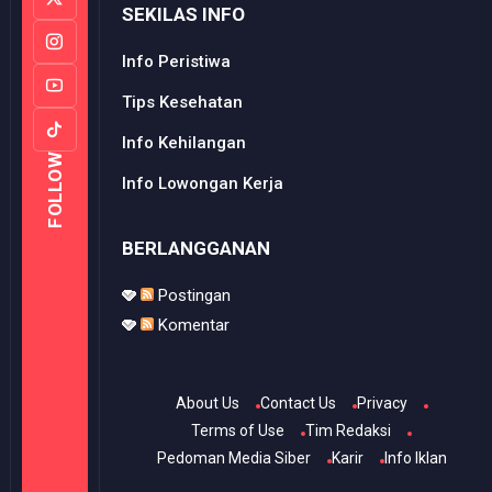
SEKILAS INFO
Info Peristiwa
Tips Kesehatan
Info Kehilangan
FOLLOW
Info Lowongan Kerja
BERLANGGANAN
Postingan
Komentar
About Us
Contact Us
Privacy
Terms of Use
Tim Redaksi
Pedoman Media Siber
Karir
Info Iklan