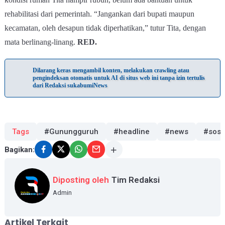
rehabilitasi dari pemerintah.
“Jangankan dari bupati maupun
kecamatan, oleh desapun tidak diperhatikan,” tutur Tita,
dengan
mata berlinang-linang
.
RED.
Dilarang keras mengambil konten, melakukan crawling atau
pengindeksan otomatis untuk AI di situs web ini tanpa izin tertulis
dari Redaksi sukabumiNews
Tags
#Gunungguruh
#headline
#news
#sosi
Bagikan:
Diposting oleh
Tim Redaksi
Admin
Artikel Terkait