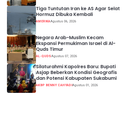
Tiga Tuntutan Iran ke AS Agar Selat
Hormuz Dibuka Kembali
AMERIKA
Agustus 06, 2026
Negara Arab-Muslim Kecam
Ekspansi Permukiman Israel di Al-
Quds Timur
AL-QUDS
Agustus 07, 2026
Silaturahmi Kapolres Baru: Bupati
Asjap Beberkan Kondisi Geografis
dan Potensi Kabupaten Sukabumi
AKBP BENNY CAHYADI
Agustus 01, 2026