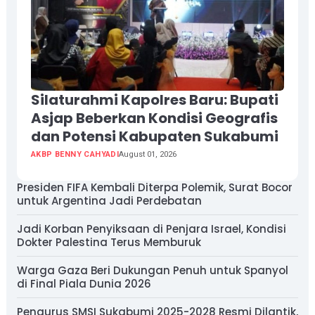
Silaturahmi Kapolres Baru: Bupati
Asjap Beberkan Kondisi Geografis
dan Potensi Kabupaten Sukabumi
AKBP BENNY CAHYADI
August 01, 2026
Presiden FIFA Kembali Diterpa Polemik, Surat Bocor
untuk Argentina Jadi Perdebatan
Jadi Korban Penyiksaan di Penjara Israel, Kondisi
Dokter Palestina Terus Memburuk
Warga Gaza Beri Dukungan Penuh untuk Spanyol
di Final Piala Dunia 2026
Pengurus SMSI Sukabumi 2025-2028 Resmi Dilantik,