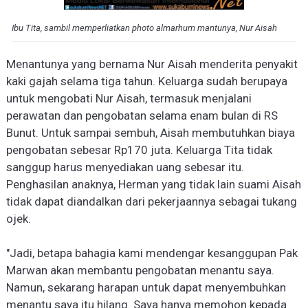
Ibu Tita, sambil memperliatkan photo almarhum mantunya, Nur Aisah
Menantunya yang bernama Nur Aisah menderita penyakit
kaki gajah selama tiga tahun. Keluarga sudah berupaya
untuk mengobati Nur Aisah, termasuk menjalani
perawatan dan pengobatan selama enam bulan di RS
Bunut. Untuk sampai sembuh, Aisah membutuhkan biaya
pengobatan sebesar Rp170 juta. Keluarga Ti
t
a tidak
sanggup harus menyediakan uang sebesar itu.
Penghasilan anaknya, Herman yang tidak lain suami Aisah
tidak dapat diandalkan dari pekerjaannya sebagai tukang
ojek.
"Jadi, betapa bahagia kami mendengar kesanggupan Pak
Marwan akan membantu pengobatan menantu saya.
Namun, sekarang harapan untuk dapat menyembuhkan
menantu saya itu hilang. Saya hanya memohon kepada