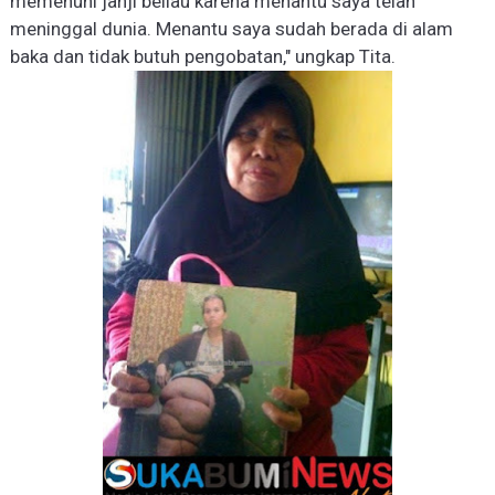
memenuhi janji beliau karena menantu saya telah
meninggal dunia. Menantu saya sudah berada di alam
baka dan tidak butuh pengobatan," ungkap Ti
t
a.