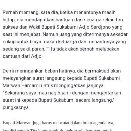
Pernah memang, kata dia, ketika menantunya masih
hidup, dia mendapatkan bantuan dari sesama rekan tim
sukses dan Wakil Bupati Sukabumi Adjo Sardjono yang
saat ini menjabat. Namun uang yang diterimanya sekedar
cukup untuk biaya makan keluarga dan menantunya yang
sedang sakit parah. Ti
t
a tidak akan pernah melupakan
bantuan dari Adjo.
Demi meringankan beban hatinya, dia bermaksud akan
melayangkan surat langsung kepada Bupati Sukabumi
Marwan Hamami untuk mengingatkan janjinya.
“Sekarang saya mau nagih janji dengan mengantarkan
surat ini kepada Bupati Sukabumi secara langsung,"
pungkasnya.
Bupati Marwan juga harus mencatat dalam buku agendanya,
kondisi rumah Ti
t
a hampir rubuh, belum ada bantuan untuk