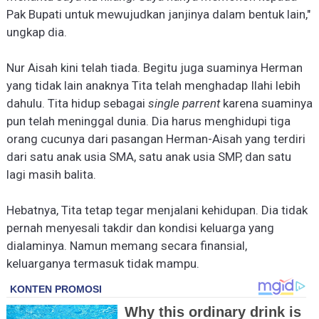
Pak Bupati untuk mewujudkan janjinya dalam bentuk lain,"
ungkap dia.
Nur Aisah kini telah tiada. Begitu juga suaminya Herman
yang tidak lain anaknya Ti
t
a telah menghadap Ilahi lebih
dahulu. Ti
t
a hidup sebagai
single parrent
karena suaminya
pun telah meninggal dunia. Dia harus menghidupi tiga
orang cucunya dari pasangan Herman-Aisah yang terdiri
dari satu anak usia SMA, satu anak usia SMP, dan satu
lagi masih balita.
Hebatnya, Ti
t
a tetap tegar menjalani kehidupan. Dia tidak
pernah menyesali takdir dan kondisi keluarga yang
dialaminya. Namun memang secara finansial,
keluarganya termasuk tidak mampu.