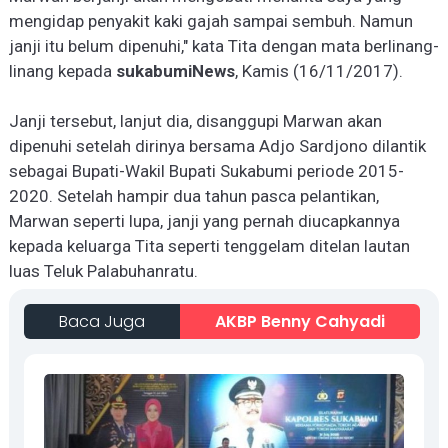
mengidap penyakit kaki gajah sampai sembuh. Namun
janji itu belum dipenuhi," kata Ti
t
a dengan mata berlinang-
linang kepada
sukabumiNews
, Kamis (16/11/2017).
Janji tersebut, lanjut dia, disanggupi Marwan akan
dipenuhi setelah dirinya bersama Adjo Sardjono dilantik
sebagai Bupati-Wakil Bupati Sukabumi periode 2015-
2020. Setelah hampir dua tahun pasca pelantikan,
Marwan seperti lupa, janji yang pernah diucapkannya
kepada keluarga Ti
t
a seperti tenggelam ditelan lautan
luas Teluk Palabuhanratu.
Baca Juga
AKBP Benny Cahyadi