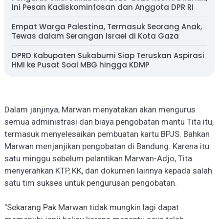
Ini Pesan Kadiskominfosan dan Anggota DPR RI
Empat Warga Palestina, Termasuk Seorang Anak,
Tewas dalam Serangan Israel di Kota Gaza
DPRD Kabupaten Sukabumi Siap Teruskan Aspirasi
HMI ke Pusat Soal MBG hingga KDMP
Dalam janjinya, Marwan menyatakan akan mengurus
semua administrasi dan biaya pengobatan mantu Ti
t
a itu,
termasuk menyelesaikan pembuatan kartu BPJS. Bahkan
Marwan menjanjikan pengobatan di Bandung. Karena itu
satu minggu sebelum pelantikan Marwan-Adjo, Ti
t
a
menyerahkan KTP, KK, dan dokumen lainnya kepada salah
satu tim sukses untuk pengurusan pengobatan.
"Sekarang Pak Marwan tidak mungkin lagi dapat