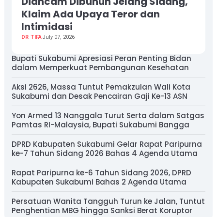
Diancam Dibunuh Jelang Sidang,
Klaim Ada Upaya Teror dan
Intimidasi
DR TIFA
July 07, 2026
Bupati Sukabumi Apresiasi Peran Penting Bidan
dalam Memperkuat Pembangunan Kesehatan
Aksi 2626, Massa Tuntut Pemakzulan Wali Kota
Sukabumi dan Desak Pencairan Gaji Ke-13 ASN
Yon Armed 13 Nanggala Turut Serta dalam Satgas
Pamtas RI-Malaysia, Bupati Sukabumi Bangga
DPRD Kabupaten Sukabumi Gelar Rapat Paripurna
ke-7 Tahun Sidang 2026 Bahas 4 Agenda Utama
Rapat Paripurna ke-6 Tahun Sidang 2026, DPRD
Kabupaten Sukabumi Bahas 2 Agenda Utama
Persatuan Wanita Tangguh Turun ke Jalan, Tuntut
Penghentian MBG hingga Sanksi Berat Koruptor