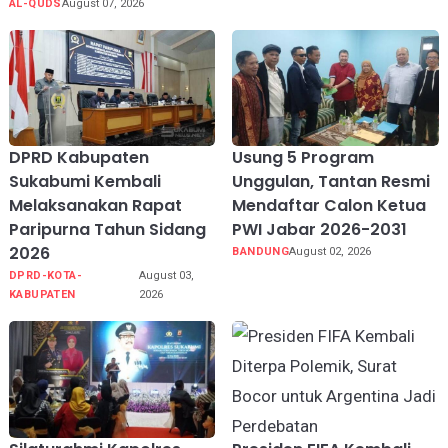
AL-QUDS
August 07, 2026
DPRD Kabupaten
Usung 5 Program
Sukabumi Kembali
Unggulan, Tantan Resmi
Melaksanakan Rapat
Mendaftar Calon Ketua
Paripurna Tahun Sidang
PWI Jabar 2026-2031
2026
BANDUNG
August 02, 2026
DPRD-KOTA-
August 03,
KABUPATEN
2026