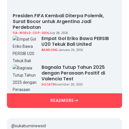
Presiden FIFA Kembali Diterpa Polemik,
Surat Bocor untuk Argentina Jadi
Perdebatan
FIA-WORLD-CUP-2026
July 28, 2026
Empat Gol Eriko Bawa PERSIB
U20 Tekuk Bali United
BANDUNG
January 24, 2026
Bagnaia Tutup Tahun 2025
dengan Perasaan Positif di
Valencia Test
DUCATI
November 20, 2025
READMORE
@sukabuminewsid