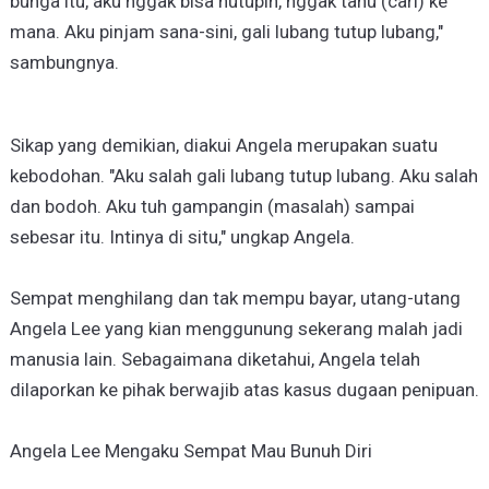
bunga itu, aku nggak bisa nutupin, nggak tahu (cari) ke
mana. Aku pinjam sana-sini, gali lubang tutup lubang,"
sambungnya.
Sikap yang demikian, diakui Angela merupakan suatu
kebodohan. "Aku salah gali lubang tutup lubang. Aku salah
dan bodoh. Aku tuh gampangin (masalah) sampai
sebesar itu. Intinya di situ," ungkap Angela.
Sempat menghilang dan tak mempu bayar, utang-utang
Angela Lee yang kian menggunung sekerang malah jadi
manusia lain. Sebagaimana diketahui, Angela telah
dilaporkan ke pihak berwajib atas kasus dugaan penipuan.
Angela Lee Mengaku Sempat Mau Bunuh Diri