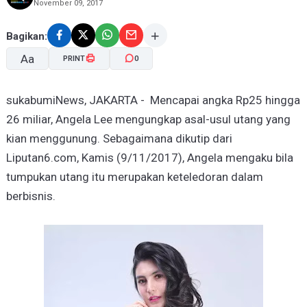
November 09, 2017
Bagikan:
Aa
PRINT
0
sukabumiNews, JAKARTA - Mencapai angka Rp25 hingga
A-
A+
26 miliar, Angela Lee mengungkap asal-usul utang yang
kian menggunung. Sebagaimana dikutip dari
Liputan6.com, Kamis (9/11/2017), Angela mengaku bila
tumpukan utang itu merupakan keteledoran dalam
berbisnis.