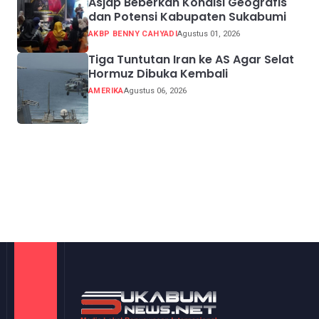
Asjap Beberkan Kondisi Geografis
dan Potensi Kabupaten Sukabumi
AKBP BENNY CAHYADI
Agustus 01, 2026
Tiga Tuntutan Iran ke AS Agar Selat
Hormuz Dibuka Kembali
AMERIKA
Agustus 06, 2026