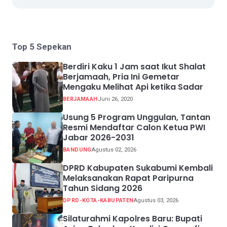
Top 5 Sepekan
Berdiri Kaku 1 Jam saat Ikut Shalat
Berjamaah, Pria Ini Gemetar
Mengaku Melihat Api ketika Sadar
BERJAMAAH
Juni 26, 2020
Usung 5 Program Unggulan, Tantan
Resmi Mendaftar Calon Ketua PWI
Jabar 2026-2031
BANDUNG
Agustus 02, 2026
DPRD Kabupaten Sukabumi Kembali
Melaksanakan Rapat Paripurna
Tahun Sidang 2026
DPRD-KOTA-KABUPATEN
Agustus 03, 2026
Silaturahmi Kapolres Baru: Bupati