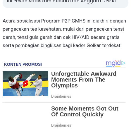
Ini Pesan Kadiskominfosan dan Anggota DPR RI
Acara sosialisasi Program P2P GMHS ini diakhiri dengan
pengecekan tes kesehatan, mulai dari pengecekan tensi
darah, tensi gula garah dan cek HIV/AID secara gratis
serta pembagian bingkisan bagi kader Golkar terdekat.