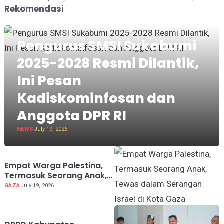
Rekomendasi
Pengurus SMSI Sukabumi
2025-2028 Resmi Dilantik,
Ini Pesan
Kadiskominfosan dan
Anggota DPR RI
NEWS
July 19, 2026
Empat Warga Palestina,
Termasuk Seorang Anak,
Tewas dalam Serangan
GAZA
July 19, 2026
Israel di Kota Gaza