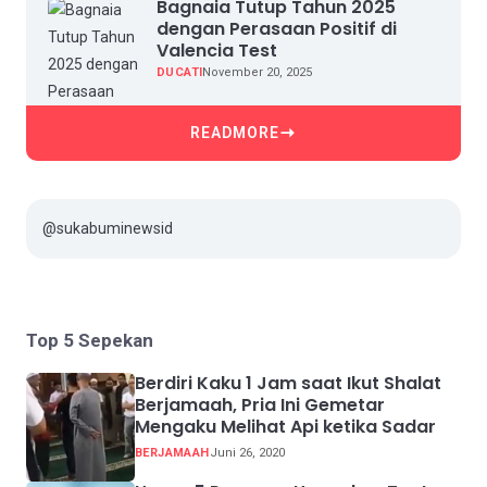
Bagnaia Tutup Tahun 2025
dengan Perasaan Positif di
Valencia Test
DUCATI
November 20, 2025
READMORE
@sukabuminewsid
Top 5 Sepekan
Berdiri Kaku 1 Jam saat Ikut Shalat
Berjamaah, Pria Ini Gemetar
Mengaku Melihat Api ketika Sadar
BERJAMAAH
Juni 26, 2020