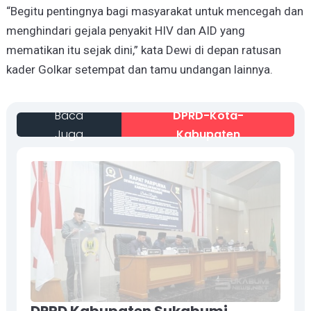
“Begitu pentingnya bagi masyarakat untuk mencegah dan
menghindari gejala penyakit HIV dan AID yang
mematikan itu sejak dini,” kata Dewi di depan ratusan
kader Golkar setempat dan tamu undangan lainnya.
Baca
DPRD-Kota-
Juga
Kabupaten
DPRD Kabupaten Sukabumi