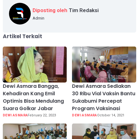
Diposting oleh
Tim Redaksi
Admin
Artikel Terkait
Dewi Asmara Bangga,
Dewi Asmara Sediakan
Kehadiran Kang Emil
30 Ribu Vial Vaksin Bantu
Optimis Bisa Mendulang
Sukabumi Percepat
Suara Golkar Jabar
Program Vaksinasi
DEWI ASMARA
February 22, 2023
DEWI ASMARA
October 14, 2021