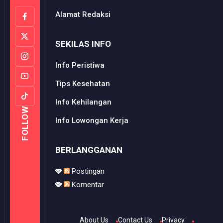
Alamat Redaksi
SEKILAS INFO
Info Peristiwa
Tips Kesehatan
Info Kehilangan
FOLLOW
Info Lowongan Kerja
BERLANGGANAN
Postingan
Komentar
About Us
Contact Us
Privacy