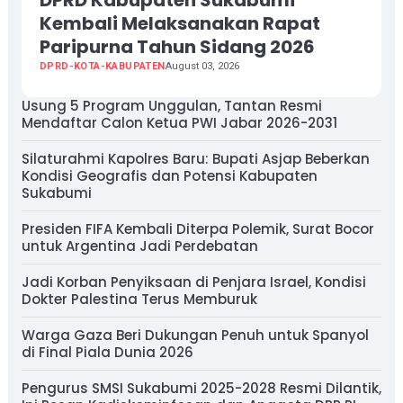
Kembali Melaksanakan Rapat
Paripurna Tahun Sidang 2026
DPRD-KOTA-KABUPATEN
August 03, 2026
Usung 5 Program Unggulan, Tantan Resmi
Mendaftar Calon Ketua PWI Jabar 2026-2031
Silaturahmi Kapolres Baru: Bupati Asjap Beberkan
Kondisi Geografis dan Potensi Kabupaten
Sukabumi
Presiden FIFA Kembali Diterpa Polemik, Surat Bocor
untuk Argentina Jadi Perdebatan
Jadi Korban Penyiksaan di Penjara Israel, Kondisi
Dokter Palestina Terus Memburuk
Warga Gaza Beri Dukungan Penuh untuk Spanyol
di Final Piala Dunia 2026
Pengurus SMSI Sukabumi 2025-2028 Resmi Dilantik,