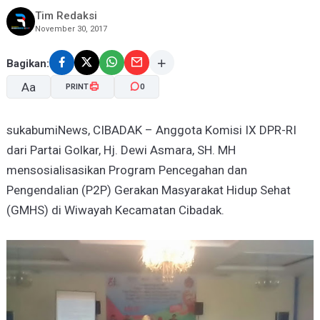
Tim Redaksi
November 30, 2017
Bagikan:
Aa
PRINT
0
sukabumiNews, CIBADAK – Anggota Komisi IX DPR-RI
A-
A+
dari Partai Golkar, Hj. Dewi Asmara, SH. MH
mensosialisasikan Program Pencegahan dan
Pengendalian (P2P) Gerakan Masyarakat Hidup Sehat
(GMHS) di Wiwayah Kecamatan Cibadak.