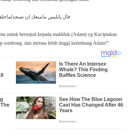
قال يابليس مامنعك ان تسجدلماخلقت 
ngimu untuk bersujud kepada makhluk (Adam) yg Kuciptakan
kap sombong dan merasa lebih tinggi ketimbang Adam?"