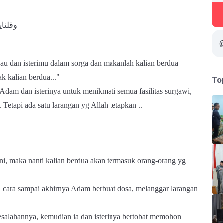
وقلناي
au dan isterimu dalam sorga dan makanlah kalian berdua
k kalian berdua..."
To
dam dan isterinya untuk menikmati semua fasilitas surgawi,
etapi ada satu larangan yg Allah tetapkan ..
ni, maka nanti kalian berdua akan termasuk orang-orang yg
 cara sampai akhirnya Adam berbuat dosa, melanggar larangan
esalahannya, kemudian ia dan isterinya bertobat memohon