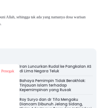
mpuni Allah, sehingga tak ada yang namanya dosa warisan
.
Iran Luncurkan Rudal ke Pangkalan AS
di Lima Negara Teluk
Bahaya Pemimpin Tidak Berakhlak:
Tinjauan Islam terhadap
Kepemimpinan yang Rusak
Roy Suryo dan dr Tifa Mengaku
Diancam Dibunuh Jelang Sidang,