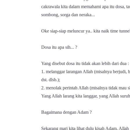
cakrawala kita dalam memahami apa itu dosa, ta
sombong, sorga dan neraka...
Oke siap-siap meluncur ya.. kita naik time tunnel
Dosa itu apa sih... ?
Yang disebut dosa itu tidak akan lebih dari dua :
1. melanggar larangan Allah (misalnya berjudi, 
dst. dlsb.);
2. menolak perintah Allah (misalnya tidak mau sh
Yang Allah larang kita langgar, yang Allah suruh
Bagaimana dengan Adam ?
Sekarang mari kita lihat dulu kisah Adam. Allah 