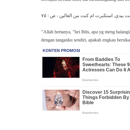
بيدي, استكبرت ام كنت من العالين - ص : ٧٥
"Allah bertanya, "hei Iblis, apa yg meng hala
dengan tanganku sendiri, apakah engkau bersi