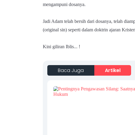
mengampuni dosanya.
Jadi Adam telah bersih dari dosanya, telah dia
(original sin) seperti dalam doktrin ajaran Kristen
Kini giliran Iblis... !
Baca Juga
Artikel