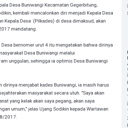
pala Desa Buniwangi Kecamatan Gegerbitung,
ikin, kembali mencalonkan diri menjadi Kepala Desa
n Kepala Desa (Pilkades) di desa dimaksud, akan
 2017 mendatang.
a Desa bernomer urut 4 itu mengatakan bahwa dirinya
masyarakat Desa Buniwangi melalui
am unggulan, sehingga ia optimis Desa Buniwangi
 dirinya menjabat kades Buniwangi, ia masih harus
jahterakan masyarakat secara utuh. "Saya akan
anat yang kelak akan saya pegang, akan saya
ingan umum," jelas Ujang Sodikin kepada Wartawan
08/2017.