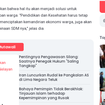
kan bahwa hal itu akan menjadi solusi untuk
n warga. "Pendidikan dan Kesehatan harus tetap
a menciptakan kemandirian ekonomi warga, juga akan
naan SDM nya," jelas dia.
To
Mutawali
Pentingnya Pengawasan Silang:
Saatnya Penegak Hukum "Saling
Tangkap"
Iran Luncurkan Rudal ke Pangkalan AS
di Lima Negara Teluk
Bahaya Pemimpin Tidak Berakhlak:
Tinjauan Islam terhadap
Kepemimpinan yang Rusak