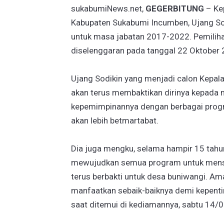
sukabumiNews.net,
GEGERBITUNG
– Ke
Kabupaten Sukabumi Incumben, Ujang Sod
untuk masa jabatan 2017-2022. Pemiliha
diselenggaran pada tanggal 22 Oktober
Ujang Sodikin yang menjadi calon Kepal
akan terus membaktikan dirinya kepada 
kepemimpinannya dengan berbagai progr
akan lebih betmartabat.
Dia juga mengku, selama hampir 15 tahun
mewujudkan semua program untuk mense
terus berbakti untuk desa buniwangi. Am
manfaatkan sebaik-baiknya demi kepent
saat ditemui di kediamannya, sabtu 14/