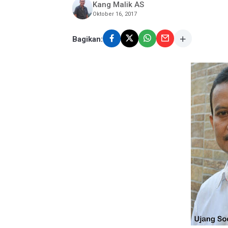
Kang Malik AS
Oktober 16, 2017
Bagikan: