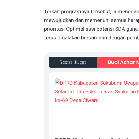
Terkait programnya tersebut, ia menegas
mewujudkan dan memenuhi semua harapa
prioritas. Optimalisasi potensi SDA gun
terus digalakan bersamaan dengan pembi
Baca Juga
Budi Azhar 