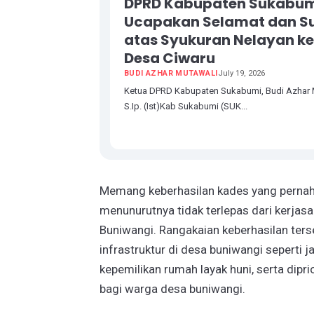
DPRD Kabupaten Sukabu
Ucapakan Selamat dan S
atas Syukuran Nelayan k
Desa Ciwaru
BUDI AZHAR MUTAWALI
July 19, 2026
Ketua DPRD Kabupaten Sukabumi, Budi Azhar 
S.Ip. (Ist)Kab Sukabumi (SUK...
Memang keberhasilan kades yang pernah 
menunurutnya tidak terlepas dari kerja
Buniwangi. Rangakaian keberhasilan ter
infrastruktur di desa buniwangi seperti 
kepemilikan rumah layak huni, serta dip
bagi warga desa buniwangi.