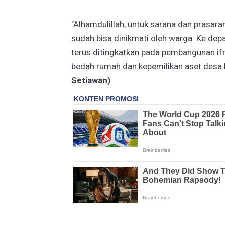
"Alhamdulillah, untuk sarana dan prasara
sudah bisa dinikmati oleh warga. Ke depa
terus ditingkatkan pada pembangunan if
bedah rumah dan kepemilikan aset desa 
Setiawan)