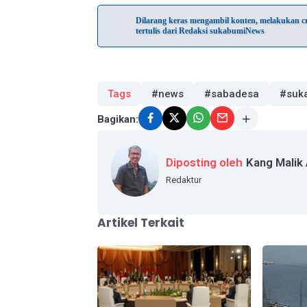
Dilarang keras mengambil konten, melakukan cra
tertulis dari Redaksi sukabumiNews
Tags
#news
#sabadesa
#suk
Bagikan:
Diposting oleh
Kang Malik
Redaktur
Artikel Terkait