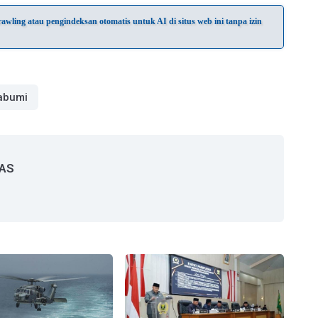
wling atau pengindeksan otomatis untuk AI di situs web ini tanpa izin
abumi
 AS