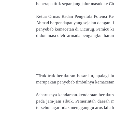
beberapa titik sepanjang jalur masuk ke Ci
Ketua Ormas Badan Pengelola Potensi Ke
Ahmad berpendapat yang sejalan dengan fa
penyebab kemacetan di Cicurug. Pemicu ke
didominasi oleh armada pengangkut baran
"Truk-truk berukuran besar itu, apalagi b
merupakan penyebab timbulnya kemacetan,
Seharusnya kendaraan-kendaraan berukuran
pada jam-jam sibuk. Pemerintah daerah m
tersebut agar tidak mengganggu arus lal