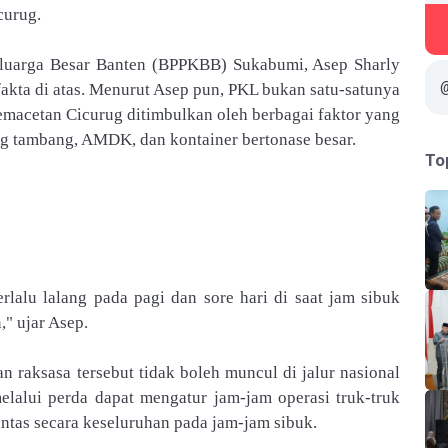
curug.
luarga Besar Banten (BPPKBB) Sukabumi, Asep Sharly
kta di atas. Menurut Asep pun, PKL bukan satu-satunya
macetan Cicurug ditimbulkan oleh berbagai faktor yang
g tambang, AMDK, dan kontainer bertonase besar.
To
erlalu lalang pada pagi dan sore hari di saat jam sibuk
" ujar Asep.
 raksasa tersebut tidak boleh muncul di jalur nasional
elalui perda dapat mengatur jam-jam operasi truk-truk
u lintas secara keseluruhan pada jam-jam sibuk.