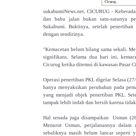
sukabumiNews.net, CICURUG - Keberadaa
dan bahu jalan bukan satu-satunya p
Sukabumi
. Buktinya, setelah penertiba
dengan sendirinya.
"Kemacetan belum hilang sama sekali. Me
signifikans. Selama dua hari ini, kema
Cicurug ketika ditemui di kawasan Pasar C
Operasi penertiban PKL digelar Selasa (27
hanya menyaksikan perubahan pada peman
yang menjadi objek penertiban PKL. Setel
tampak lebih indah dan bersih karena tida
Hal senada juga disampaikan Usman (28)
Menurut Usman, perjalanannya dalam 
sebaliknya masih belum lancar seperti 