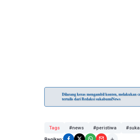
Dilarang keras mengambil konten, melakukan cra
tertulis dari Redaksi sukabumiNews
Tags
#news
#peristiwa
#suka
Bagikan: