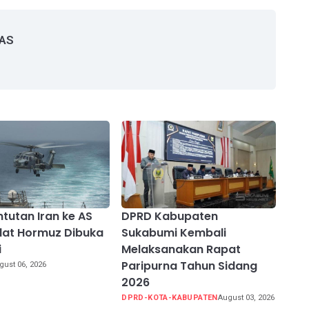
 AS
ntutan Iran ke AS
DPRD Kabupaten
lat Hormuz Dibuka
Sukabumi Kembali
i
Melaksanakan Rapat
Paripurna Tahun Sidang
gust 06, 2026
2026
DPRD-KOTA-KABUPATEN
August 03, 2026