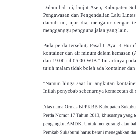
Dalam hal ini, lanjut Asep, Kabupaten 
Pengawasan dan Pengendalian Lalu Lintas
daerah ini, ujar dia, mengatur dengan t
mengganggu pengguna jalan yang lain.
Pada perda tersebut, Pasal 6 Ayat 3 Hur
kontainer dan air minum dalam kemasan 
dan 19.00 sd 05.00 WIB." Ini artinya pad
tujuh malam tidak boleh ada kontainer dan
"Namun hinga saat ini angkutan kontain
Inilah penyebab sebenarnya kemacetan di d
Atas nama Ormas BPPKBB Kabupaten Sukabum
Perda Nomor 17 Tahun 2013, khususnya yang ter
pengangkut AMDK. Untuk mengurangi atau bahk
Pemkab Sukabumi harus berani menegakkan dan 