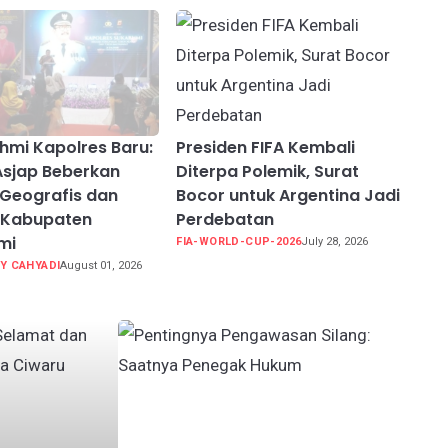
ahmi Kapolres Baru:
Presiden FIFA Kembali
Asjap Beberkan
Diterpa Polemik, Surat
 Geografis dan
Bocor untuk Argentina Jadi
 Kabupaten
Perdebatan
mi
FIA-WORLD-CUP-2026
July 28, 2026
Y CAHYADI
August 01, 2026