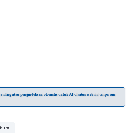
wling atau pengindeksan otomatis untuk AI di situs web ini tanpa izin
bumi