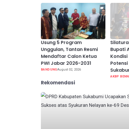
Usung 5 Program
Silatur
Unggulan, Tantan Resmi
Bupati 
Mendaftar Calon Ketua
Kondisi
PWI Jabar 2026-2031
Potensi
Sukabu
BANDUNG
August 02, 2026
AKBP BENN
Rekomendasi