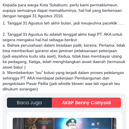
Kepada para warga Kota Sukabumi, perlu kami permaklumeun,
supaya semuanya dapat memakluminya, hal-hal yang berkenaan
dengan tanggal 31 Agustus 2016.
1. Tanggal 31 Agustus teh akhir bulan, jadi meujeuhna paceklik .....
2. Tanggal 31 Agustus itu adalah tenggat akhir bagi PT. AKA untuk
segera mengakui hal-hal sebagai berikut :
a. Bahwa perusahaan dalam keadaan pailit, karena; Pertama, tidak
bisa memberikan garansi atas jaminan pelaksanaan pekerjaan.
(jadi wayahna kudu sita aset), Kedua, tidak bias membayar utang
ke pedagang, Ketiga, telah menghilangkan asset daerah (termasuk
asset batur )
b. Membeberkan “isu” kolusi yang terjadi dalam proses pelelangan
sehingga PT. AKA mendapat pekerjaan Pembangunan dan
pengelolaan Pasar Pelita (jadi whistle blower wae lah ngarah teu
dihukum sorangan)
Baca Juga
AKBP Benny Cahyadi