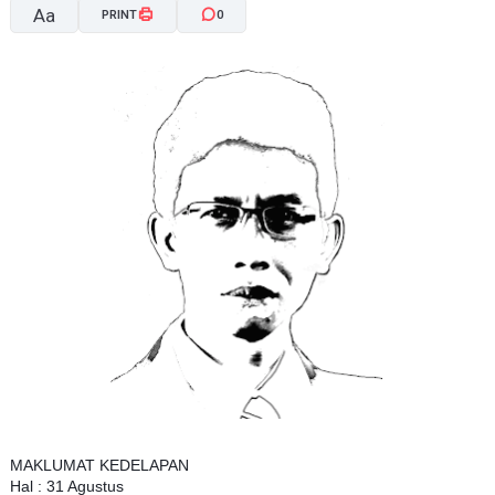
Aa
PRINT
0
A-
A+
MAKLUMAT KEDELAPAN
Hal : 31 Agustus