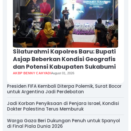
Silaturahmi Kapolres Baru: Bupati
Asjap Beberkan Kondisi Geografis
dan Potensi Kabupaten Sukabumi
AKBP BENNY CAHYADI
August 01, 2026
Presiden FIFA Kembali Diterpa Polemik, Surat Bocor
untuk Argentina Jadi Perdebatan
Jadi Korban Penyiksaan di Penjara Israel, Kondisi
Dokter Palestina Terus Memburuk
Warga Gaza Beri Dukungan Penuh untuk Spanyol
di Final Piala Dunia 2026