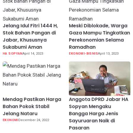
Jelang Idul Fitri 1444 H,
Meski Diblokade, Warga
Stok Bahan Pangan di
Gaza Mampu Tingkatkan
Jabar, Khususnya
Perekonomian Selama
Sukabumi Aman
Ramadhan
HA SOPYAN
April 14, 2023
EKONOMI-BISNIS
April 13, 2023
Mendag Pastikan Harga
Anggota DPRD Jabar HA
Bahan Pokok Stabil
Sopyan Mengaku
Jelang Nataru
Bangga Harga Jenis
Sayuruaran Naik di
EKONOMI
December 24, 2022
Pasaran