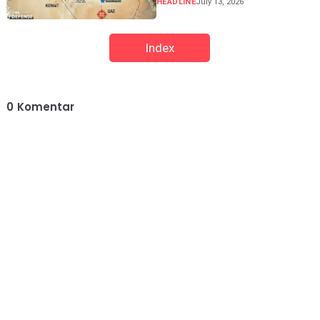
HEADLINE
July 13, 2026
Index
0
Komentar