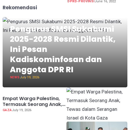
DPRD-PROVINSI
June 16, 2022
Rekomendasi
Pengurus SMSI Sukabumi
2025-2028 Resmi Dilantik,
Ini Pesan
Kadiskominfosan dan
Anggota DPR RI
NEWS
July 19, 2026
Empat Warga Palestina,
Termasuk Seorang Anak,
Tewas dalam Serangan
GAZA
July 19, 2026
Israel di Kota Gaza