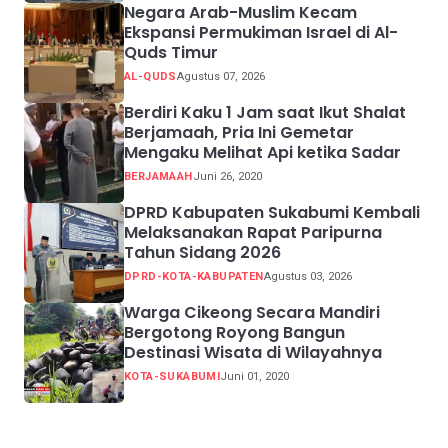
Negara Arab-Muslim Kecam
Ekspansi Permukiman Israel di Al-
Quds Timur
AL-QUDS
Agustus 07, 2026
Berdiri Kaku 1 Jam saat Ikut Shalat
Berjamaah, Pria Ini Gemetar
Mengaku Melihat Api ketika Sadar
BERJAMAAH
Juni 26, 2020
DPRD Kabupaten Sukabumi Kembali
Melaksanakan Rapat Paripurna
Tahun Sidang 2026
DPRD-KOTA-KABUPATEN
Agustus 03, 2026
Warga Cikeong Secara Mandiri
Bergotong Royong Bangun
Destinasi Wisata di Wilayahnya
KOTA-SUKABUMI
Juni 01, 2020