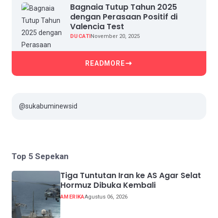
Bagnaia Tutup Tahun 2025
dengan Perasaan Positif di
Valencia Test
DUCATI
November 20, 2025
READMORE
@sukabuminewsid
Top 5 Sepekan
Tiga Tuntutan Iran ke AS Agar Selat
Hormuz Dibuka Kembali
AMERIKA
Agustus 06, 2026