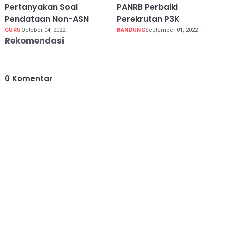
Pertanyakan Soal
PANRB Perbaiki
Pendataan Non-ASN
Perekrutan P3K
GURU
October 04, 2022
BANDUNG
September 01, 2022
Rekomendasi
0
Komentar