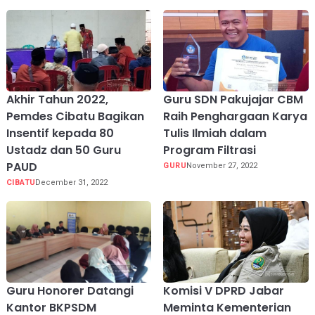
Akhir Tahun 2022,
Guru SDN Pakujajar CBM
Pemdes Cibatu Bagikan
Raih Penghargaan Karya
Insentif kepada 80
Tulis Ilmiah dalam
Ustadz dan 50 Guru
Program Filtrasi
PAUD
GURU
November 27, 2022
CIBATU
December 31, 2022
Guru Honorer Datangi
Komisi V DPRD Jabar
Kantor BKPSDM
Meminta Kementerian