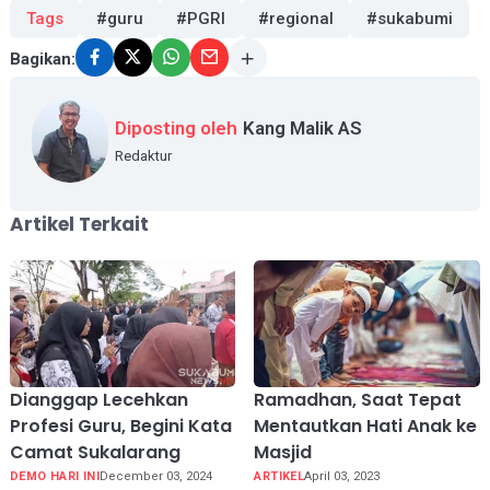
Tags
#guru
#PGRI
#regional
#sukabumi
Bagikan:
Diposting oleh
Kang Malik AS
Redaktur
Artikel Terkait
Dianggap Lecehkan
Ramadhan, Saat Tepat
Profesi Guru, Begini Kata
Mentautkan Hati Anak ke
Camat Sukalarang
Masjid
DEMO HARI INI
December 03, 2024
ARTIKEL
April 03, 2023