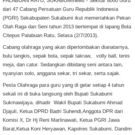
PALABUAN RATU, SUKABUMInews - Sekitar 8000 Guru
dari 47 Cabang Persatuan Guru Republik Indonesia
(PGRI) Sekabupaten Sukabumi ikut memeriahkan Pekan
Olah Raga dan Seni tahun 2013 bertempat di lapang Bola
Citepus Palabuan Ratu, Selasa (2/7/2013).
Cabang olahraga yang akan diperlombakan dianatarnya,
bulu tangkis, sepak bola, sepak takraw, volly ball, tenis
meja, dan catur. Sedangkan dibidang seni antara lain,
nyanyian solo, anggana sekar, tri sekar, serta sajak.
Pesta Olahraga para guru yang di gelar setiap 4 tahun
sekali ini di buka langsung oleh Bupati Sukabumi
Sukmawijaya. dihadir Wakil Bupati Sukabumi Ahmad
Djajuli, Ketua DPRD Badri Suhendi,Anggota DPR dari
Komisi X, Dr Hj Reni Marlinawati, Ketua PGRI Jawa
Barat,Ketua Koni Heryawan, Kapolres Sukabumi, Dandim