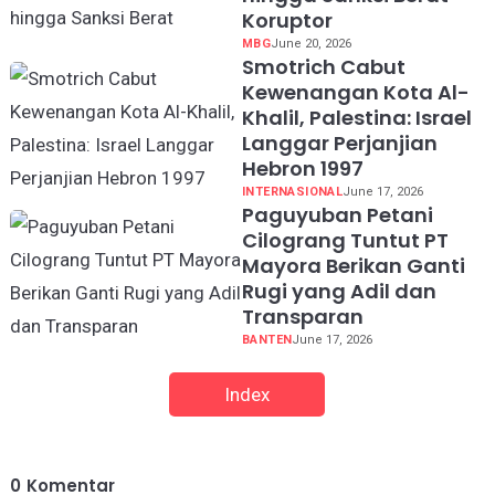
Koruptor
MBG
June 20, 2026
Smotrich Cabut
Kewenangan Kota Al-
Khalil, Palestina: Israel
Langgar Perjanjian
Hebron 1997
INTERNASIONAL
June 17, 2026
Paguyuban Petani
Cilograng Tuntut PT
Mayora Berikan Ganti
Rugi yang Adil dan
Transparan
BANTEN
June 17, 2026
Index
0
Komentar