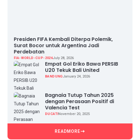
Presiden FIFA Kembali Diterpa Polemik,
Surat Bocor untuk Argentina Jadi
Perdebatan
FIA-WORLD-CUP-2026
July 28, 2026
Empat Gol Eriko Bawa PERSIB
U20 Tekuk Bali United
BANDUNG
January 24, 2026
Bagnaia Tutup Tahun 2025
dengan Perasaan Positif di
Valencia Test
DUCATI
November 20, 2025
READMORE