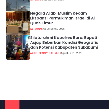
Negara Arab-Muslim Kecam
Ekspansi Permukiman Israel di Al-
Quds Timur
AL-QUDS
Agustus 07, 2026
Silaturahmi Kapolres Baru: Bupati
Asjap Beberkan Kondisi Geografis
dan Potensi Kabupaten Sukabumi
AKBP BENNY CAHYADI
Agustus 01, 2026