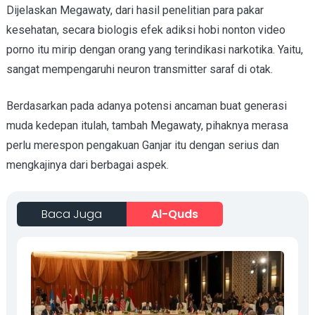
Dijelaskan Megawaty, dari hasil penelitian para pakar
kesehatan, secara biologis efek adiksi hobi nonton video
porno itu mirip dengan orang yang terindikasi narkotika. Yaitu,
sangat mempengaruhi neuron transmitter saraf di otak.
Berdasarkan pada adanya potensi ancaman buat generasi
muda kedepan itulah, tambah Megawaty, pihaknya merasa
perlu merespon pengakuan Ganjar itu dengan serius dan
mengkajinya dari berbagai aspek.
Baca Juga
Al-Quds