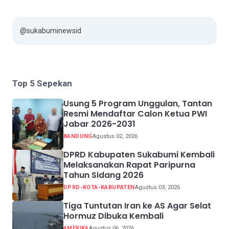
@sukabuminewsid
Top 5 Sepekan
Usung 5 Program Unggulan, Tantan
Resmi Mendaftar Calon Ketua PWI
Jabar 2026-2031
BANDUNG
Agustus 02, 2026
DPRD Kabupaten Sukabumi Kembali
Melaksanakan Rapat Paripurna
Tahun Sidang 2026
DPRD-KOTA-KABUPATEN
Agustus 03, 2026
Tiga Tuntutan Iran ke AS Agar Selat
Hormuz Dibuka Kembali
AMERIKA
Agustus 06, 2026