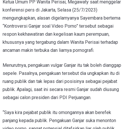
Ketua Umum PP Wanita Perisai, Megawaty saat menggelar
konferensi pers di Jakarta, Selasa (25/7/2023)
mengungkapkan, alasan digelarnyanya Sayembara bertema
“Kontroversi Ganjar soal Video Porno” tersebut sebagai
respon kekhawatiran dan kegelisan kaum perempuan,
khususnya yang tergabung dalam Wanita Perisai terhadap
ancaman makin terbuka dan liarnya pornografi.
Menurutnya, pengakuan vulgar Ganjar itu tak boleh dianggap
sepele. Pasalnya, pengakuan tersebut dia ungkapkan itu di
ruang publik dan tak lepas dari posisinya sebagai pejabat
publik. Apalagi, saat ini secara resmi Ganjar sudah diusung
sebagai calon presiden dari PDI Perjuangan.
“Saya kira pejabat publik itu omongannya akan berefek
panjang kepada publik. Pengakuan Ganjar suka menonton
video porno, sangat potensial ditafsirkan liar oleh publik