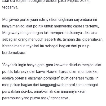
saat dia terpilih sebagai presiden pada Pilpres 2024,”
tegasnya.
Menjawab pertanyaan adanya kemungkinan sayembara ini
hanya menjadi alat politik untuk menyerang capres tertentu,
Megawaty dengan tegas tak mempersoalkannya. Jika ada
sebagian orang menuduh seperti itu, tambah dia, dipersilakan.
Karena menurutnya hal itu sebagai bagian dari prinsip
berdemokrasi.
“Saya tak ingin hanya gara-gara khawatir dituduh menjadi alat
politik, lalu saya dan kawan-kawan harus diam membiarkan
adanya potensi ancaman pornografi buat generasi muda. Ini
merupakan bagian dari tanggungjawab moral kami sebagai
perwakilan ibu-ibu, emak-emak dan umumnya kaum
perempuan yang punya anak,” tandasnya.