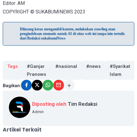
Editor: AM
COPYRIGHT © SUKABUMINEWS 2023
Dilarang keras mengambil konten, melakukan crawling atau
pengindeksan otomatis untuk AI di situs web ini tanpa izin tertulis
dari Redaksi sukabumiNews
Tags
#Ganjar
#nasional
#news
#Syarikat
Pranowo
Islam
Bagikan:
Diposting oleh
Tim Redaksi
Admin
Artikel Terkait