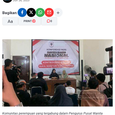
Juli 26, 2023
Bagikan:
Aa
PRINT
0
A-
A+
Komunitas perempuan yang tergabung dalam Pengurus Pusat Wanita