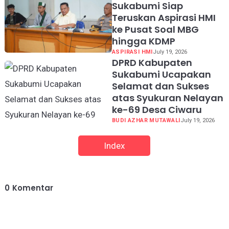
Sukabumi Siap
Teruskan Aspirasi HMI
ke Pusat Soal MBG
hingga KDMP
ASPIRASI HMI
July 19, 2026
DPRD Kabupaten
Sukabumi Ucapakan
Selamat dan Sukses
atas Syukuran Nelayan
ke-69 Desa Ciwaru
BUDI AZHAR MUTAWALI
July 19, 2026
Index
0
Komentar