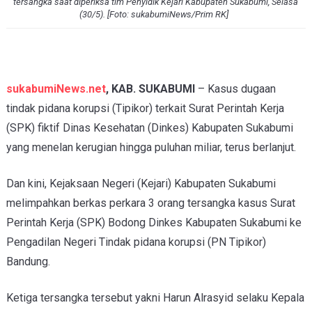
tersangka saat diperiksa tim Penyidik Kejari Kabupaten Sukabumi, Selasa
(30/5). [Foto: sukabumiNews/Prim RK]
sukabumiNews.net
, KAB. SUKABUMI
– Kasus dugaan
tindak pidana korupsi (Tipikor) terkait Surat Perintah Kerja
(SPK) fiktif Dinas Kesehatan (Dinkes) Kabupaten Sukabumi
yang menelan kerugian hingga puluhan miliar, terus berlanjut.
Dan kini, Kejaksaan Negeri (Kejari) Kabupaten Sukabumi
melimpahkan berkas perkara 3 orang tersangka kasus Surat
Perintah Kerja (SPK) Bodong Dinkes Kabupaten Sukabumi ke
Pengadilan Negeri Tindak pidana korupsi (PN Tipikor)
Bandung.
Ketiga tersangka tersebut yakni Harun Alrasyid selaku Kepala