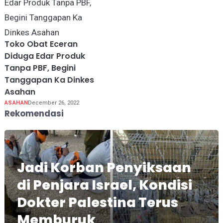
Toko Obat Eceran
Diduga Edar Produk
Tanpa PBF, Begini
Tanggapan Ka Dinkes
Asahan
ASAHAN
December 26, 2022
Rekomendasi
Jadi Korban Penyiksaan
di Penjara Israel, Kondisi
Dokter Palestina Terus
Memburuk