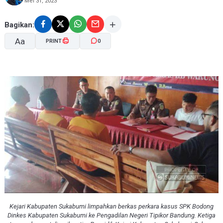
Mei 31, 2023
Bagikan:
Aa
PRINT
0
A-
A+
Kejari Kabupaten Sukabumi limpahkan berkas perkara kasus SPK Bodong
Dinkes Kabupaten Sukabumi ke Pengadilan Negeri Tipikor Bandung. Ketiga