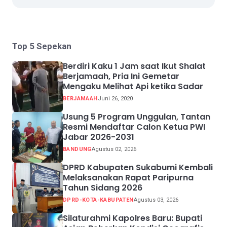
Top 5 Sepekan
Berdiri Kaku 1 Jam saat Ikut Shalat
Berjamaah, Pria Ini Gemetar
Mengaku Melihat Api ketika Sadar
BERJAMAAH
Juni 26, 2020
Usung 5 Program Unggulan, Tantan
Resmi Mendaftar Calon Ketua PWI
Jabar 2026-2031
BANDUNG
Agustus 02, 2026
DPRD Kabupaten Sukabumi Kembali
Melaksanakan Rapat Paripurna
Tahun Sidang 2026
DPRD-KOTA-KABUPATEN
Agustus 03, 2026
Silaturahmi Kapolres Baru: Bupati