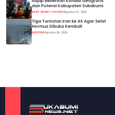
Asjap Beberkan Kondisi Geografis
dan Potensi Kabupaten Sukabumi
AKBP BENNY CAHYADI
Agustus 01, 2026
Tiga Tuntutan Iran ke AS Agar Selat
Hormuz Dibuka Kembali
AMERIKA
Agustus 06, 2026