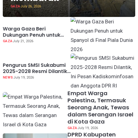
GAZA
July 26, 2026
Warga Gaza Beri
Dukungan Penuh untuk
Spanyol di Final Piala
GAZA
July 21, 2026
Dunia 2026
Pengurus SMSI Sukabumi
2025-2028 Resmi Dilantik,
Ini Pesan Kadiskominfosan
NEWS
July 19, 2026
dan Anggota DPR RI
Empat Warga
Palestina, Termasuk
Seorang Anak, Tewas
dalam Serangan Israel
di Kota Gaza
GAZA
July 19, 2026
DPRD Kabupaten