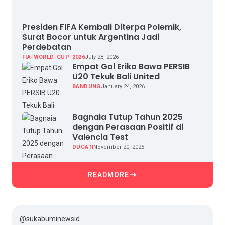
Presiden FIFA Kembali Diterpa Polemik,
Surat Bocor untuk Argentina Jadi
Perdebatan
FIA-WORLD-CUP-2026
July 28, 2026
Empat Gol Eriko Bawa PERSIB
U20 Tekuk Bali United
BANDUNG
January 24, 2026
Bagnaia Tutup Tahun 2025
dengan Perasaan Positif di
Valencia Test
DUCATI
November 20, 2025
READMORE
@sukabuminewsid