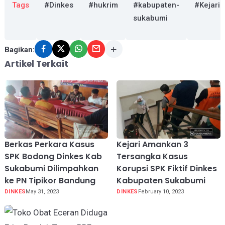
Tags
#Dinkes
#hukrim
#kabupaten-
#Kejari
sukabumi
Bagikan:
Artikel Terkait
Berkas Perkara Kasus
Kejari Amankan 3
SPK Bodong Dinkes Kab
Tersangka Kasus
Sukabumi Dilimpahkan
Korupsi SPK Fiktif Dinkes
ke PN Tipikor Bandung
Kabupaten Sukabumi
DINKES
May 31, 2023
DINKES
February 10, 2023