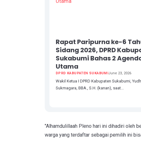
Rapat Paripurna ke-6 Ta
Sidang 2026, DPRD Kabup
Sukabumi Bahas 2 Agend
Utama
DPRD KABUPATEN SUKABUMI
June 23, 2026
Wakil Ketua I DPRD Kabupaten Sukabumi, Yud
Sukmagara, BBA., S.H. (kanan), saat...
"Alhamdulillaah Pleno hari ini dihadiri ole
warga yang terdaftar sebagai pemilih ini bis