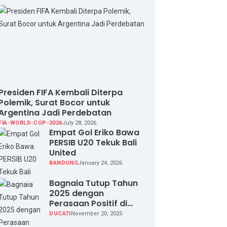
Presiden FIFA Kembali Diterpa
Polemik, Surat Bocor untuk
Argentina Jadi Perdebatan
FIA-WORLD-CUP-2026
July 28, 2026
Empat Gol Eriko Bawa
PERSIB U20 Tekuk Bali
United
BANDUNG
January 24, 2026
Bagnaia Tutup Tahun
2025 dengan
Perasaan Positif di
Valencia Test
DUCATI
November 20, 2025