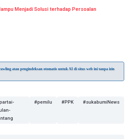
ampu Menjadi Solusi terhadap Persoalan
wling atau pengindeksan otomatis untuk AI di situs web ini tanpa izin
partai-
#pemilu
#PPK
#sukabumiNews
ulan-
intang