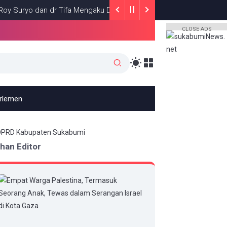
yo dan dr Tifa Mengaku Diancam Dibunuh Jelang Sidang, Klaim Ada 
CLOSE ADS
arlemen
ihan Editor