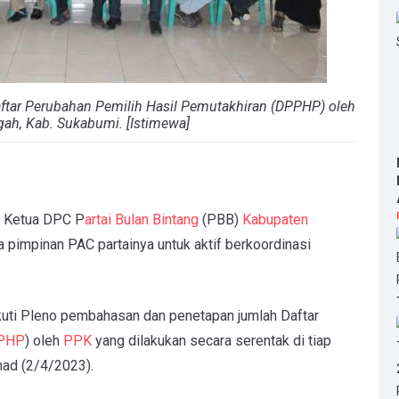
tar Perubahan Pemilih Hasil Pemutakhiran (DPPHP) oleh
h, Kab. Sukabumi. [Istimewa]
 Ketua DPC P
artai Bulan Bintang
(PBB)
Kabupaten
 pimpinan PAC partainya untuk aktif berkoordinasi
uti Pleno
pembahasan dan penetapan jumlah Daftar
PHP
) oleh
PPK
yang dilakukan secara serentak di tiap
ad (2/4/2023).