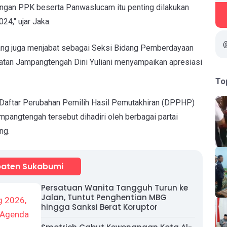
engan PPK beserta Panwaslucam itu penting dilakukan
4," ujar Jaka.
ang juga menjabat sebagai Seksi Bidang Pemberdayaan
an Jampangtengah Dini Yuliani menyampaikan apresiasi
To
Daftar Perubahan Pemilih Hasil Pemutakhiran (DPPHP)
pangtengah tersebut dihadiri oleh berbagai partai
ng.
aten Sukabumi
Persatuan Wanita Tangguh Turun ke
Jalan, Tuntut Penghentian MBG
hingga Sanksi Berat Koruptor