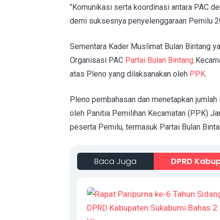
"Komunikasi serta koordinasi antara PAC d
demi suksesnya penyelenggaraan Pemilu 202
Sementara Kader Muslimat Bulan Bintang y
Organisasi PAC
Partai Bulan Bintang
Kecamat
atas Pleno yang dilaksanakan oleh
PPK
.
Pleno
pembahasan dan menetapkan jumlah 
oleh Panitia Pemilihan Kecamatan (PPK) Jam
peserta Pemilu, termasuk Partai Bulan Binta
Baca Juga
DPRD Kabup