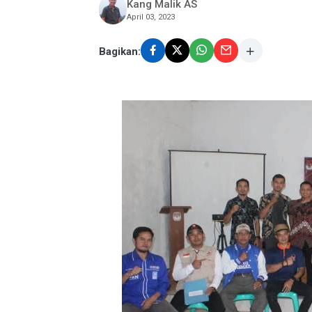
Kang Malik AS
April 03, 2023
Bagikan: