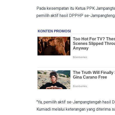
Pada kesempatan itu Ketua PPK Jampangte
pemilih aktif hasil DPPHP se-Jampangtenga
"Ya, pemilih aktif se-Jampangtengah hasil 
Kurniadi melalui keterangan yang diterima 