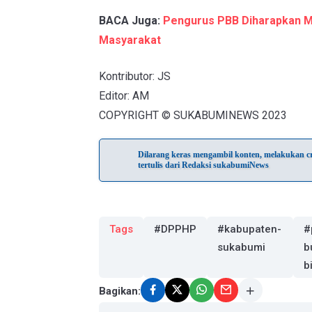
BACA Juga:
Pengurus PBB Diharapkan M
Masyarakat
Kontributor: JS
Editor: AM
COPYRIGHT © SUKABUMINEWS 2023
Dilarang keras mengambil konten, melakukan cra
tertulis dari Redaksi sukabumiNews
Tags
#DPPHP
#kabupaten-
#
sukabumi
b
b
Bagikan: