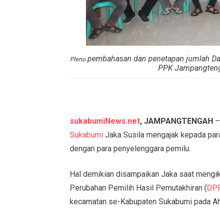
pembahasan dan penetapan jumlah Daf
Pleno
PPK Jampangtenga
sukabumiNews.net
, JAMPANGTENGAH
–
Sukabumi
Jaka Susila mengajak kepada para
dengan para penyelenggara pemilu.
Hal demikian disampaikan Jaka saat mengik
Perubahan Pemilih Hasil Pemutakhiran (
DP
kecamatan se-Kabupaten Sukabumi pada Ah