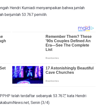
ngah Hendri Kurniadi menyampaikan bahwa jumlah
h berjumlah 53.767 pemilih.
DPPHP telah terdaftar sebanyak 53.767," kata Hendri
sukabumiNews.net, Senin (3/4).