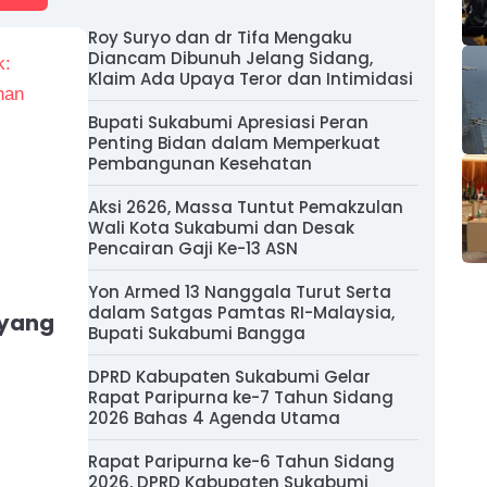
Roy Suryo dan dr Tifa Mengaku
Diancam Dibunuh Jelang Sidang,
Klaim Ada Upaya Teror dan Intimidasi
Bupati Sukabumi Apresiasi Peran
Penting Bidan dalam Memperkuat
Pembangunan Kesehatan
Aksi 2626, Massa Tuntut Pemakzulan
Wali Kota Sukabumi dan Desak
Pencairan Gaji Ke-13 ASN
Yon Armed 13 Nanggala Turut Serta
dalam Satgas Pamtas RI-Malaysia,
 yang
Bupati Sukabumi Bangga
DPRD Kabupaten Sukabumi Gelar
Rapat Paripurna ke-7 Tahun Sidang
2026 Bahas 4 Agenda Utama
Rapat Paripurna ke-6 Tahun Sidang
2026, DPRD Kabupaten Sukabumi