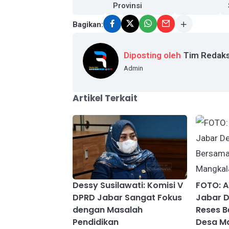
Provinsi
Bagikan:
Diposting oleh
Tim Redaks
Admin
Artikel Terkait
Dessy Susilawati: Komisi V
FOTO: 
DPRD Jabar Sangat Fokus
Jabar D
dengan Masalah
Reses 
Pendidikan
Desa M