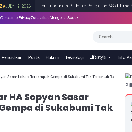
Iran Luncurkan Rudal ke Pangkalan AS di Lima Negara T
19, 2026
p
Disclaimer
Privacy
Zona Jihad
Mengenal Sosok
Lifestyle
Pendidikan
Politik
Hukrim
Teknologi
Info P
n Sasar Lokasi Terdampak Gempa di Sukabumi Tak Tersentuh Bantuan
Pil
r HA Sopyan Sasar
 Gempa di Sukabumi Tak
n