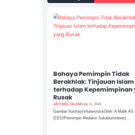
Bahaya Pemimpin Tidak
Berakhlak: Tinjauan Islam
terhadap Kepemimpinan
Rusak
ARTIKEL-ISLAMI
July 11, 2026
Gambar Ilustrasi/shuterstockOleh: A Malik AS
(CEO/Pemimpin Redaksi Sukabuminews)...