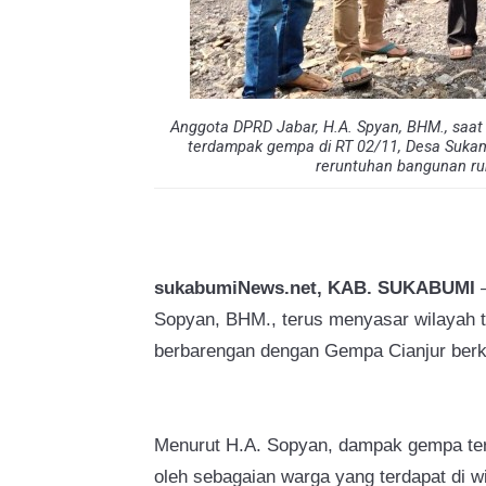
Anggota DPRD Jabar, H.A. Spyan, BHM., saat
terdampak gempa di RT 02/11, Desa Sukam
reruntuhan bangunan ru
sukabumiNews.net, KAB. SUKABUMI
–
Sopyan, BHM., terus menyasar wilayah t
berbarengan dengan Gempa Cianjur ber
Menurut H.A. Sopyan, dampak gempa terse
oleh sebagaian warga yang terdapat di w