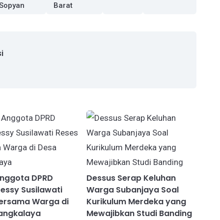
Sopyan
Barat
i
Anggota DPRD
Dessus Serap Keluhan
essy Susilawati
Warga Subanjaya Soal
Bersama Warga di
Kurikulum Merdeka yang
angkalaya
Mewajibkan Studi Banding