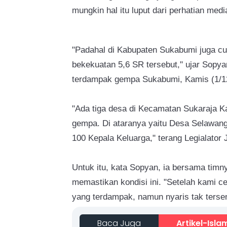
mungkin hal itu luput dari perhatian me
"Padahal di Kabupaten Sukabumi juga 
bekekuatan 5,6 SR tersebut,"
ujar Sopya
terdampak gempa Sukabumi, Kamis (1/1
"Ada tiga desa di Kecamatan Sukaraja 
gempa. Di ataranya yaitu Desa Selawang
100 Kepala Keluarga," terang Legialator J
Untuk itu, kata Sopyan, ia bersama timny
memastikan kondisi ini. "Setelah kami 
yang terdampak, namun nyaris tak terse
Baca Juga
Artikel-Isla