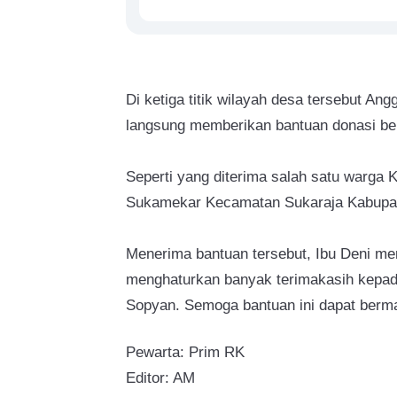
Di ketiga titik wilayah desa tersebut A
langsung memberikan bantuan donasi be
Seperti yang diterima salah satu warga
Sukamekar Kecamatan Sukaraja Kabupat
Menerima bantuan tersebut, Ibu Deni m
menghaturkan banyak terimakasih kepad
Sopyan. Semoga bantuan ini dapat berma
Pewarta: Prim RK
Editor: AM