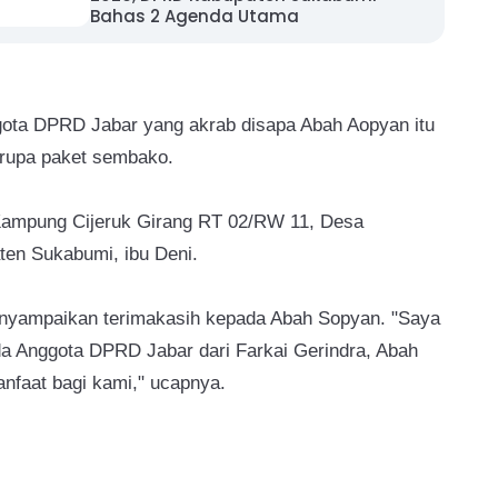
Bahas 2 Agenda Utama
nggota DPRD Jabar yang akrab disapa Abah Aopyan itu
rupa paket sembako.
 Kampung Cijeruk Girang RT 02/RW 11, Desa
en Sukabumi, ibu Deni.
enyampaikan terimakasih kepada Abah Sopyan. "Saya
a Anggota DPRD Jabar dari Farkai Gerindra, Abah
nfaat bagi kami," ucapnya.