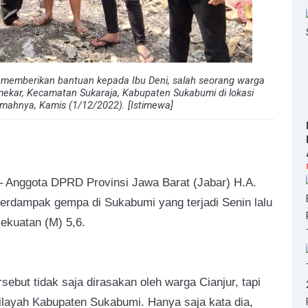
 memberikan bantuan kepada Ibu Deni, salah seorang warga
ekar, Kecamatan Sukaraja, Kabupaten Sukabumi di lokasi
mahnya, Kamis (1/12/2022). [Istimewa]
 Anggota DPRD Provinsi Jawa Barat (Jabar) H.A.
erdampak gempa di Sukabumi yang terjadi Senin lalu
kekuatan
(M) 5,6.
but tidak saja dirasakan oleh warga Cianjur, tapi
ilayah Kabupaten Sukabumi. Hanya saja kata dia,