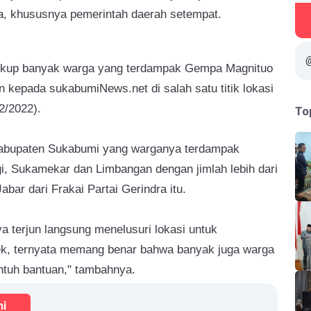
dia, khususnya pemerintah daerah setempat.
cukup banyak warga yang terdampak Gempa Magnituo
n kepada sukabumiNews.net di salah satu titik lokasi
2/2022).
To
Kabupaten Sukabumi yang warganya terdampak
i, Sukamekar dan Limbangan dengan jimlah lebih dari
abar dari Frakai Partai Gerindra itu.
a terjun langsung menelusuri lokasi untuk
cek, ternyata memang benar bahwa banyak juga warga
ntuh bantuan," tambahnya.
mi