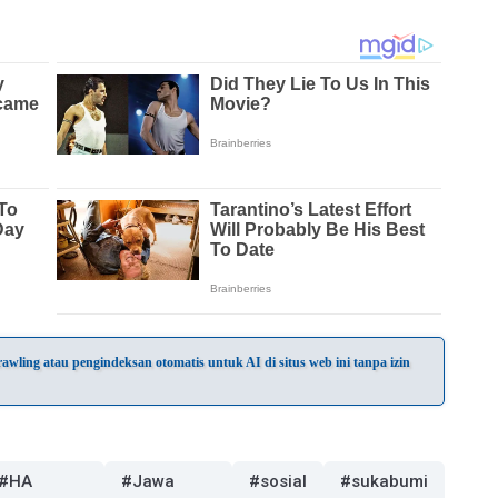
wling atau pengindeksan otomatis untuk AI di situs web ini tanpa izin
#HA
#Jawa
#sosial
#sukabumi