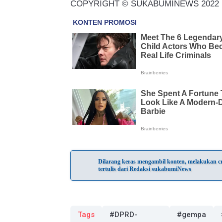
COPYRIGHT © SUKABUMINEWS 2022
Dilarang keras mengambil konten, melakukan cra
tertulis dari Redaksi sukabumiNews
Tags
#DPRD-
#gempa