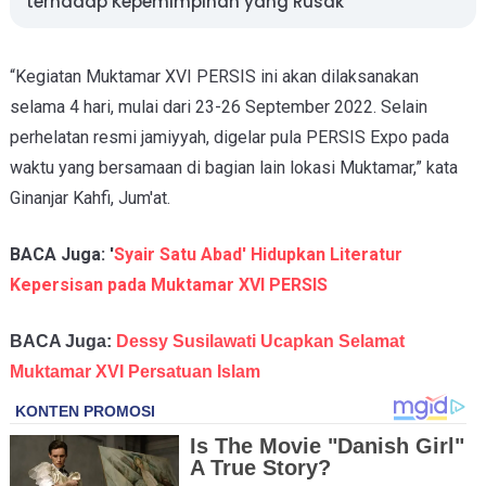
terhadap Kepemimpinan yang Rusak
“Kegiatan Muktamar XVI PERSIS ini akan dilaksanakan
selama 4 hari, mulai dari 23-26 September 2022. Selain
perhelatan resmi jamiyyah, digelar pula PERSIS Expo pada
waktu yang bersamaan di bagian lain lokasi Muktamar,” kata
Ginanjar Kahfi, Jum'at.
BACA Juga: '
Syair Satu Abad' Hidupkan Literatur
Kepersisan pada Muktamar XVI PERSIS
BACA Juga:
Dessy Susilawati Ucapkan Selamat
Muktamar XVI Persatuan Islam