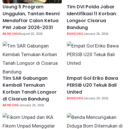
Usung 5 Program
Tim DVI Polda Jabar
Unggulan, Tantan Resmi
Identifikasi 11 Korban
Mendaftar Calon Ketua
Longsor Cisarua
PWI Jabar 2026-2031
Bandung
BANDUNG
August 02, 2026
BANDUNG
January 26, 2026
Tim SAR Gabungan
Empat Gol Eriko Bawa
Kembali Temukan
PERSIB U20 Tekuk Bali
Korban Tanah Longsor
United
di Cisarua Bandung
BANDUNG
January 24, 2026
BANDUNG
January 26, 2026