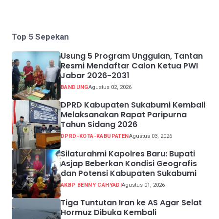
Top 5 Sepekan
Usung 5 Program Unggulan, Tantan
Resmi Mendaftar Calon Ketua PWI
Jabar 2026-2031
BANDUNG
Agustus 02, 2026
DPRD Kabupaten Sukabumi Kembali
Melaksanakan Rapat Paripurna
Tahun Sidang 2026
DPRD-KOTA-KABUPATEN
Agustus 03, 2026
Silaturahmi Kapolres Baru: Bupati
Asjap Beberkan Kondisi Geografis
dan Potensi Kabupaten Sukabumi
AKBP BENNY CAHYADI
Agustus 01, 2026
Tiga Tuntutan Iran ke AS Agar Selat
Hormuz Dibuka Kembali