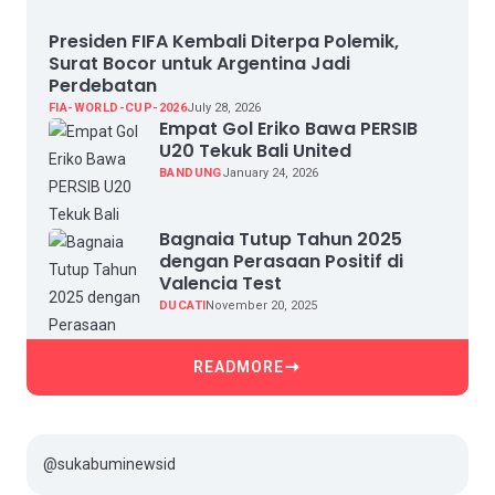
Presiden FIFA Kembali Diterpa Polemik,
Surat Bocor untuk Argentina Jadi
Perdebatan
FIA-WORLD-CUP-2026
July 28, 2026
Empat Gol Eriko Bawa PERSIB
U20 Tekuk Bali United
BANDUNG
January 24, 2026
Bagnaia Tutup Tahun 2025
dengan Perasaan Positif di
Valencia Test
DUCATI
November 20, 2025
READMORE
@sukabuminewsid