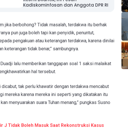
Kadiskominfosan dan Anggota DPR RI
m jika berbohong? Tidak masalah, terdakwa itu berhak
nya pun juga boleh tapi kan penyidik, penuntut,
epada pengakuan atau keterangan terdakwa, karena dinilai
n keterangan tidak benar,” sambungnya.
uadji lalu memberikan tanggapan soal 1 saksi malaikat
engkhawatirkan hal tersebut.
i dicabut, tak perlu khawatir dengan terdakwa mencabut
agi mereka karena mereka ini seperti yang dikatakan itu
at kan menyuarakan suara Tuhan menang,” pungkas Susno
r J Tidak Boleh Masuk Saat Rekonstruksi Kasus