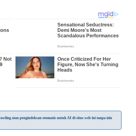
wling atau pengindeksan otomatis untuk AI di situs web ini tanpa izin