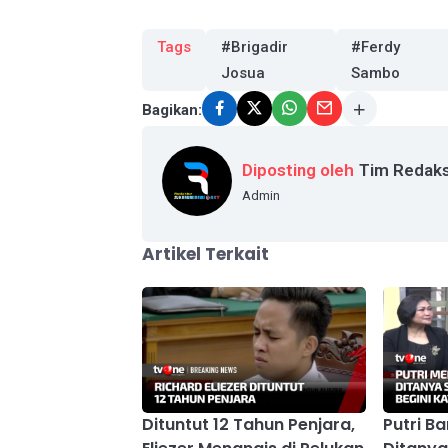
Tags
#Brigadir
#Ferdy
Josua
Sambo
Bagikan:
Diposting oleh
Tim Redaks
Admin
Artikel Terkait
Dituntut 12 Tahun Penjara,
Putri Ba