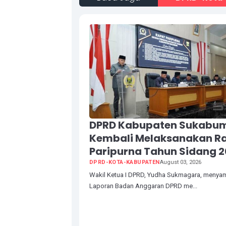
DPRD Kabupaten Sukabu
Kembali Melaksanakan R
Paripurna Tahun Sidang 
DPRD-KOTA-KABUPATEN
August 03, 2026
Wakil Ketua I DPRD, Yudha Sukmagara, menya
Laporan Badan Anggaran DPRD me...