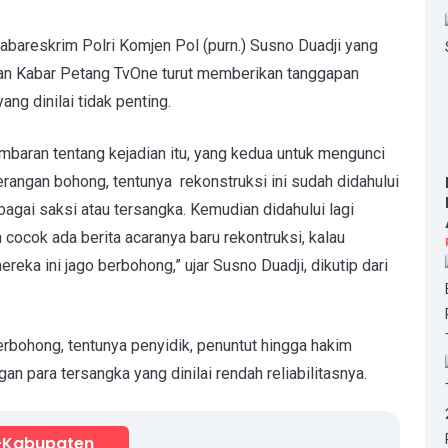
bareskrim Polri Komjen Pol (purn.) Susno Duadji yang
gan Kabar Petang TvOne turut memberikan tanggapan
ang dinilai tidak penting.
mbaran tentang kejadian itu, yang kedua untuk mengunci
erangan bohong, tentunya rekonstruksi ini sudah didahului
agai saksi atau tersangka. Kemudian didahului lagi
 cocok ada berita acaranya baru rekontruksi, kalau
ereka ini jago berbohong,” ujar Susno Duadji, dikutip dari
erbohong, tentunya penyidik, penuntut hingga hakim
 para tersangka yang dinilai rendah reliabilitasnya.
-Kabupaten