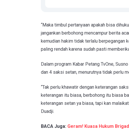
“Maka timbul pertanyaan apakah bisa dihuku
jangankan berbohong mencampur berita acara
kemudian hakim tidak terlalu berpegangan k
paling rendah karena sudah pasti memberika
Dalam program Kabar Petang TvOne, Susno D
dan 4 saksi setan, menurutnya tidak perlu m
“Tak perlu khawatir dengan keterangan saks
keterangan itu biasa, berbohong itu biasa b
keterangan setan ya biasa, tapi kan malaik
Duadji.
BACA Juga:
Geram! Kuasa Hukum Brigadi