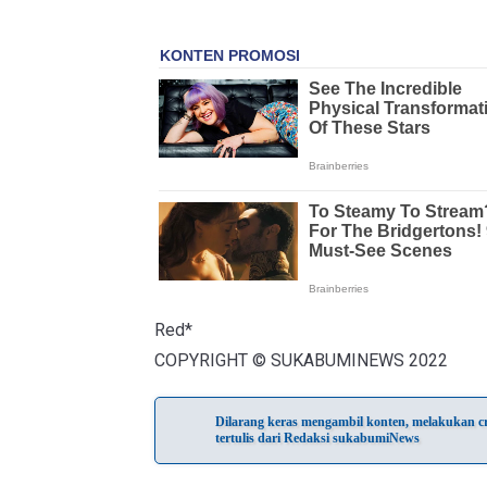
Red*
COPYRIGHT © SUKABUMINEWS 2022
Dilarang keras mengambil konten, melakukan cra
tertulis dari Redaksi sukabumiNews