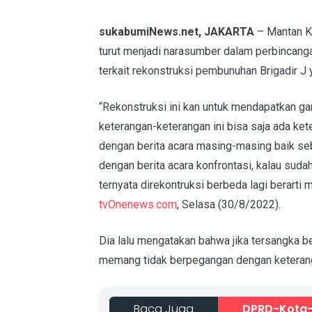
sukabumiNews.net, JAKARTA
– Mantan Ka
turut menjadi narasumber dalam perbincan
terkait rekonstruksi pembunuhan Brigadir J y
“Rekonstruksi ini kan untuk mendapatkan ga
keterangan-keterangan ini bisa saja ada ket
dengan berita acara masing-masing baik seb
dengan berita acara konfrontasi, kalau sudah
ternyata direkontruksi berbeda lagi berarti m
tvOnenews.com
, Selasa (30/8/2022).
Dia lalu mengatakan bahwa jika tersangka b
memang tidak berpegangan dengan keterangan
Baca Juga
DPRD-Kota