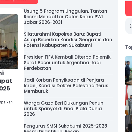
Usung 5 Program Unggulan, Tantan
Resmi Mendaftar Calon Ketua PWI
Jabar 2026-2031
Silaturahmi Kapolres Baru: Bupati
Asjap Beberkan Kondisi Geografis dan
Potensi Kabupaten Sukabumi
To
Presiden FIFA Kembali Diterpa Polemik,
Surat Bocor untuk Argentina Jadi
Perdebatan
mi
apat
Jadi Korban Penyiksaan di Penjara
Israel, Kondisi Dokter Palestina Terus
2026
Memburuk
mpaikan
Warga Gaza Beri Dukungan Penuh
untuk Spanyol di Final Piala Dunia
2026
Pengurus SMSI Sukabumi 2025-2028
Resmi Dilantik, Ini Pesan