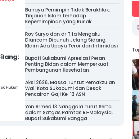
Bahaya Pemimpin Tidak Berakhlak:
Tinjauan Islam terhadap
Kepemimpinan yang Rusak
Roy Suryo dan dr Tifa Mengaku
Diancam Dibunuh Jelang Sidang,
Klaim Ada Upaya Teror dan Intimidasi
To
ilang:
Bupati Sukabumi Apresiasi Peran
Penting Bidan dalam Memperkuat
Pembangunan Kesehatan
Aksi 2626, Massa Tuntut Pemakzulan
egak Hukum
Wali Kota Sukabumi dan Desak
Pencairan Gaji Ke-13 ASN
Yon Armed 13 Nanggala Turut Serta
dalam Satgas Pamtas RI-Malaysia,
Bupati Sukabumi Bangga