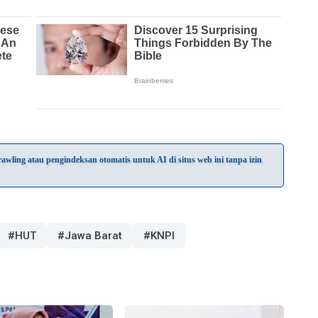
wling atau pengindeksan otomatis untuk AI di situs web ini tanpa izin
#HUT
#Jawa Barat
#KNPI