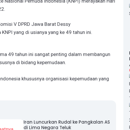
e Nasional Pemuda Indonesia (KNPI) merayakan Hari
22.
omisi V DPRD Jawa Barat Dessy
NPI yang di usianya yang ke 49 tahun ini.
elama 49 tahun ini sangat penting dalam membangun
ususnya di bidang kepemudaan.
Indonesia khususnya organisasi kepemudaan yang
Iran Luncurkan Rudal ke Pangkalan AS
di Lima Negara Teluk