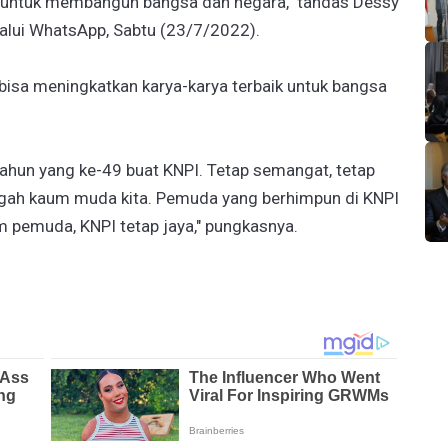
a untuk membangun bangsa dan negara," tandas Dessy
alui WhatsApp, Sabtu (23/7/2022).
bisa meningkatkan karya-karya terbaik untuk bangsa
 tahun yang ke-49 buat KNPI. Tetap semangat, tetap
ngah kaum muda kita. Pemuda yang berhimpun di KNPI
m pemuda, KNPI tetap jaya," pungkasnya.