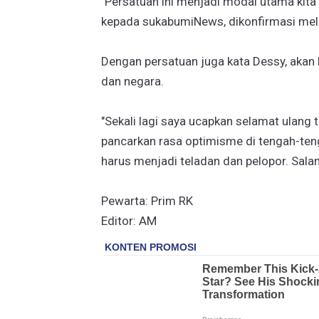
"Persatuan ini menjadi modal utama kit
kepada sukabumiNews, dikonfirmasi mel
Dengan persatuan juga kata Dessy, akan 
dan negara.
"Sekali lagi saya ucapkan selamat ulang
pancarkan rasa optimisme di tengah-te
harus menjadi teladan dan pelopor. Sala
Pewarta: Prim RK
Editor: AM