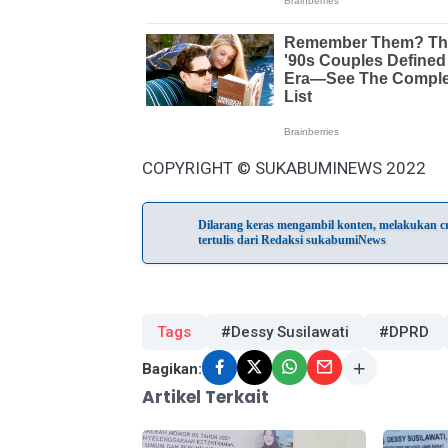
COPYRIGHT © SUKABUMINEWS 2022
Dilarang keras mengambil konten, melakukan cra
tertulis dari Redaksi sukabumiNews
Tags
#Dessy Susilawati
#DPRD
Bagikan:
Artikel Terkait