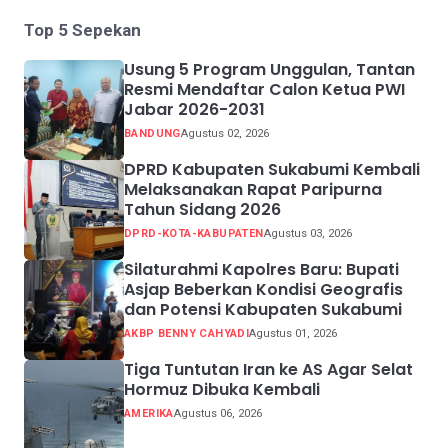
Top 5 Sepekan
Usung 5 Program Unggulan, Tantan
Resmi Mendaftar Calon Ketua PWI
Jabar 2026-2031
BANDUNG
Agustus 02, 2026
DPRD Kabupaten Sukabumi Kembali
Melaksanakan Rapat Paripurna
Tahun Sidang 2026
DPRD-KOTA-KABUPATEN
Agustus 03, 2026
Silaturahmi Kapolres Baru: Bupati
Asjap Beberkan Kondisi Geografis
dan Potensi Kabupaten Sukabumi
AKBP BENNY CAHYADI
Agustus 01, 2026
Tiga Tuntutan Iran ke AS Agar Selat
Hormuz Dibuka Kembali
AMERIKA
Agustus 06, 2026