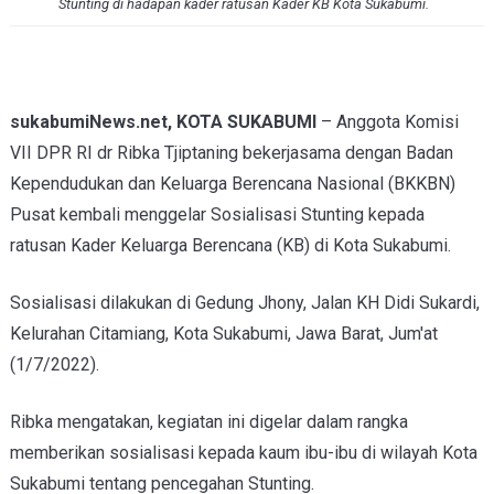
Stunting di hadapan kader ratusan Kader KB Kota Sukabumi.
sukabumiNews.net, KOTA SUKABUMI
– Anggota Komisi
VII DPR RI dr Ribka Tjiptaning bekerjasama dengan Badan
Kependudukan dan Keluarga Berencana Nasional (BKKBN)
Pusat kembali menggelar Sosialisasi Stunting kepada
ratusan Kader Keluarga Berencana (KB) di Kota Sukabumi.
Sosialisasi dilakukan di Gedung Jhony, Jalan KH Didi Sukardi,
Kelurahan Citamiang, Kota Sukabumi, Jawa Barat, Jum'at
(1/7/2022).
Ribka mengatakan, kegiatan ini digelar dalam rangka
memberikan sosialisasi kepada kaum ibu-ibu di wilayah Kota
Sukabumi tentang pencegahan Stunting.