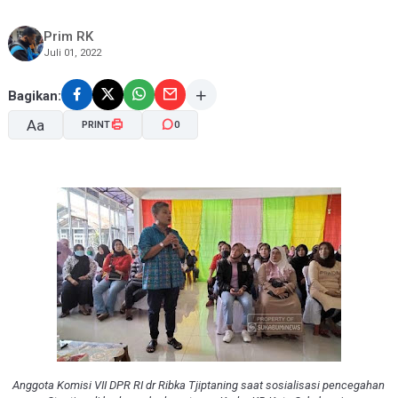
Prim RK
Juli 01, 2022
Bagikan:
Aa
PRINT
0
A-
A+
Anggota Komisi VII DPR RI dr Ribka Tjiptaning saat sosialisasi pencegahan