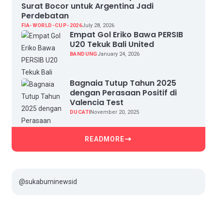
Surat Bocor untuk Argentina Jadi
Perdebatan
FIA-WORLD-CUP-2026
July 28, 2026
Empat Gol Eriko Bawa PERSIB
U20 Tekuk Bali United
BANDUNG
January 24, 2026
Bagnaia Tutup Tahun 2025
dengan Perasaan Positif di
Valencia Test
DUCATI
November 20, 2025
READMORE
@sukabuminewsid