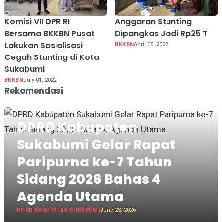
Komisi VII DPR RI
Anggaran Stunting
Bersama BKKBN Pusat
Dipangkas Jadi Rp25 T
Lakukan Sosialisasi
BKKBN
April 05, 2022
Cegah Stunting di Kota
Sukabumi
BKKBN
July 01, 2022
Rekomendasi
DPRD Kabupaten
Sukabumi Gelar Rapat
Paripurna ke-7 Tahun
Sidang 2026 Bahas 4
Agenda Utama
DPRD KABUPATEN SUKABUMI
June 23, 2026