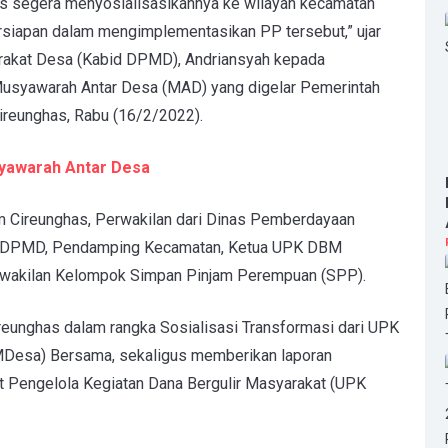
us segera menyosialisasikannya ke wilayah kecamatan
siapan dalam mengimplementasikan PP tersebut,” ujar
akat Desa (Kabid DPMD), Andriansyah kepada
Musyawarah Antar Desa (MAD) yang digelar Pemerintah
ireunghas, Rabu (16/2/2022).
yawarah Antar Desa
m Cireunghas, Perwakilan dari Dinas Pemberdayaan
i DPMD, Pendamping Kecamatan, Ketua UPK DBM
erwakilan Kelompok Simpan Pinjam Perempuan (SPP).
eunghas dalam rangka Sosialisasi Transformasi dari UPK
Desa) Bersama, sekaligus memberikan laporan
t Pengelola Kegiatan Dana Bergulir Masyarakat (UPK