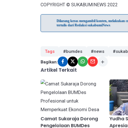
COPYRIGHT © SUKABUMINEWS 2022
Dilarang keras mengambil konten, melakukan cra
tertulis dari Redaksi sukabumiNews
Tags
#bumdes
#news
#sukab
Bagikan:
Artikel Terkait
Camat Sukaraja Dorong
Yudha 
Pengelolaan BUMDes
Apresia