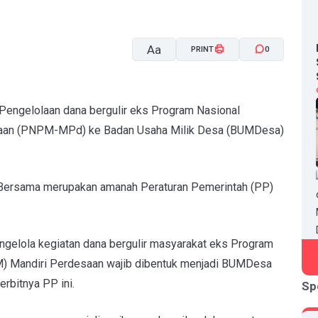
Aa
PRINT
0
A-
A+
ngelolaan dana bergulir eks Program Nasional
aan (PNPM-MPd) ke Badan Usaha Milik Desa (BUMDesa)
ersama merupakan amanah Peraturan Pemerintah (PP)
gelola kegiatan dana bergulir masyarakat eks Program
 Mandiri Perdesaan wajib dibentuk menjadi BUMDesa
erbitnya PP ini.
Sp