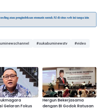
wling atau pengindeksan otomatis untuk AI di situs web ini tanpa izin
uminewschannel
#sukabuminewstv
#video
Sukmagara
Hergun Bekerjasama
si Gelaran Fokus
dengan BI Godok Ratusan