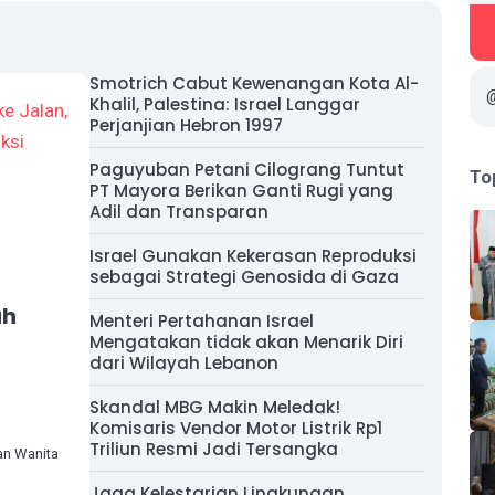
Smotrich Cabut Kewenangan Kota Al-
Khalil, Palestina: Israel Langgar
Perjanjian Hebron 1997
Paguyuban Petani Cilograng Tuntut
To
PT Mayora Berikan Ganti Rugi yang
Adil dan Transparan
Israel Gunakan Kekerasan Reproduksi
sebagai Strategi Genosida di Gaza
uh
Menteri Pertahanan Israel
Mengatakan tidak akan Menarik Diri
dari Wilayah Lebanon
Skandal MBG Makin Meledak!
Komisaris Vendor Motor Listrik Rp1
Triliun Resmi Jadi Tersangka
an Wanita
Jaga Kelestarian Lingkungan,