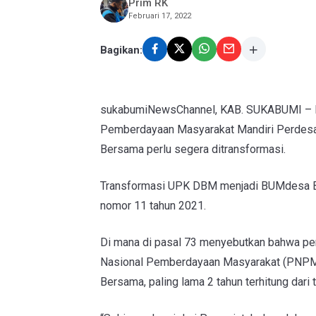
Prim RK
Februari 17, 2022
Bagikan:
sukabumiNewsChannel, KAB. SUKABUMI – Pe
Pemberdayaan Masyarakat Mandiri Perdes
Bersama perlu segera ditransformasi.
Transformasi UPK DBM menjadi BUMdesa B
nomor 11 tahun 2021.
Di mana di pasal 73 menyebutkan bahwa pen
Nasional Pemberdayaan Masyarakat (PNPM)
Bersama, paling lama 2 tahun terhitung dari t