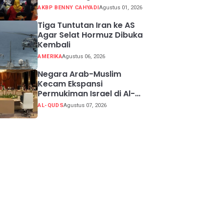
Potensi Kabupaten
AKBP BENNY CAHYADI
Agustus 01, 2026
Sukabumi
Tiga Tuntutan Iran ke AS
Agar Selat Hormuz Dibuka
Kembali
AMERIKA
Agustus 06, 2026
Negara Arab-Muslim
Kecam Ekspansi
Permukiman Israel di Al-
Quds Timur
AL-QUDS
Agustus 07, 2026