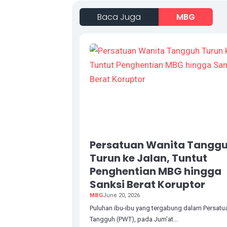
Baca Juga
MBG
Persatuan Wanita Tangg
Turun ke Jalan, Tuntut
Penghentian MBG hingga
Sanksi Berat Koruptor
MBG
June 20, 2026
Puluhan ibu-ibu yang tergabung dalam Persatu
Tangguh (PWT), pada Jum’at...