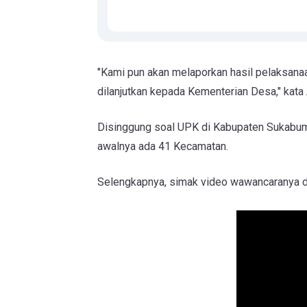
"Kami pun akan melaporkan hasil pelaksanaa
dilanjutkan kepada Kementerian Desa," kata
Disinggung soal UPK di Kabupaten Sukabum
awalnya ada 41 Kecamatan.
Selengkapnya, simak video wawancaranya di