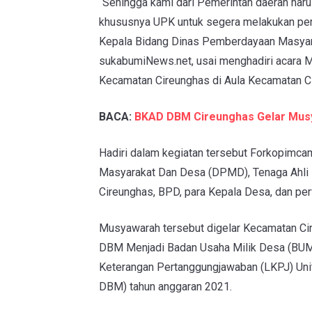
“Sehingga kami dari Pemerintah daerah har
khususnya UPK untuk segera melakukan per
Kepala Bidang Dinas Pemberdayaan Masyar
sukabumiNews.net, usai menghadiri acara 
Kecamatan Cireunghas di Aula Kecamatan C
BACA:
BKAD DBM Cireunghas Gelar Mus
Hadiri dalam kegiatan tersebut Forkopimca
Masyarakat Dan Desa (DPMD), Tenaga Ahl
Cireunghas, BPD, para Kepala Desa, dan p
Musyawarah tersebut digelar Kecamatan Cir
DBM Menjadi Badan Usaha Milik Desa (BUM
Keterangan Pertanggungjawaban (LKPJ) Uni
DBM) tahun anggaran 2021.