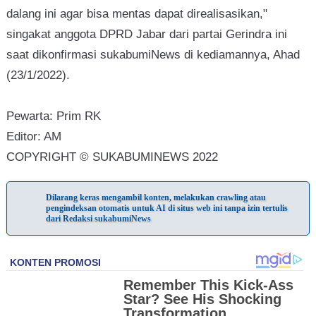
dalang ini agar bisa mentas dapat direalisasikan,"
singakat anggota DPRD Jabar dari partai Gerindra ini
saat dikonfirmasi sukabumiNews di kediamannya, Ahad
(23/1/2022).
Pewarta: Prim RK
Editor: AM
COPYRIGHT © SUKABUMINEWS 2022
Dilarang keras mengambil konten, melakukan crawling atau
pengindeksan otomatis untuk AI di situs web ini tanpa izin tertulis
dari Redaksi sukabumiNews