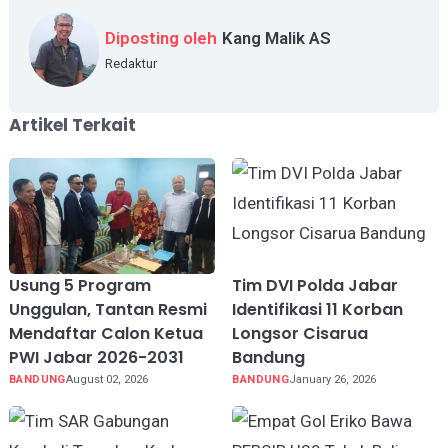
Diposting oleh
Kang Malik AS
Redaktur
Artikel Terkait
Usung 5 Program
Tim DVI Polda Jabar
Unggulan, Tantan Resmi
Identifikasi 11 Korban
Mendaftar Calon Ketua
Longsor Cisarua
PWI Jabar 2026-2031
Bandung
BANDUNG
August 02, 2026
BANDUNG
January 26, 2026