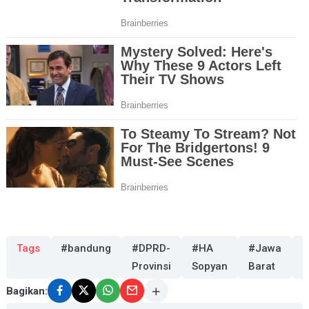
Tags
#bandung
#DPRD-
#HA
#Jawa
#
Provinsi
Sopyan
Barat
Bagikan: