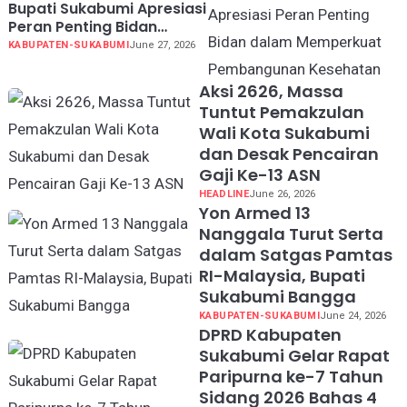
Bupati Sukabumi Apresiasi
Peran Penting Bidan
dalam Memperkuat
KABUPATEN-SUKABUMI
June 27, 2026
Pembangunan Kesehatan
Aksi 2626, Massa
Tuntut Pemakzulan
Wali Kota Sukabumi
dan Desak Pencairan
Gaji Ke-13 ASN
HEADLINE
June 26, 2026
Yon Armed 13
Nanggala Turut Serta
dalam Satgas Pamtas
RI-Malaysia, Bupati
Sukabumi Bangga
KABUPATEN-SUKABUMI
June 24, 2026
DPRD Kabupaten
Sukabumi Gelar Rapat
Paripurna ke-7 Tahun
Sidang 2026 Bahas 4