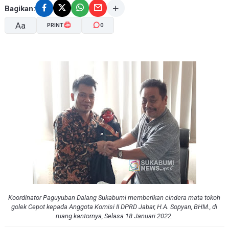
Bagikan:
Aa
PRINT
0
A-
A+
Koordinator Paguyuban Dalang Sukabumi memberikan cindera mata tokoh
golek Cepot kepada Anggota Komisi II DPRD Jabar, H.A. Sopyan, BHM., di
ruang kantornya, Selasa 18 Januari 2022.