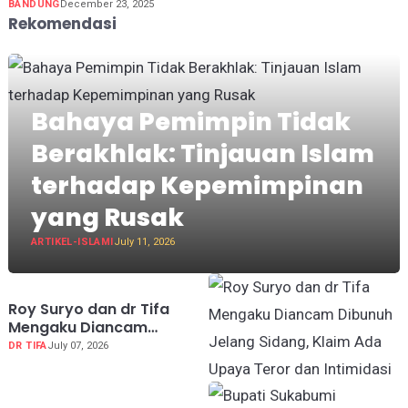
BANDUNG
December 23, 2025
Rekomendasi
Bahaya Pemimpin Tidak
Berakhlak: Tinjauan Islam
terhadap Kepemimpinan
yang Rusak
ARTIKEL-ISLAMI
July 11, 2026
Roy Suryo dan dr Tifa
Mengaku Diancam
Dibunuh Jelang Sidang,
DR TIFA
July 07, 2026
Klaim Ada Upaya Teror
dan Intimidasi