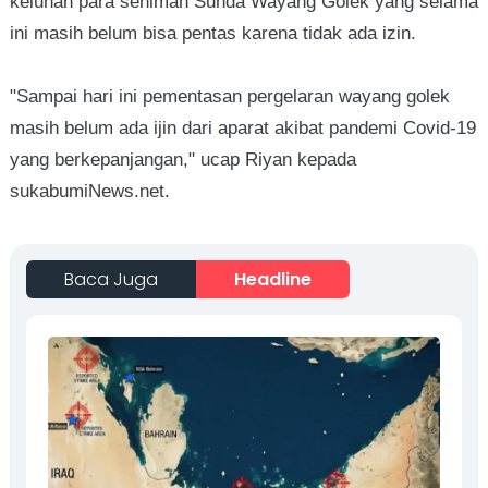
keluhan para seniman Sunda Wayang Golek yang selama
ini masih belum bisa pentas karena tidak ada izin.
"Sampai hari ini pementasan pergelaran wayang golek
masih belum ada ijin dari aparat akibat pandemi Covid-19
yang berkepanjangan," ucap Riyan kepada
sukabumiNews.net.
Baca Juga
Headline