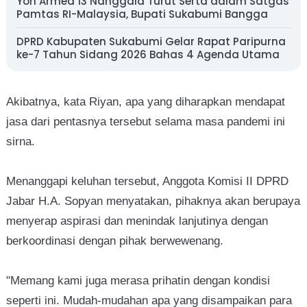
Yon Armed 13 Nanggala Turut Serta dalam Satgas
Pamtas RI-Malaysia, Bupati Sukabumi Bangga
DPRD Kabupaten Sukabumi Gelar Rapat Paripurna
ke-7 Tahun Sidang 2026 Bahas 4 Agenda Utama
Akibatnya, kata Riyan, apa yang diharapkan mendapat
jasa dari pentasnya tersebut selama masa pandemi ini
sirna.
Menanggapi keluhan tersebut, Anggota Komisi II DPRD
Jabar H.A. Sopyan menyatakan, pihaknya akan berupaya
menyerap aspirasi dan menindak lanjutinya dengan
berkoordinasi dengan pihak berwewenang.
"Memang kami juga merasa prihatin dengan kondisi
seperti ini. Mudah-mudahan apa yang disampaikan para