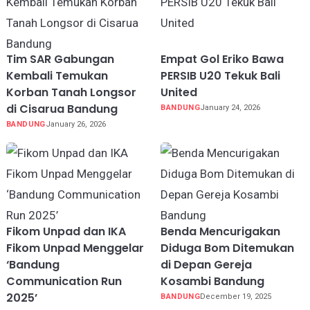
Tim SAR Gabungan
Empat Gol Eriko Bawa
Kembali Temukan
PERSIB U20 Tekuk Bali
Korban Tanah Longsor
United
di Cisarua Bandung
BANDUNG
January 24, 2026
BANDUNG
January 26, 2026
Fikom Unpad dan IKA
Benda Mencurigakan
Fikom Unpad Menggelar
Diduga Bom Ditemukan
‘Bandung
di Depan Gereja
Communication Run
Kosambi Bandung
2025’
BANDUNG
December 19, 2025