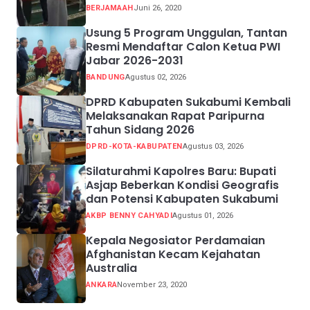
BERJAMAAH
Juni 26, 2020
Usung 5 Program Unggulan, Tantan
Resmi Mendaftar Calon Ketua PWI
Jabar 2026-2031
BANDUNG
Agustus 02, 2026
DPRD Kabupaten Sukabumi Kembali
Melaksanakan Rapat Paripurna
Tahun Sidang 2026
DPRD-KOTA-KABUPATEN
Agustus 03, 2026
Silaturahmi Kapolres Baru: Bupati
Asjap Beberkan Kondisi Geografis
dan Potensi Kabupaten Sukabumi
AKBP BENNY CAHYADI
Agustus 01, 2026
Kepala Negosiator Perdamaian
Afghanistan Kecam Kejahatan
Australia
ANKARA
November 23, 2020