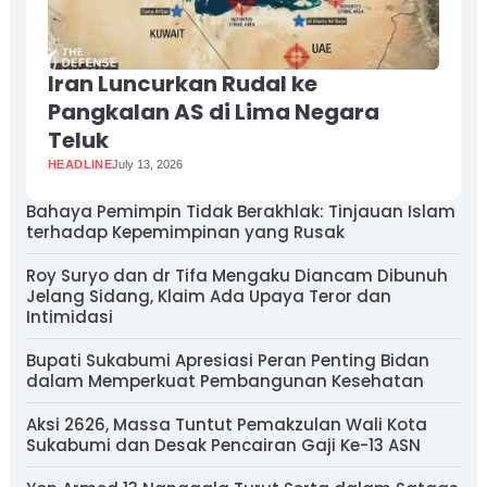
Iran Luncurkan Rudal ke
Pangkalan AS di Lima Negara
Teluk
HEADLINE
July 13, 2026
Bahaya Pemimpin Tidak Berakhlak: Tinjauan Islam
terhadap Kepemimpinan yang Rusak
Roy Suryo dan dr Tifa Mengaku Diancam Dibunuh
Jelang Sidang, Klaim Ada Upaya Teror dan
Intimidasi
Bupati Sukabumi Apresiasi Peran Penting Bidan
dalam Memperkuat Pembangunan Kesehatan
Aksi 2626, Massa Tuntut Pemakzulan Wali Kota
Sukabumi dan Desak Pencairan Gaji Ke-13 ASN