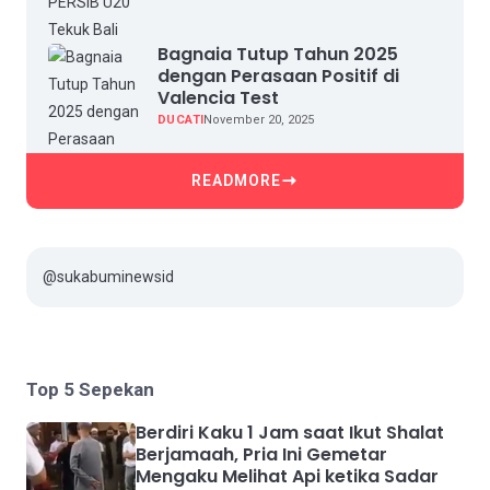
Bagnaia Tutup Tahun 2025
dengan Perasaan Positif di
Valencia Test
DUCATI
November 20, 2025
READMORE
@sukabuminewsid
Top 5 Sepekan
Berdiri Kaku 1 Jam saat Ikut Shalat
Berjamaah, Pria Ini Gemetar
Mengaku Melihat Api ketika Sadar