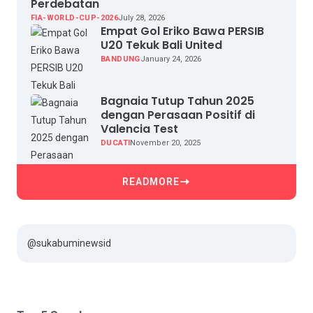
Perdebatan
FIA-WORLD-CUP-2026
July 28, 2026
Empat Gol Eriko Bawa PERSIB
U20 Tekuk Bali United
BANDUNG
January 24, 2026
Bagnaia Tutup Tahun 2025
dengan Perasaan Positif di
Valencia Test
DUCATI
November 20, 2025
READMORE
@sukabuminewsid