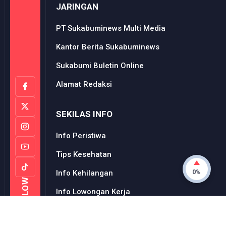
JARINGAN
PT Sukabuminews Multi Media
Kantor Berita Sukabuminews
Sukabumi Buletin Online
Alamat Redaksi
SEKILAS INFO
Info Peristiwa
Tips Kesehatan
0%
Info Kehilangan
FOLLOW
Info Lowongan Kerja
BERLANGGANAN