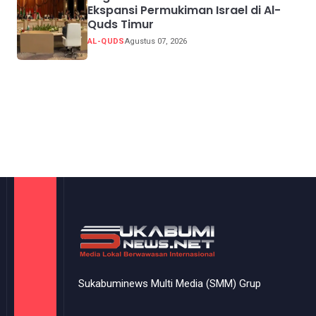
Ekspansi Permukiman Israel di Al-
Quds Timur
AL-QUDS
Agustus 07, 2026
Sukabuminews Multi Media (SMM) Grup