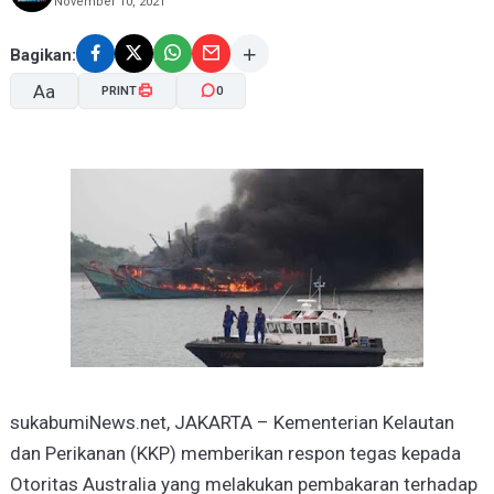
November 10, 2021
Bagikan:
Aa
PRINT
0
A-
A+
sukabumiNews.net, JAKARTA – Kementerian Kelautan
dan Perikanan (KKP) memberikan respon tegas kepada
Otoritas Australia yang melakukan pembakaran terhadap