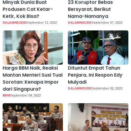
Minyak Dunia Buat
23 Koruptor Bebas
Produsen Cat Ketar-
Bersyarat, Berikut
Ketir, Kok Bisa?
Nama-Namanya
DALAMNEGERI
September 12, 2022
DALAMNEGERI
September 07, 2022
Harga BBM Naik, Reaksi
Dituntut Empat Tahun
Mantan Menteri Susi Tuai
Penjara, Ini Respon Edy
Sorotan: Kenapa Impor
Mulyadi
dari Singapura?
DALAMNEGERI
September 02, 2022
BBM
September 04, 2022