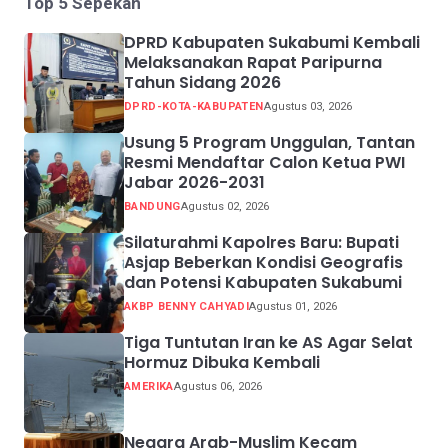
Top 5 Sepekan
DPRD Kabupaten Sukabumi Kembali
Melaksanakan Rapat Paripurna
Tahun Sidang 2026
DPRD-KOTA-KABUPATEN
Agustus 03, 2026
Usung 5 Program Unggulan, Tantan
Resmi Mendaftar Calon Ketua PWI
Jabar 2026-2031
BANDUNG
Agustus 02, 2026
Silaturahmi Kapolres Baru: Bupati
Asjap Beberkan Kondisi Geografis
dan Potensi Kabupaten Sukabumi
AKBP BENNY CAHYADI
Agustus 01, 2026
Tiga Tuntutan Iran ke AS Agar Selat
Hormuz Dibuka Kembali
AMERIKA
Agustus 06, 2026
Negara Arab-Muslim Kecam