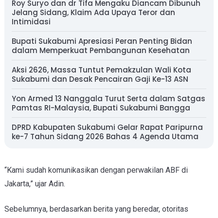
Roy Suryo dan dr Tifa Mengaku Diancam Dibunuh
Jelang Sidang, Klaim Ada Upaya Teror dan
Intimidasi
Bupati Sukabumi Apresiasi Peran Penting Bidan
dalam Memperkuat Pembangunan Kesehatan
Aksi 2626, Massa Tuntut Pemakzulan Wali Kota
Sukabumi dan Desak Pencairan Gaji Ke-13 ASN
Yon Armed 13 Nanggala Turut Serta dalam Satgas
Pamtas RI-Malaysia, Bupati Sukabumi Bangga
DPRD Kabupaten Sukabumi Gelar Rapat Paripurna
ke-7 Tahun Sidang 2026 Bahas 4 Agenda Utama
“Kami sudah komunikasikan dengan perwakilan ABF di
Jakarta,” ujar Adin.
Sebelumnya, berdasarkan berita yang beredar, otoritas