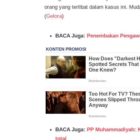
orang yang terlibat dalam kasus ini. Mud
(
Gelora
)
BACA Juga:
Penembakan Pengawa
BACA Juga:
PP Muhammadiyah: Ka
total