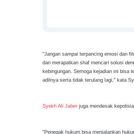
"Jangan sampai terpancing emosi dan fi
dan merapatkan shaf mencari solusi den
kebingungan. Semoga kejadian ini bisa 
adilnya serta tidak terulang lagi," kata S
Syekh Ali Jaber
juga mendesak kepolisi
"Penegak hukum bisa menjalankan hukum