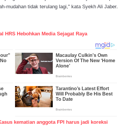
ah-mudahan tidak terulang lagi," kata Syekh Ali Jaber.
l HRS Hebohkan Media Sejagat Raya
sus kematian anggota FPI harus jadi koreksi