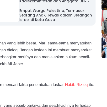
Kadiskominfosan dan Anggota DPR RI
Empat Warga Palestina, Termasuk
Seorang Anak, Tewas dalam Serangan
Israel di Kota Gaza
tnah yang lebih besar. Mari sama-sama menyatukan
gan dialog. Jangan insiden ini membuat masyarakat
terbongkar motifnya dan menjalankan hukum seadil-
yekh Ali Jaber.
an mencari fakta penembakan laskar
Habib Rizieq
itu.
 yang sebaik-baiknya dan seadil-adilnya terhadap