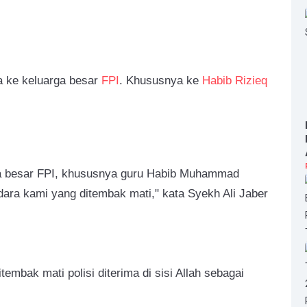
a ke keluarga besar
FPI
. Khususnya ke
Habib Rizieq
rga besar FPI, khususnya guru Habib Muhammad
ara kami yang ditembak mati," kata Syekh Ali Jaber
tembak mati polisi diterima di sisi Allah sebagai