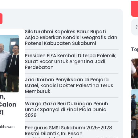
Silaturahmi Kapolres Baru: Bupati
Asjap Beberkan Kondisi Geografis dan
Potensi Kabupaten Sukabumi
To
Presiden FIFA Kembali Diterpa Polemik,
Surat Bocor untuk Argentina Jadi
Perdebatan
Jadi Korban Penyiksaan di Penjara
Israel, Kondisi Dokter Palestina Terus
Memburuk
n,
Calon
Warga Gaza Beri Dukungan Penuh
untuk Spanyol di Final Piala Dunia
31
2026
Bukhawan
Pengurus SMSI Sukabumi 2025-2028
Resmi Dilantik, Ini Pesan