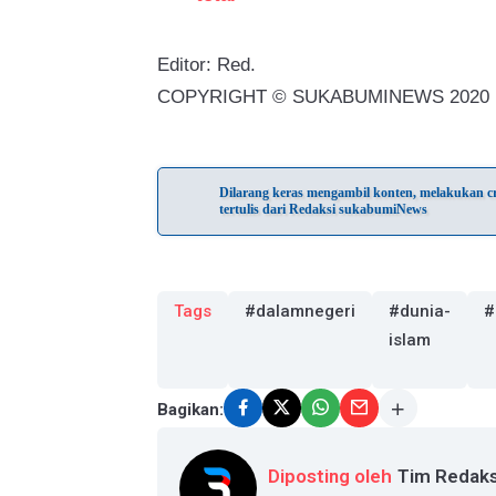
Editor: Red.
COPYRIGHT © SUKABUMINEWS 2020
Dilarang keras mengambil konten, melakukan cra
tertulis dari Redaksi sukabumiNews
Tags
#dalamnegeri
#dunia-
#
islam
Bagikan:
Diposting oleh
Tim Redaks