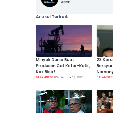
Admin
Artikel Terkait
Minyak Dunia Buat
23 Koru
Produsen Cat Ketar-Ketir,
Bersyar
Kok Bisa?
Naman
DALAMNEGERI
September 12, 2022
DALAMNEG