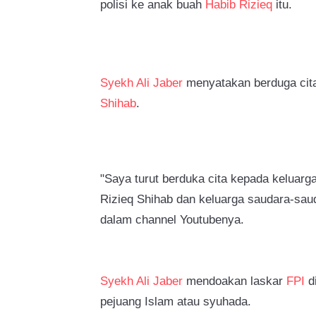
polisi ke anak buah
Habib Rizieq
itu.
Syekh Ali Jaber
menyatakan berduga cit
Shihab
.
"Saya turut berduka cita kepada kelua
Rizieq Shihab dan keluarga saudara-saud
dalam channel Youtubenya.
Syekh Ali Jaber
mendoakan laskar
FPI
di
pejuang Islam atau syuhada.