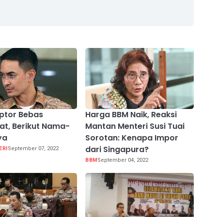
ptor Bebas
Harga BBM Naik, Reaksi
at, Berikut Nama-
Mantan Menteri Susi Tuai
ya
Sorotan: Kenapa Impor
dari Singapura?
ERI
September 07, 2022
BBM
September 04, 2022