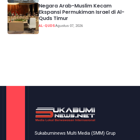
Negara Arab-Muslim Kecam
Ekspansi Permukiman Israel di Al-
Quds Timur
AL-QUDS
Agustus 07, 2026
Sukabuminews Multi Media (SMM) Grup