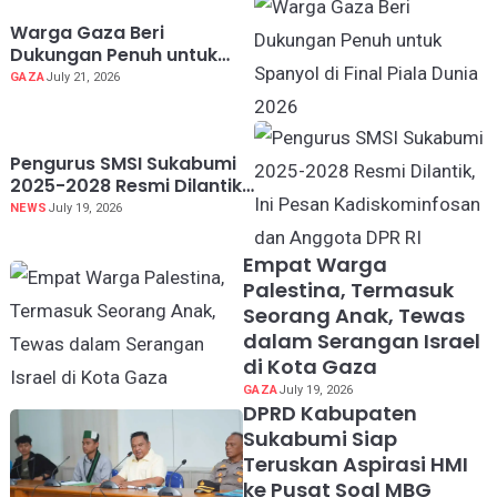
Warga Gaza Beri
Dukungan Penuh untuk
Spanyol di Final Piala
GAZA
July 21, 2026
Dunia 2026
Pengurus SMSI Sukabumi
2025-2028 Resmi Dilantik,
Ini Pesan Kadiskominfosan
NEWS
July 19, 2026
dan Anggota DPR RI
Empat Warga
Palestina, Termasuk
Seorang Anak, Tewas
dalam Serangan Israel
di Kota Gaza
GAZA
July 19, 2026
DPRD Kabupaten
Sukabumi Siap
Teruskan Aspirasi HMI
ke Pusat Soal MBG