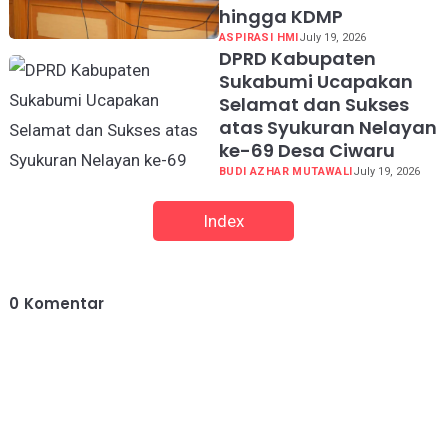
hingga KDMP
ASPIRASI HMI
July 19, 2026
DPRD Kabupaten
Sukabumi Ucapakan
Selamat dan Sukses
atas Syukuran Nelayan
ke-69 Desa Ciwaru
BUDI AZHAR MUTAWALI
July 19, 2026
Index
0
Komentar