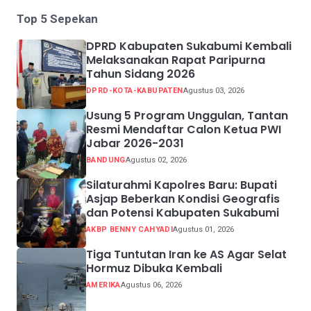
Top 5 Sepekan
DPRD Kabupaten Sukabumi Kembali
Melaksanakan Rapat Paripurna
Tahun Sidang 2026
DPRD-KOTA-KABUPATEN
Agustus 03, 2026
Usung 5 Program Unggulan, Tantan
Resmi Mendaftar Calon Ketua PWI
Jabar 2026-2031
BANDUNG
Agustus 02, 2026
Silaturahmi Kapolres Baru: Bupati
Asjap Beberkan Kondisi Geografis
dan Potensi Kabupaten Sukabumi
AKBP BENNY CAHYADI
Agustus 01, 2026
Tiga Tuntutan Iran ke AS Agar Selat
Hormuz Dibuka Kembali
AMERIKA
Agustus 06, 2026