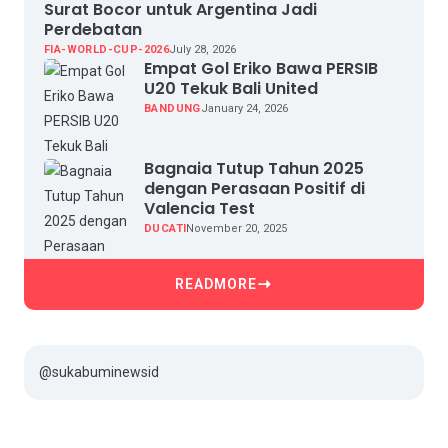
Surat Bocor untuk Argentina Jadi
Perdebatan
FIA-WORLD-CUP-2026
July 28, 2026
Empat Gol Eriko Bawa PERSIB
U20 Tekuk Bali United
BANDUNG
January 24, 2026
Bagnaia Tutup Tahun 2025
dengan Perasaan Positif di
Valencia Test
DUCATI
November 20, 2025
READMORE
@sukabuminewsid