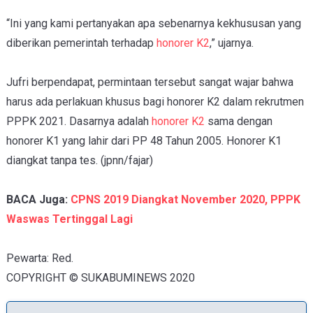
“Ini yang kami pertanyakan apa sebenarnya kekhususan yang
diberikan pemerintah terhadap
honorer K2
,” ujarnya.
Jufri berpendapat, permintaan tersebut sangat wajar bahwa
harus ada perlakuan khusus bagi honorer K2 dalam rekrutmen
PPPK 2021. Dasarnya adalah
honorer K2
sama dengan
honorer K1 yang lahir dari PP 48 Tahun 2005. Honorer K1
diangkat tanpa tes. (jpnn/fajar)
BACA Juga:
CPNS 2019 Diangkat November 2020, PPPK
Waswas Tertinggal Lagi
Pewarta: Red.
COPYRIGHT © SUKABUMINEWS 2020