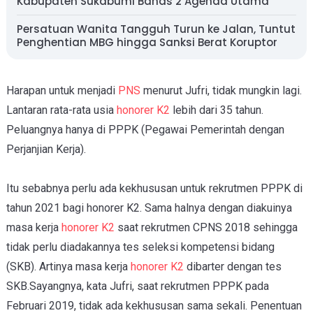
Kabupaten Sukabumi Bahas 2 Agenda Utama
Persatuan Wanita Tangguh Turun ke Jalan, Tuntut
Penghentian MBG hingga Sanksi Berat Koruptor
Harapan untuk menjadi
PNS
menurut Jufri, tidak mungkin lagi.
Lantaran rata-rata usia
honorer K2
lebih dari 35 tahun.
Peluangnya hanya di PPPK (Pegawai Pemerintah dengan
Perjanjian Kerja).
Itu sebabnya perlu ada kekhususan untuk rekrutmen PPPK di
tahun 2021 bagi honorer K2. Sama halnya dengan diakuinya
masa kerja
honorer K2
saat rekrutmen CPNS 2018 sehingga
tidak perlu diadakannya tes seleksi kompetensi bidang
(SKB). Artinya masa kerja
honorer K2
dibarter dengan tes
SKB.Sayangnya, kata Jufri, saat rekrutmen PPPK pada
Februari 2019, tidak ada kekhususan sama sekali. Penentuan