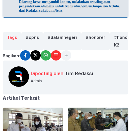
Dilarang keras mengambil konten, melakukan crawling atau
pengindeksan otomatis untuk AI di situs web ini tanpa izin tertulis
dari Redaksi sukabumiNews
Tags
#cpns
#dalamnegeri
#honorer
#honor
K2
Bagikan:
Diposting oleh
Tim Redaksi
Admin
Artikel Terkait