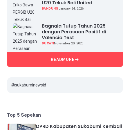
U20 Tekuk Bali United
BANDUNG
January 24, 2026
Bagnaia Tutup Tahun 2025
dengan Perasaan Positif di
Valencia Test
DUCATI
November 20, 2025
READMORE
@sukabuminewsid
Top 5 Sepekan
DPRD Kabupaten Sukabumi Kembali