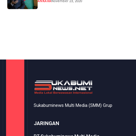
ANKARA
November 23, 2020
Sukabuminews Multi Media (SMM) Grup
JARINGAN