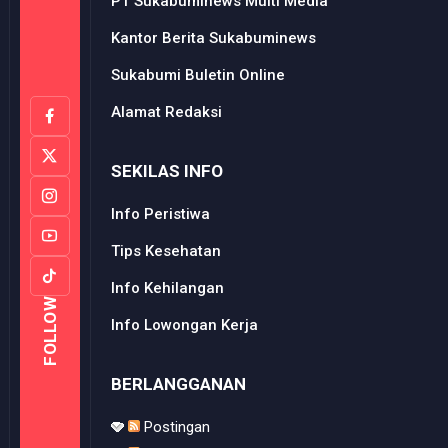
PT Sukabuminews Multi Media
Kantor Berita Sukabuminews
Sukabumi Buletin Online
Alamat Redaksi
SEKILAS INFO
Info Peristiwa
Tips Kesehatan
Info Kehilangan
FOLLOW
Info Lowongan Kerja
BERLANGGANAN
Postingan