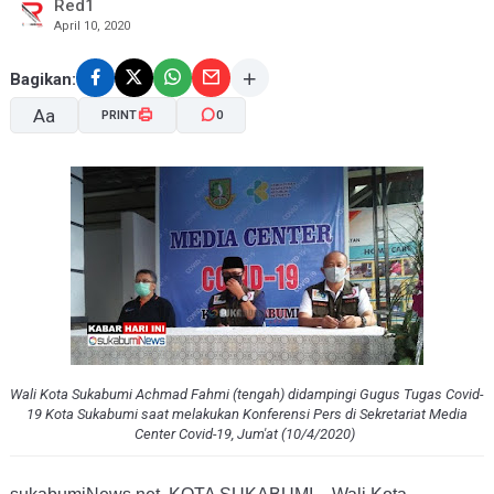
Red1
April 10, 2020
Bagikan:
Aa
PRINT
0
A-
A+
Wali Kota Sukabumi Achmad Fahmi (tengah) didampingi Gugus Tugas Covid-
19 Kota Sukabumi saat melakukan Konferensi Pers di Sekretariat Media
Center Covid-19, Jum'at (10/4/2020)