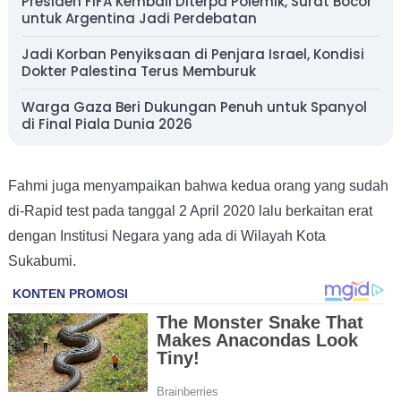
Presiden FIFA Kembali Diterpa Polemik, Surat Bocor
untuk Argentina Jadi Perdebatan
Jadi Korban Penyiksaan di Penjara Israel, Kondisi
Dokter Palestina Terus Memburuk
Warga Gaza Beri Dukungan Penuh untuk Spanyol
di Final Piala Dunia 2026
Fahmi juga menyampaikan bahwa kedua orang yang sudah
di-Rapid test pada tanggal 2 April 2020 lalu berkaitan erat
dengan Institusi Negara yang ada di Wilayah Kota
Sukabumi.