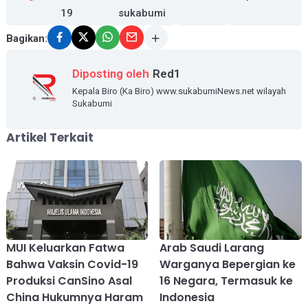
19
sukabumi
Bagikan:
Diposting oleh
Red1
Kepala Biro (Ka Biro) www.sukabumiNews.net wilayah
Sukabumi
Artikel Terkait
MUI Keluarkan Fatwa
Arab Saudi Larang
Bahwa Vaksin Covid-19
Warganya Bepergian ke
Produksi CanSino Asal
16 Negara, Termasuk ke
China Hukumnya Haram
Indonesia