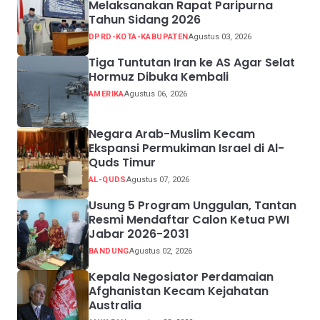
Melaksanakan Rapat Paripurna
Tahun Sidang 2026
DPRD-KOTA-KABUPATEN
Agustus 03, 2026
Tiga Tuntutan Iran ke AS Agar Selat
Hormuz Dibuka Kembali
AMERIKA
Agustus 06, 2026
Negara Arab-Muslim Kecam
Ekspansi Permukiman Israel di Al-
Quds Timur
AL-QUDS
Agustus 07, 2026
Usung 5 Program Unggulan, Tantan
Resmi Mendaftar Calon Ketua PWI
Jabar 2026-2031
BANDUNG
Agustus 02, 2026
Kepala Negosiator Perdamaian
Afghanistan Kecam Kejahatan
Australia