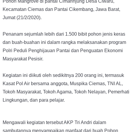
Pohon Mangrove di pantai Cimarinjung Desa Ciwaru,
Kecamatan Ciemas dan Pantai Cikembang, Jawa Barat,
Jumat (21/2/2020).
Penanam sejumlah lebih dari 1.500 bibit pohon jenis keras
dan buah-buahan ini dalam rangka melaksanakan program
Polri Peduli Penghijauan Pantai dan Penguatan Ekonomi
Masyarakat Pesisir.
Kegiatan ini diikuti oleh sedikitnya 200 orang ini, termasuk
Kasat Pol Air bersama anggota, Muspika Ciemas, TNI AL,
Tokoh Masyarakat, Tokoh Agama, Tokoh Nelayan, Pemerhati
Lingkungan, dan para pelajar.
Mengawali kegiatan tersebut AKP Tri Andri dalam
sambutannya menyampaikan manfaat dari buah Pohon