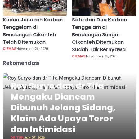
Kedua Jenazah Korban
Satu dari Dua Korban
Tenggelam di
Tenggelam di
Bendungan Cikanteh
Bendungan Sungai
Telah Ditemukan
Cikanteh Ditemukan
Sudah Tak Bernyawa
CIEMAS
November 26, 2020
CIEMAS
November 25, 2020
Rekomendasi
Roy Suryo dan dr Tifa
Mengaku Diancam
Dibunuh Jelang Sidang,
Klaim Ada Upaya Teror
dan Intimidasi
DR TIFA
July 07, 2026