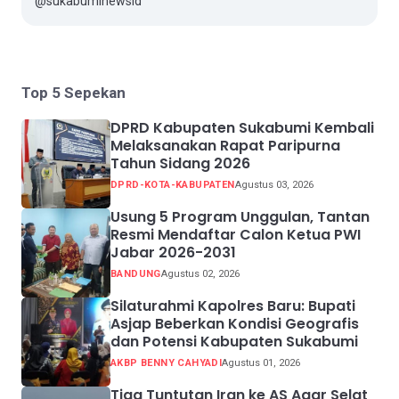
@sukabuminewsid
Top 5 Sepekan
DPRD Kabupaten Sukabumi Kembali
Melaksanakan Rapat Paripurna
Tahun Sidang 2026
DPRD-KOTA-KABUPATEN
Agustus 03, 2026
Usung 5 Program Unggulan, Tantan
Resmi Mendaftar Calon Ketua PWI
Jabar 2026-2031
BANDUNG
Agustus 02, 2026
Silaturahmi Kapolres Baru: Bupati
Asjap Beberkan Kondisi Geografis
dan Potensi Kabupaten Sukabumi
AKBP BENNY CAHYADI
Agustus 01, 2026
Tiga Tuntutan Iran ke AS Agar Selat