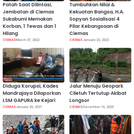
Patah Saat Dilintasi,
Tumbuhkan Nilai &
Jembatan di Ciemas
Kekuatan Bangsa, H.A.
Sukabumi Memakan
Sopyan Sosialisasi 4
Korban, 1 Tewas dan 1
Pilar Kebangsaan di
Hilang
Ciemas
CIEMAS
March 07, 2022
CIEMAS
January 22, 2022
Diduga Korupsi, Kades
Jalur Menuju Geopark
Mandrajaya Dilaporkan
Ciletuh Tertutup Akibat
LSM GAPURA ke Kejari
Longsor
CIEMAS
January 20, 2021
CIEMAS
December 16, 2020