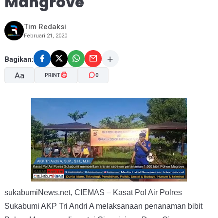
Mangrove
Tim Redaksi
Februari 21, 2020
Bagikan:
Aa
PRINT
0
A-
A+
sukabumiNews.net, CIEMAS – Kasat Pol Air Polres
Sukabumi AKP Tri Andri A melaksanaan penanaman bibit