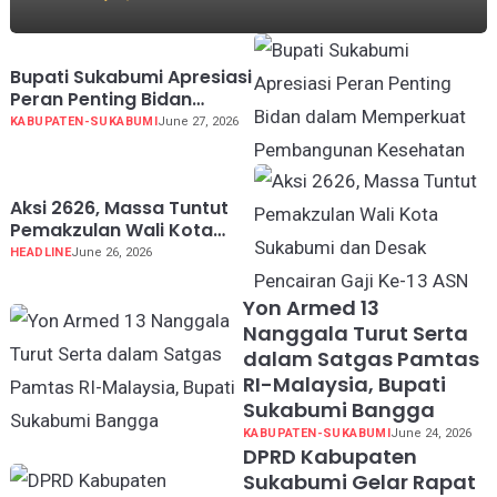
Bupati Sukabumi Apresiasi
Peran Penting Bidan
dalam Memperkuat
KABUPATEN-SUKABUMI
June 27, 2026
Pembangunan Kesehatan
Aksi 2626, Massa Tuntut
Pemakzulan Wali Kota
Sukabumi dan Desak
HEADLINE
June 26, 2026
Pencairan Gaji Ke-13 ASN
Yon Armed 13
Nanggala Turut Serta
dalam Satgas Pamtas
RI-Malaysia, Bupati
Sukabumi Bangga
KABUPATEN-SUKABUMI
June 24, 2026
DPRD Kabupaten
Sukabumi Gelar Rapat