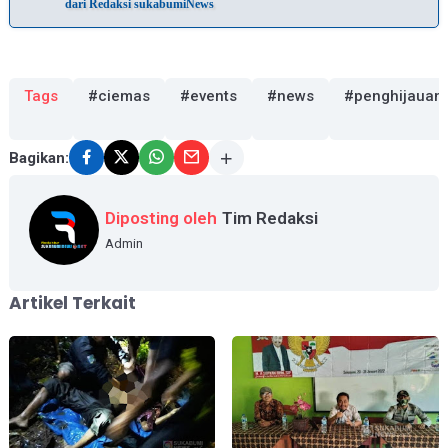
dari Redaksi sukabumiNews
Tags
#ciemas
#events
#news
#penghijauan
Bagikan:
Diposting oleh
Tim Redaksi
Admin
Artikel Terkait