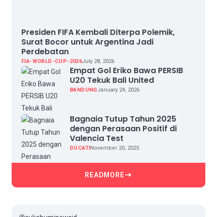
Presiden FIFA Kembali Diterpa Polemik,
Surat Bocor untuk Argentina Jadi
Perdebatan
FIA-WORLD-CUP-2026
July 28, 2026
Empat Gol Eriko Bawa PERSIB
U20 Tekuk Bali United
BANDUNG
January 24, 2026
Bagnaia Tutup Tahun 2025
dengan Perasaan Positif di
Valencia Test
DUCATI
November 20, 2025
READMORE