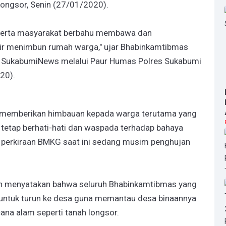
ongsor, Senin (27/01/2020).
a serta masyarakat berbahu membawa dan
ir menimbun rumah warga," ujar Bhabinkamtibmas
da SukabumiNews melalui Paur Humas Polres Sukabumi
20).
i memberikan himbauan kepada warga terutama yang
 tetap berhati-hati dan waspada terhadap bahaya
ut perkiraan BMKG saat ini sedang musim penghujan
lan menyatakan bahwa seluruh Bhabinkamtibmas yang
n untuk turun ke desa guna memantau desa binaannya
ana alam seperti tanah longsor.