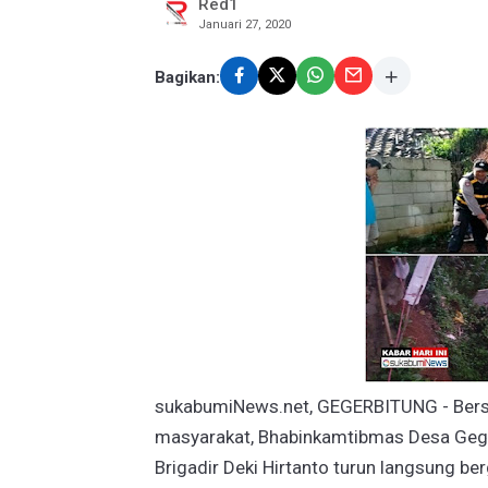
Red1
Januari 27, 2020
Bagikan:
sukabumiNews.net, GEGERBITUNG - Bersin
masyarakat, Bhabinkamtibmas Desa Gege
Brigadir Deki Hirtanto turun langsung 