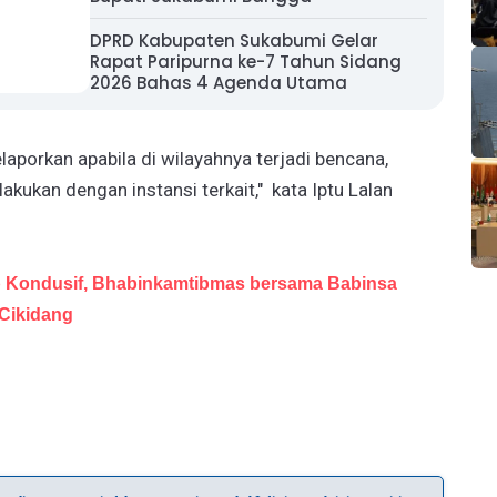
DPRD Kabupaten Sukabumi Gelar
Rapat Paripurna ke-7 Tahun Sidang
2026 Bahas 4 Agenda Utama
aporkan apabila di wilayahnya terjadi bencana,
akukan dengan instansi terkait," kata Iptu Lalan
p Kondusif, Bhabinkamtibmas bersama Babinsa
Cikidang