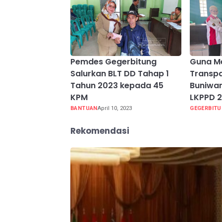
Pemdes Gegerbitung
Guna M
Salurkan BLT DD Tahap 1
Transpa
Tahun 2023 kepada 45
Buniwan
KPM
LKPPD 
BANTUAN
April 10, 2023
GEGERBIT
Rekomendasi