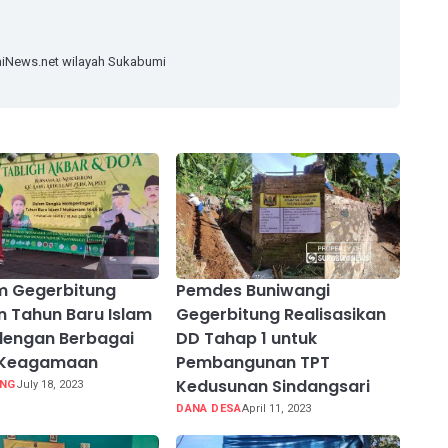
miNews.net wilayah Sukabumi
 Gegerbitung
Pemdes Buniwangi
 Tahun Baru Islam
Gegerbitung Realisasikan
dengan Berbagai
DD Tahap 1 untuk
 Keagamaan
Pembangunan TPT
Kedusunan Sindangsari
UNG
July 18, 2023
DANA DESA
April 11, 2023