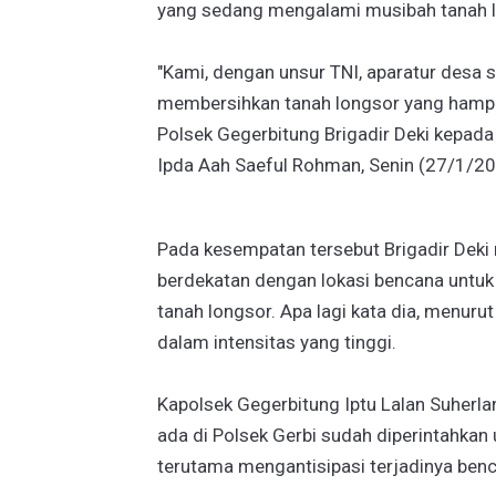
yang sedang mengalami musibah tanah l
"Kami, dengan unsur TNI, aparatur des
membersihkan tanah longsor yang hamp
Polsek Gegerbitung Brigadir Deki kepa
Ipda Aah Saeful Rohman, Senin (27/1/20
Pada kesempatan tersebut Brigadir Dek
berdekatan dengan lokasi bencana untuk
tanah longsor. Apa lagi kata dia, menur
dalam intensitas yang tinggi.
Kapolsek Gegerbitung Iptu Lalan Suher
ada di Polsek Gerbi sudah diperintahka
terutama mengantisipasi terjadinya benc