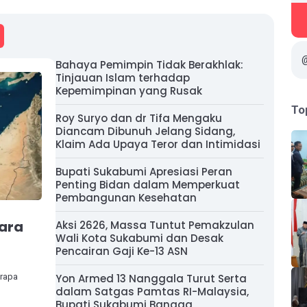
Bahaya Pemimpin Tidak Berakhlak:
Tinjauan Islam terhadap
Kepemimpinan yang Rusak
To
Roy Suryo dan dr Tifa Mengaku
Diancam Dibunuh Jelang Sidang,
Klaim Ada Upaya Teror dan Intimidasi
Bupati Sukabumi Apresiasi Peran
Penting Bidan dalam Memperkuat
Pembangunan Kesehatan
gara
Aksi 2626, Massa Tuntut Pemakzulan
Wali Kota Sukabumi dan Desak
Pencairan Gaji Ke-13 ASN
erapa
Yon Armed 13 Nanggala Turut Serta
dalam Satgas Pamtas RI-Malaysia,
Bupati Sukabumi Bangga