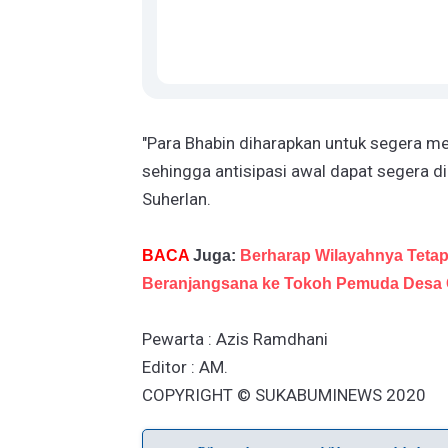
"Para Bhabin diharapkan untuk segera mel
sehingga antisipasi awal dapat segera dil
Suherlan.
BACA
Juga:
Berharap Wilayahnya Teta
Beranjangsana ke Tokoh Pemuda Desa 
Pewarta : Azis Ramdhani
Editor : AM.
COPYRIGHT © SUKABUMINEWS 2020