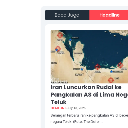
Baca Juga
Headline
Iran Luncurkan Rudal ke
Pangkalan AS di Lima Ne
Teluk
HEADLINE
July 13, 2026
Serangan terbaru Iran ke pangkalan AS di beb
negara Teluk. (Foto: The Defen...