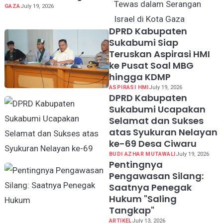
Tewas dalam Serangan
GAZA
July 19, 2026
Israel di Kota Gaza
DPRD Kabupaten
Sukabumi Siap
Teruskan Aspirasi HMI
ke Pusat Soal MBG
hingga KDMP
ASPIRASI HMI
July 19, 2026
DPRD Kabupaten
Sukabumi Ucapakan
Selamat dan Sukses
atas Syukuran Nelayan
ke-69 Desa Ciwaru
BUDI AZHAR MUTAWALI
July 19, 2026
Pentingnya
Pengawasan Silang:
Saatnya Penegak
Hukum "Saling
Tangkap"
ARTIKEL
July 13, 2026