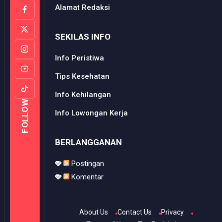
Alamat Redaksi
SEKILAS INFO
Info Peristiwa
Tips Kesehatan
Info Kehilangan
FOLLOW
Info Lowongan Kerja
BERLANGGANAN
Postingan
Komentar
About Us
Contact Us
Privacy