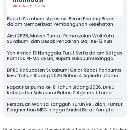
DR TIFA
July 07, 2026
Bupati Sukabumi Apresiasi Peran Penting Bidan
dalam Memperkuat Pembangunan Kesehatan
Aksi 2626, Massa Tuntut Pemakzulan Wali Kota
Sukabumi dan Desak Pencairan Gaji Ke-13 ASN
Yon Armed 13 Nanggala Turut Serta dalam Satgas
Pamtas RI-Malaysia, Bupati Sukabumi Bangga
DPRD Kabupaten Sukabumi Gelar Rapat Paripurna
ke-7 Tahun Sidang 2026 Bahas 4 Agenda Utama
Rapat Paripurna ke-6 Tahun Sidang 2026, DPRD
Kabupaten Sukabumi Bahas 2 Agenda Utama
Persatuan Wanita Tangguh Turun ke Jalan, Tuntut
Penghentian MBG hingga Sanksi Berat Koruptor
Di hubungi terpisah, Perwira Seksi Teritorial (Pasiter) Kodim