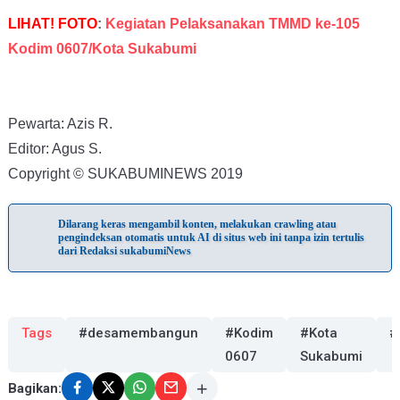
LIHAT!
FOTO
:
Kegiatan Pelaksanakan TMMD ke-105
Kodim 0607/Kota Sukabumi
Pewarta: Azis R.
Editor: Agus S.
Copyright © SUKABUMINEWS 2019
Dilarang keras mengambil konten, melakukan crawling atau
pengindeksan otomatis untuk AI di situs web ini tanpa izin tertulis
dari Redaksi sukabumiNews
Tags
#desamembangun
#Kodim
#Kota
#
0607
Sukabumi
Bagikan: