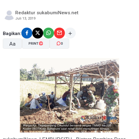
Redaktur sukabumiNews.net
Juli 13, 2019
Bagikan:
Aa
PRINT
0
A-
A+