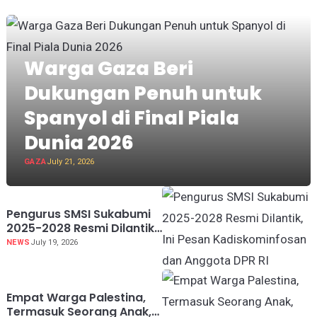
Warga Gaza Beri
Dukungan Penuh untuk
Spanyol di Final Piala
Dunia 2026
GAZA
July 21, 2026
Pengurus SMSI Sukabumi
2025-2028 Resmi Dilantik,
Ini Pesan Kadiskominfosan
NEWS
July 19, 2026
dan Anggota DPR RI
Empat Warga Palestina,
Termasuk Seorang Anak,