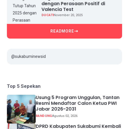
dengan Perasaan Positif di
Valencia Test
DUCATI
November 20, 2025
READMORE
@sukabuminewsid
Top 5 Sepekan
Usung 5 Program Unggulan, Tantan
Resmi Mendaftar Calon Ketua PWI
Jabar 2026-2031
BANDUNG
Agustus 02, 2026
DPRD Kabupaten Sukabumi Kembali