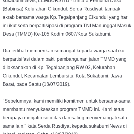
sukabumiNews, LEMBURSITU - Bintara Pembina Desa
(Babinsa) Kelurahan Cikundul, Serda Rusdiyat, tampak
akrab bersama warga Kp. Tegalpanjang Cikundul yang hari
ini ikut serta berpartisipasi di program
TNI Manunggal Masuk
Desa
(
TMMD) Ke-105 Kodim 0607/Kota Sukabumi.
Dia terlihat memberikan semangat kepada warga saat ikut
berpartisifasi dalam bakti pembangunan jalan TMMD yang
dilaksanakan di Kp. Tegalpanjang RW 02, Kelurahan
Cikundul, Kecamatan Lembursitu, Kota Sukabumi, Jawa
Barat, pada Sabtu (13/07/2019).
"Sebelumnya, kami memiliki komitmen untuk bersama-sama
membantu menyukseskan program TMMD ini. Kami terus
berupaya menjalin soliditas dan saling menyemangati satu
sama lain," kata Serda Rusdiyat kepada sukabumiNews di