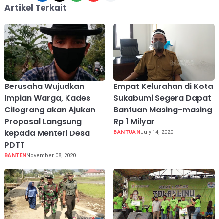
Artikel Terkait
Berusaha Wujudkan
Empat Kelurahan di Kota
Impian Warga, Kades
Sukabumi Segera Dapat
Cilograng akan Ajukan
Bantuan Masing-masing
Proposal Langsung
Rp 1 Milyar
kepada Menteri Desa
BANTUAN
July 14, 2020
PDTT
BANTEN
November 08, 2020