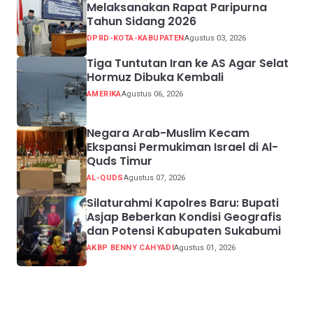
Melaksanakan Rapat Paripurna
Tahun Sidang 2026
DPRD-KOTA-KABUPATEN
Agustus 03, 2026
Tiga Tuntutan Iran ke AS Agar Selat
Hormuz Dibuka Kembali
AMERIKA
Agustus 06, 2026
Negara Arab-Muslim Kecam
Ekspansi Permukiman Israel di Al-
Quds Timur
AL-QUDS
Agustus 07, 2026
Silaturahmi Kapolres Baru: Bupati
Asjap Beberkan Kondisi Geografis
dan Potensi Kabupaten Sukabumi
AKBP BENNY CAHYADI
Agustus 01, 2026