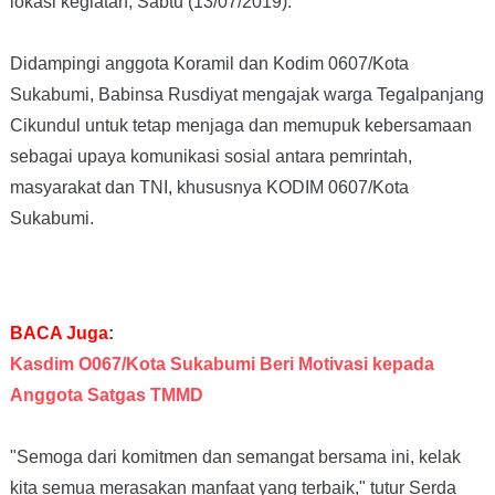
lokasi kegiatan, Sabtu (13/07/2019).
Didampingi anggota Koramil dan Kodim 0607/Kota
Sukabumi, Babinsa Rusdiyat mengajak warga Tegalpanjang
Cikundul untuk tetap menjaga dan memupuk kebersamaan
sebagai upaya komunikasi sosial antara pemrintah,
masyarakat dan TNI, khususnya KODIM 0607/Kota
Sukabumi.
BACA Juga
:
Kasdim O067/Kota Sukabumi Beri Motivasi kepada
Anggota Satgas TMMD
"Semoga dari komitmen dan semangat bersama ini, kelak
kita semua merasakan manfaat yang terbaik," tutur Serda