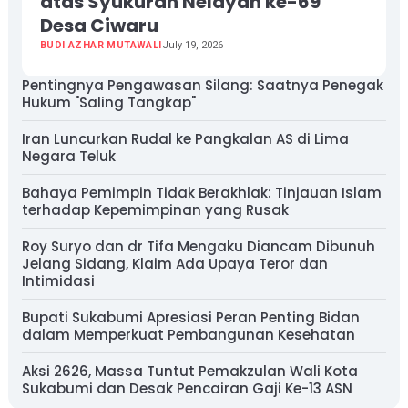
atas Syukuran Nelayan ke-69
Desa Ciwaru
BUDI AZHAR MUTAWALI
July 19, 2026
Pentingnya Pengawasan Silang: Saatnya Penegak
Hukum "Saling Tangkap"
Iran Luncurkan Rudal ke Pangkalan AS di Lima
Negara Teluk
Bahaya Pemimpin Tidak Berakhlak: Tinjauan Islam
terhadap Kepemimpinan yang Rusak
Roy Suryo dan dr Tifa Mengaku Diancam Dibunuh
Jelang Sidang, Klaim Ada Upaya Teror dan
Intimidasi
Bupati Sukabumi Apresiasi Peran Penting Bidan
dalam Memperkuat Pembangunan Kesehatan
Aksi 2626, Massa Tuntut Pemakzulan Wali Kota
Sukabumi dan Desak Pencairan Gaji Ke-13 ASN