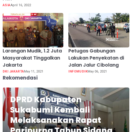
ASIA
April 16, 2022
Larangan Mudik, 1.2 Juta
Petugas Gabungan
Masyarakat Tinggalkan
Lakukan Penyekatan di
Jakarta
Jalan Jalur Cibolang
DKI JAKARTA
May 11, 2021
INFOMUDIK
May 06, 2021
Rekomendasi
DPRD Kabupaten
Sukabumi Kembali
Melaksanakan Rapat
Paripurna Tahun Sidang