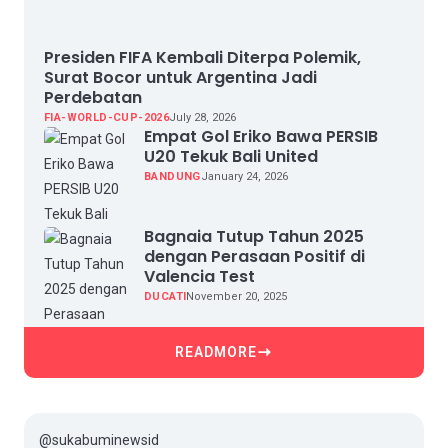
Presiden FIFA Kembali Diterpa Polemik,
Surat Bocor untuk Argentina Jadi
Perdebatan
FIA-WORLD-CUP-2026
July 28, 2026
Empat Gol Eriko Bawa PERSIB
U20 Tekuk Bali United
BANDUNG
January 24, 2026
Bagnaia Tutup Tahun 2025
dengan Perasaan Positif di
Valencia Test
DUCATI
November 20, 2025
READMORE
@sukabuminewsid