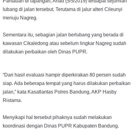
Pantauan di lapangan, Ahad (5/5/2019) terdapat sejumlah
lubang di jalan tersebut. Terutama di jalur alteri Cileunyi
menuju Nagreg.
Sementara itu, sebagian jalan berlubang yang berada di
kawasan Cikaledong atau sebelum lingkar Nagreg sudah
dilakukan perbaikan oleh Dinas PUPR.
“Dari hasil evaluasi hampir diperkirakan 80 persen sudah
siap. Ada beberapa tempat yang harus dilakukan perbaikan
jalan,” kata Kasatlantas Polres Bandung, AKP Hasby
Ristama.
Menyikapi hal tersebut pihaknya sudah melakukan
koordinasi dengan Dinas PUPR Kabupaten Bandung.