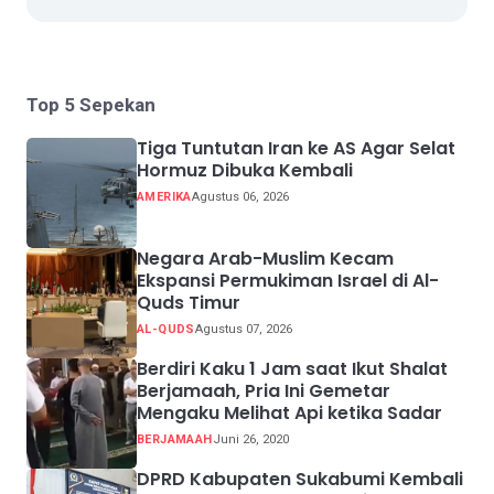
Top 5 Sepekan
Tiga Tuntutan Iran ke AS Agar Selat
Hormuz Dibuka Kembali
AMERIKA
Agustus 06, 2026
Negara Arab-Muslim Kecam
Ekspansi Permukiman Israel di Al-
Quds Timur
AL-QUDS
Agustus 07, 2026
Berdiri Kaku 1 Jam saat Ikut Shalat
Berjamaah, Pria Ini Gemetar
Mengaku Melihat Api ketika Sadar
BERJAMAAH
Juni 26, 2020
DPRD Kabupaten Sukabumi Kembali