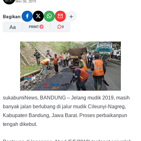
Mei 06, 2019
Bagikan:
Aa
PRINT
0
A-
A+
sukabumiNews, BANDUNG – Jelang mudik 2019, masih
banyak jalan berlubang di jalur mudik Cileunyi-Nagreg,
Kabupaten Bandung, Jawa Barat. Proses perbaikanpun
tengah dikebut.